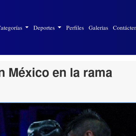
ite)
ategorías
Deportes
Perfiles
Galerias
Contácte
n México en la rama