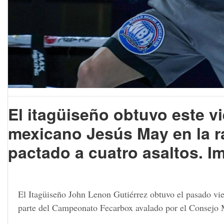
El itagüiseño obtuvo este vi
mexicano Jesús May en la r
pactado a cuatro asaltos. I
El Itagüiseño John Lenon Gutiérrez obtuvo el pasado vie
parte del Campeonato Fecarbox avalado por el Consejo 