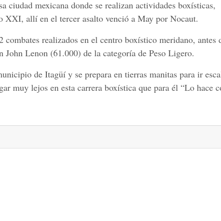
sa ciudad mexicana donde se realizan actividades boxísticas,
XXI, allí en el tercer asalto venció a May por Nocaut.
 combates realizados en el centro boxístico meridano, antes 
n John Lenon (61.000) de la categoría de Peso Ligero.
unicipio de Itagüí y se prepara en tierras manitas para ir esc
r muy lejos en esta carrera boxística que para él “Lo hace c