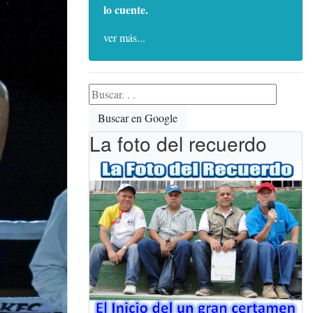
lo cuente.
ver más...
Buscar en Google
La foto del recuerdo