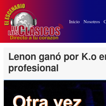
(wh
Inicio
Nosotros
C
Lenon ganó por K.o e
profesional