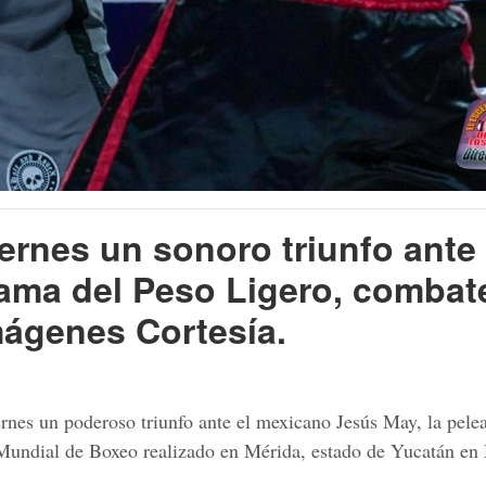
ernes un sonoro triunfo ante 
ama del Peso Ligero, combat
mágenes Cortesía.
rnes un poderoso triunfo ante el mexicano Jesús May, la pele
Mundial de Boxeo realizado en Mérida, estado de Yucatán en