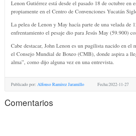
Lenon Gutiérrez está desde el pasado 18 de octubre en e
propiamente en el Centro de Convenciones Yucatán Siglo 
La pelea de Lenon y May hacía parte de una velada de 12
enfrentamiento el pesaje dio para Jesús May (59.900) co
Cabe destacar, John Lenon es un pugilista nacido en el m
el Consejo Mundial de Boxeo (CMB), donde aspira a llega
alma”, como dijo alguna vez en una entrevista.
Publicado por:
Alfonso Ramírez Jaramillo
Fecha:2022-11-27
Comentarios