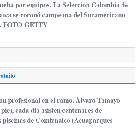
rueba por equipos. La Selección Colombia de
ística se coronó campeona del Suramericano
.
FOTO GETTY
ratuito
 un profesional en el ramo, Álvaro Tamayo
 pie), cada día asisten centenares de
as piscinas de Comfenalco (Acuaparques