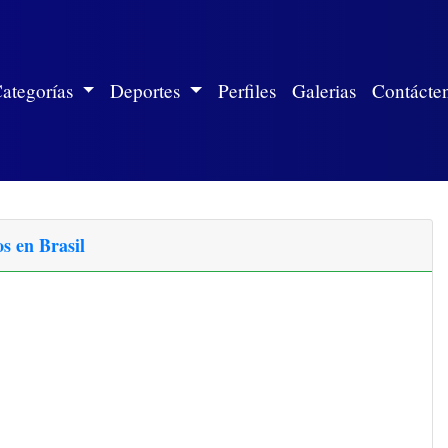
ite)
ategorías
Deportes
Perfiles
Galerias
Contácte
s en Brasil