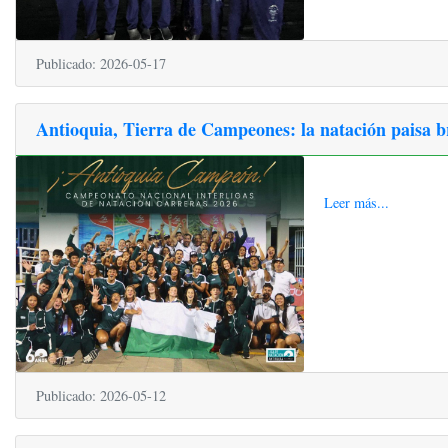
Publicado: 2026-05-17
Antioquia, Tierra de Campeones: la natación paisa bri
Leer más...
Publicado: 2026-05-12