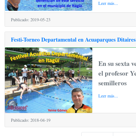
Leer más...
Publicado: 2019-05-23
Festi-Torneo Departamental en Acuaparques Ditaires
En su sexta v
el profesor 
semilleros
Leer más...
Publicado: 2018-04-19