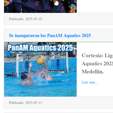
Publicado: 2025-05-19
Se inauguraron los PanAM Aquatics 2025
Cortesía: Li
Aquatics 2025
Medellín.
Leer más...
Publicado: 2025-05-13