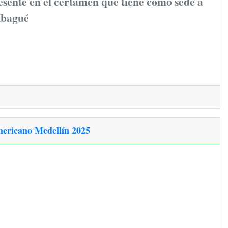
sente en el certamen que tiene como sede a
Ibagué
ericano Medellín 2025