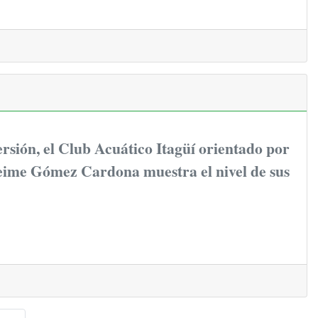
ersión, el Club Acuático Itagüí orientado por
Yeime Gómez Cardona muestra el nivel de sus