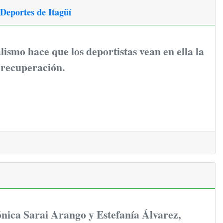
e Deportes de Itagüí
lismo hace que los deportistas vean en ella la
 recuperación.
nica Sarai Arango y Estefanía Álvarez,