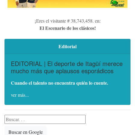
¡Eres el visitante # 38,743,458. en:
El Escenario de los clásicos!
Editorial
EDITORIAL | El deporte de Itagüí merece
mucho más que aplausos esporádicos
Cuando el talento no encuentra quién lo cuente.
ver más...
Buscar en Google