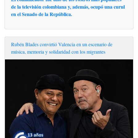
de la televisión colombiana y, además, ocupó una curul
en el Senado de la República.
Rubén Blades convirtió Valencia en un escenario de
música, memoria y solidaridad con los migrantes