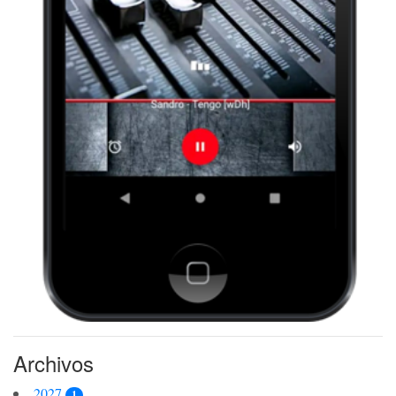
Archivos
2027
1