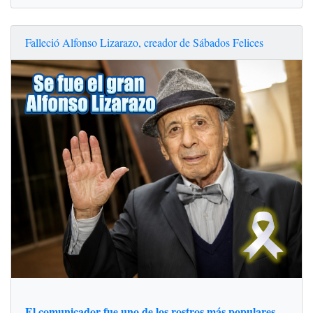
Falleció Alfonso Lizarazo, creador de Sábados Felices
El comunicador fue uno de los rostros más populares