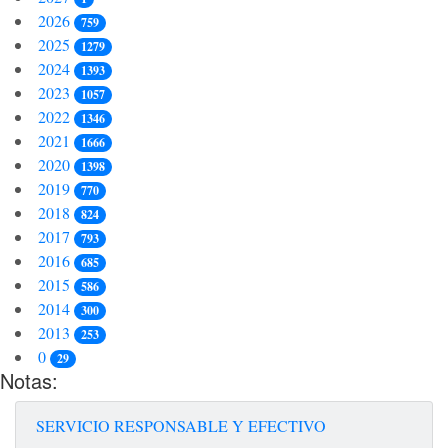
2026
759
2025
1279
2024
1393
2023
1057
2022
1346
2021
1666
2020
1398
2019
770
2018
824
2017
793
2016
685
2015
586
2014
300
2013
253
0
29
Notas:
SERVICIO RESPONSABLE Y EFECTIVO