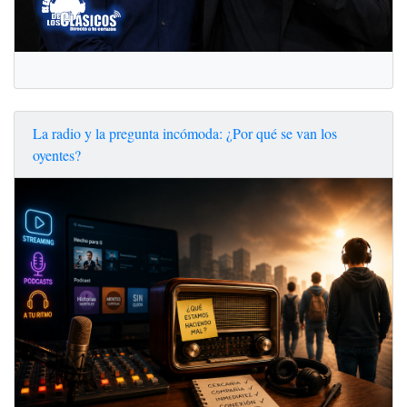
La radio y la pregunta incómoda: ¿Por qué se van los
oyentes?