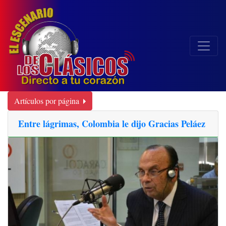
Artículos por página
Entre lágrimas, Colombia le dijo Gracias Peláez