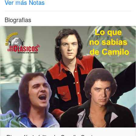
Ver más Notas
Biografias