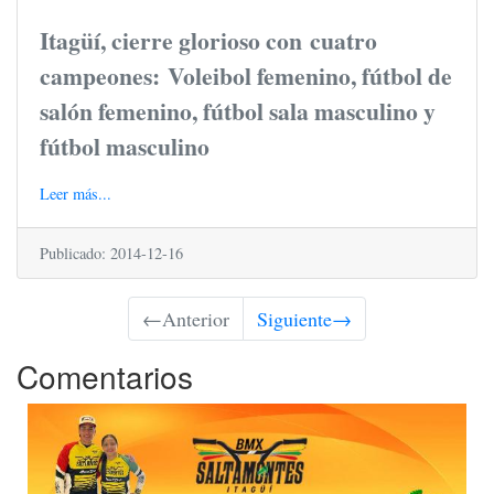
Itagüí, cierre glorioso con cuatro
campeones: Voleibol femenino, fútbol de
salón femenino, fútbol sala masculino y
fútbol masculino
Leer más...
Publicado: 2014-12-16
←
Anterior
Siguiente
→
Comentarios