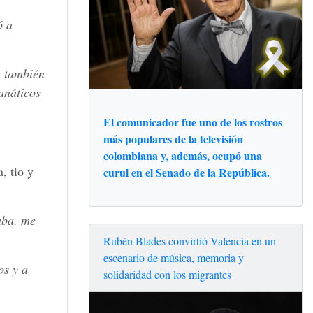
ó a
, también
anáticos
El comunicador fue uno de los rostros
más populares de la televisión
colombiana y, además, ocupó una
, tio y
curul en el Senado de la República.
aba, me
Rubén Blades convirtió Valencia en un
escenario de música, memoria y
os y a
solidaridad con los migrantes