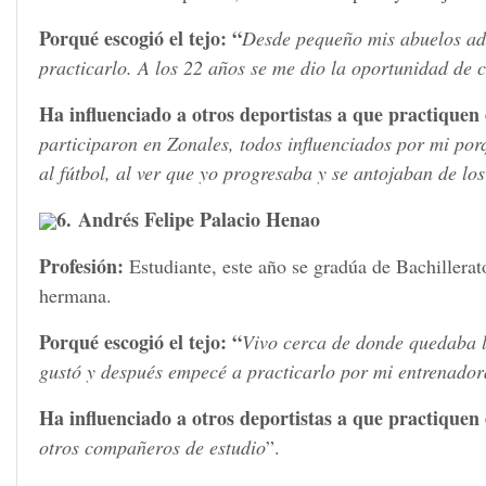
Porqué escogió el tejo: “
Desde pequeño mis abuelos adm
practicarlo. A los 22 años se me dio la oportunidad de 
Ha influenciado a otros deportistas a que practiquen
participaron en Zonales, todos influenciados por mi po
al fútbol, al ver que yo progresaba y se antojaban de lo
6. Andrés Felipe Palacio Henao
Profesión:
Estudiante, este año se gradúa de Bachillerat
hermana.
Porqué escogió el tejo: “
Vivo cerca de donde quedaba la
gustó y después empecé a practicarlo por mi entrenado
Ha influenciado a otros deportistas a que practiquen 
otros compañeros de estudio
”.