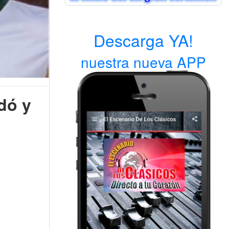
Descarga YA!
nuestra nueva APP
dó y