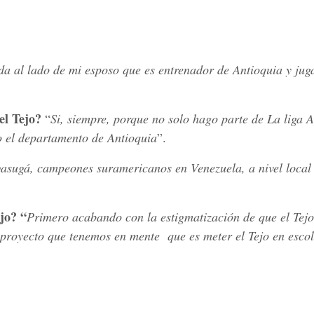
da al lado de mi esposo que es entrenador de Antioquia y jug
el Tejo?
“
Si, siempre, porque no solo hago parte de La liga 
do el departamento de Antioquia
”.
sugá, campeones suramericanos en Venezuela, a nivel local 
jo? “
Primero acabando con la estigmatización de que el Tejo
proyecto que tenemos en mente que es meter el Tejo en escol