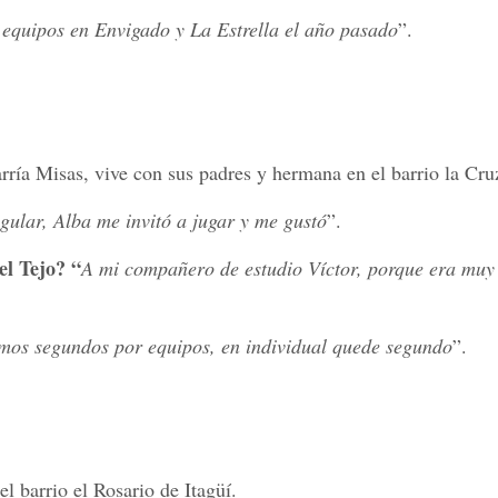
equipos en Envigado y La Estrella el año pasado
”.
rría Misas, vive con sus padres y hermana en el barrio la Cru
gular, Alba me invitó a jugar y me gustó
”.
el Tejo? “
A mi compañero de estudio Víctor, porque era muy
amos segundos por equipos, en individual quede segundo
”.
el barrio el Rosario de Itagüí.