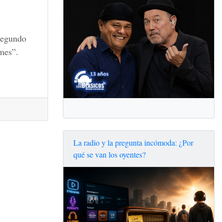
 segundo
rmes”.
La radio y la pregunta incómoda: ¿Por
qué se van los oyentes?