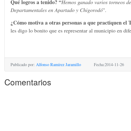
Qué logros a tenido? “
Hemos ganado varios torneos de l
Departamentales en Apartado y Chigorodó
”.
¿Cómo motiva a otras personas a que practiquen el T
les digo lo bonito que es representar al municipio en dif
Publicado por:
Alfonso Ramírez Jaramillo
Fecha:2014-11-26
Comentarios