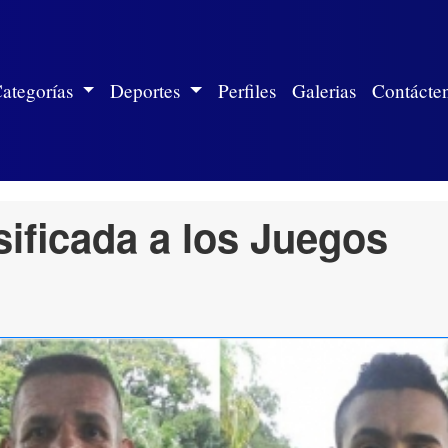
ite)
ategorías
Deportes
Perfiles
Galerias
Contácte
sificada a los Juegos