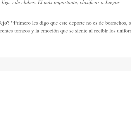
iga y de clubes. El más importante, clasificar a Juegos
ejo? “
Primero les digo que este deporte no es de borrachos,
erentes torneos y la emoción que se siente al recibir los unifo