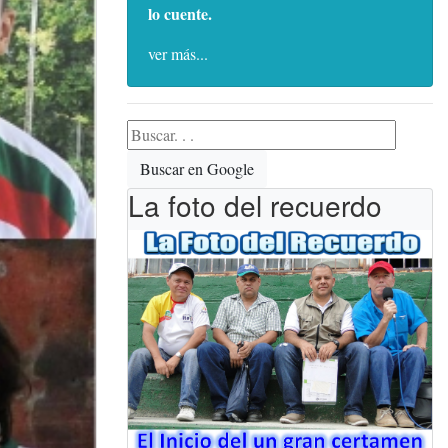
lo cuente.
ver más...
Buscar en Google
La foto del recuerdo