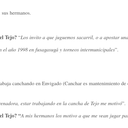
n sus hermanos.
 el Tejo?
“
Los invito a que juguemos sacarril, o a apostar un
 el año 1998 en fusagasugá y torneos intermunicipales
”.
 trabaja canchando en Envigado (Canchar es mantenimiento de
renadora, estar trabajando en la cancha de Tejo me motivó
”.
el Tejo? “
A mis hermanos los motivo a que me vean jugar pa