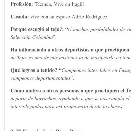
Profesión
: Técnica, Vive en Itagüí
Casada:
vive con su esposo Alirio Rodríguez
Porqué escogió el tejo?: “
vi muchas posibilidades de vi
Selección Colombia
”.
Ha influenciado a otros deportistas a que practiquen 
de Tejo, es una de mis misiones la de masificarlo en to
Qué logros a tenido? “
Campeones interclubes en Fusaga
campeones departamentales
”.
Cómo motiva a otras personas a que practiquen el Te
deporte de borrachos, ayudando a que se nos cumpla el 
intercolegiados para así promoverlo desde las bases
”.