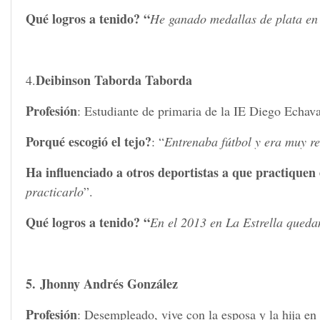
Qué logros a tenido? “
He ganado medallas de plata en 
Deibinson Taborda Taborda
4.
Profesión
: Estudiante de primaria de la IE Diego Echava
Porqué escogió el tejo?
: “
Entrenaba fútbol y era muy re
Ha influenciado a otros deportistas a que practiquen 
practicarlo
”.
Qué logros a tenido? “
En el 2013 en La Estrella qued
5.
Jhonny Andrés González
Profesión
: Desempleado, vive con la esposa y la hija en 