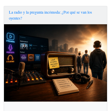
La radio y la pregunta incómoda: ¿Por qué se van los
oyentes?