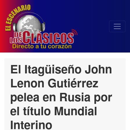
El Itagüiseño John
Lenon Gutiérrez
pelea en Rusia por
el título Mundial
Interino