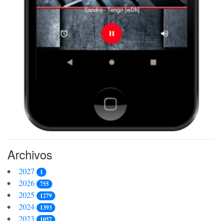
Archivos
2027
1
2026
755
2025
1279
2024
1393
2023
1057