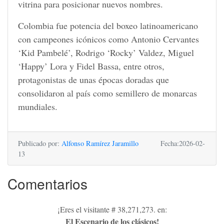
vitrina para posicionar nuevos nombres.
Colombia fue potencia del boxeo latinoamericano
con campeones icónicos como Antonio Cervantes
‘Kid Pambelé’, Rodrigo ‘Rocky’ Valdez, Miguel
‘Happy’ Lora y Fidel Bassa, entre otros,
protagonistas de unas épocas doradas que
consolidaron al país como semillero de monarcas
mundiales.
Publicado por:
Alfonso Ramírez Jaramillo
Fecha:2026-02-
13
Comentarios
¡Eres el visitante # 38,271,273. en:
El Escenario de los clásicos!