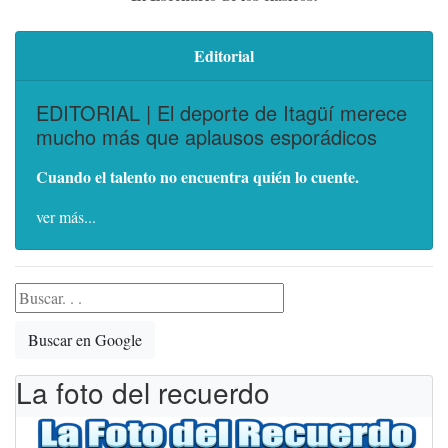
Editorial
EDITORIAL | El deporte de Itagüí merece
mucho más que aplausos esporádicos
Cuando el talento no encuentra quién lo cuente.
ver más...
Buscar en Google
La foto del recuerdo