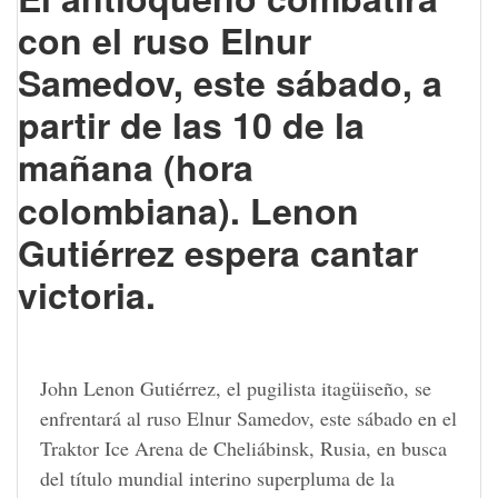
con el ruso Elnur
Samedov, este sábado, a
partir de las 10 de la
mañana (hora
colombiana).
Lenon
Gutiérrez espera cantar
victoria.
John Lenon Gutiérrez, el pugilista itagüiseño, se
enfrentará al ruso Elnur Samedov, este sábado en el
Traktor Ice Arena de Cheliábinsk, Rusia, en busca
del título mundial interino superpluma de la