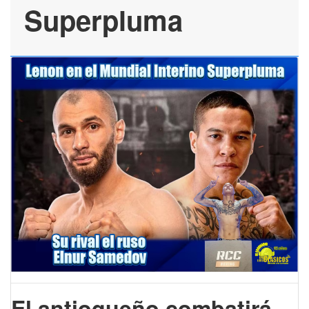
Superpluma
El antioqueño combatirá