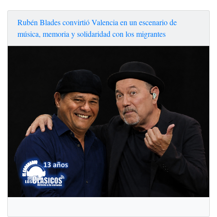
Rubén Blades convirtió Valencia en un escenario de
música, memoria y solidaridad con los migrantes