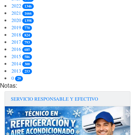
2022
1346
2021
1666
2020
1398
2019
770
2018
824
2017
793
2016
685
2015
586
2014
300
2013
253
0
29
Notas:
SERVICIO RESPONSABLE Y EFECTIVO