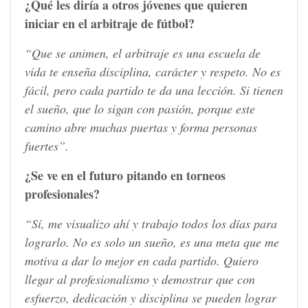
¿Qué les diría a otros jóvenes que quieren
iniciar en el arbitraje de fútbol?
“Que se animen, el arbitraje es una escuela de
vida te enseña disciplina, carácter y respeto. No es
fácil, pero cada partido te da una lección. Si tienen
el sueño, que lo sigan con pasión, porque este
camino abre muchas puertas y forma personas
fuertes”.
¿Se ve en el futuro pitando en torneos
profesionales?
“Sí, me visualizo ahí y trabajo todos los días para
lograrlo. No es solo un sueño, es una meta que me
motiva a dar lo mejor en cada partido. Quiero
llegar al profesionalismo y demostrar que con
esfuerzo, dedicación y disciplina se pueden lograr