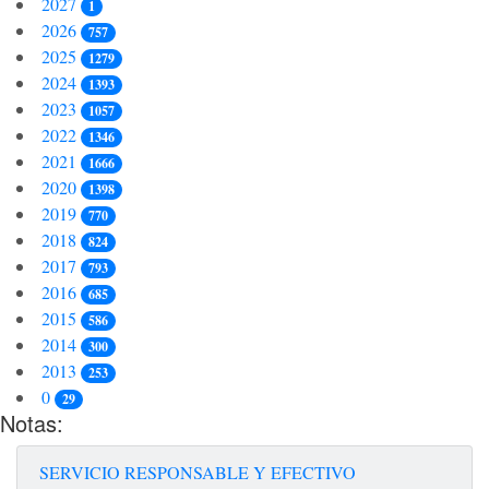
2027
1
2026
757
2025
1279
2024
1393
2023
1057
2022
1346
2021
1666
2020
1398
2019
770
2018
824
2017
793
2016
685
2015
586
2014
300
2013
253
0
29
Notas:
SERVICIO RESPONSABLE Y EFECTIVO