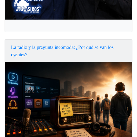
La radio y la pregunta incómoda: ¿Por qué se van los
oyentes?