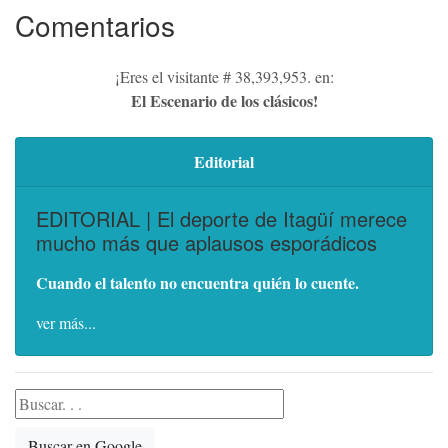
Comentarios
¡Eres el visitante # 38,393,953. en:
El Escenario de los clásicos!
Editorial
EDITORIAL | El deporte de Itagüí merece
mucho más que aplausos esporádicos
Cuando el talento no encuentra quién lo cuente.
ver más...
Buscar en Google