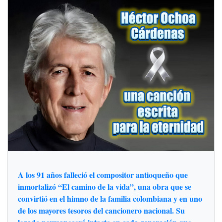
A los 91 años falleció el compositor antioqueño que
inmortalizó “El camino de la vida”, una obra que se
convirtió en el himno de la familia colombiana y en uno
de los mayores tesoros del cancionero nacional. Su