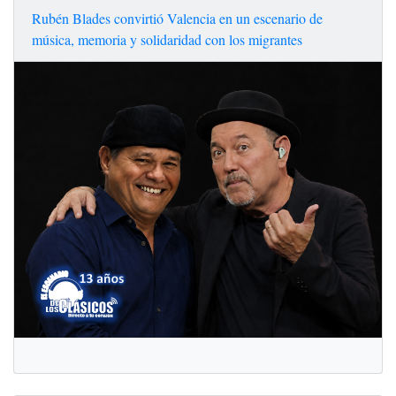
Rubén Blades convirtió Valencia en un escenario de
música, memoria y solidaridad con los migrantes