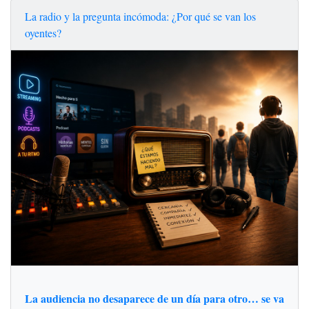
La radio y la pregunta incómoda: ¿Por qué se van los
oyentes?
La audiencia no desaparece de un día para otro… se va