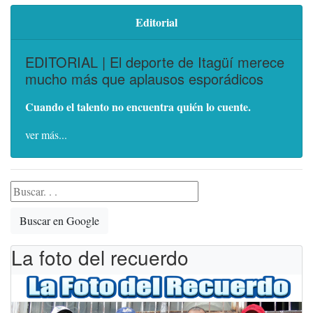
Editorial
EDITORIAL | El deporte de Itagüí merece
mucho más que aplausos esporádicos
Cuando el talento no encuentra quién lo cuente.
ver más...
Buscar en Google
La foto del recuerdo