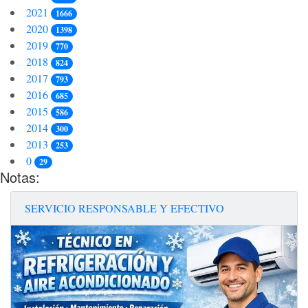
2021
1666
2020
1398
2019
770
2018
824
2017
793
2016
685
2015
586
2014
300
2013
253
0
29
Notas:
SERVICIO RESPONSABLE Y EFECTIVO