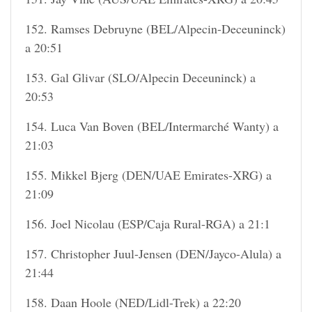
152. Ramses Debruyne (BEL/Alpecin-Deceuninck)
a 20:51
153. Gal Glivar (SLO/Alpecin Deceuninck) a
20:53
154. Luca Van Boven (BEL/Intermarché Wanty) a
21:03
155. Mikkel Bjerg (DEN/UAE Emirates-XRG) a
21:09
156. Joel Nicolau (ESP/Caja Rural-RGA) a 21:1
157. Christopher Juul-Jensen (DEN/Jayco-Alula) a
21:44
158. Daan Hoole (NED/Lidl-Trek) a 22:20