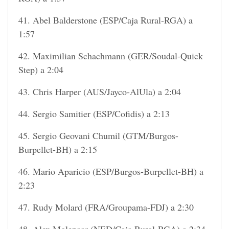
41. Abel Balderstone (ESP/Caja Rural-RGA) a
1:57
42. Maximilian Schachmann (GER/Soudal-Quick
Step) a 2:04
43. Chris Harper (AUS/Jayco-AlUla) a 2:04
44. Sergio Samitier (ESP/Cofidis) a 2:13
45. Sergio Geovani Chumil (GTM/Burgos-
Burpellet-BH) a 2:15
46. Mario Aparicio (ESP/Burgos-Burpellet-BH) a
2:23
47. Rudy Molard (FRA/Groupama-FDJ) a 2:30
48. Alex Molenaar (NED/Caja Rural-RGA) a 2:34