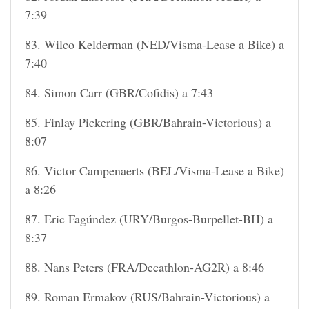
7:39
83. Wilco Kelderman (NED/Visma-Lease a Bike) a
7:40
84. Simon Carr (GBR/Cofidis) a 7:43
85. Finlay Pickering (GBR/Bahrain-Victorious) a
8:07
86. Victor Campenaerts (BEL/Visma-Lease a Bike)
a 8:26
87. Eric Fagúndez (URY/Burgos-Burpellet-BH) a
8:37
88. Nans Peters (FRA/Decathlon-AG2R) a 8:46
89. Roman Ermakov (RUS/Bahrain-Victorious) a