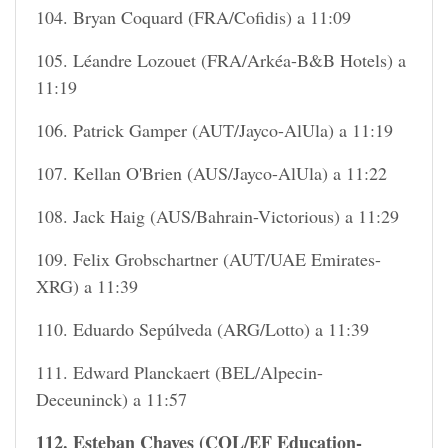
104. Bryan Coquard (FRA/Cofidis) a 11:09
105. Léandre Lozouet (FRA/Arkéa-B&B Hotels) a
11:19
106. Patrick Gamper (AUT/Jayco-AlUla) a 11:19
107. Kellan O'Brien (AUS/Jayco-AlUla) a 11:22
108. Jack Haig (AUS/Bahrain-Victorious) a 11:29
109. Felix Grobschartner (AUT/UAE Emirates-
XRG) a 11:39
110. Eduardo Sepúlveda (ARG/Lotto) a 11:39
111. Edward Planckaert (BEL/Alpecin-
Deceuninck) a 11:57
112. Esteban Chaves (COL/EF Education-