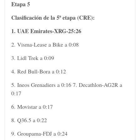
Etapa 5
Clasificación de la 5ª etapa (CRE):
1. UAE Emirates-XRG-25:26
2. Visma-Lease a Bike a 0:08
3. Lidl Trek a 0:09
4. Red Bull-Bora a 0:12
5. Ineos Grenadiers a 0:16 7. Decathlon-AG2R a
0:17
6. Movistar a 0:17
8. Q36.5 a 0:22
9. Groupama-FDJ a 0:24