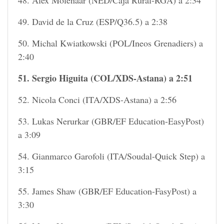
49. David de la Cruz (ESP/Q36.5) a 2:38
50. Michal Kwiatkowski (POL/Ineos Grenadiers) a
2:40
51. Sergio Higuita (COL/XDS-Astana) a 2:51
52. Nicola Conci (ITA/XDS-Astana) a 2:56
53. Lukas Nerurkar (GBR/EF Education-EasyPost)
a 3:09
54. Gianmarco Garofoli (ITA/Soudal-Quick Step) a
3:15
55. James Shaw (GBR/EF Education-FasyPost) a
3:30