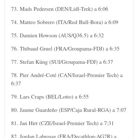
73. Mads Pedersen (DEN/Lidl-Trek) a 6:06
74. Matteo Sobrero (ITA/Red Bull-Bora) a 6:09
75. Damien Howson (AUS/Q36.5) a 6:32
76. Thibaud Gruel (FRA/Groupama-FDJ) a 6:35
77. Stefan Küng (SUI/Groupama-FDJ) a 6:37
78. Pier André-Coté (CAN/Israel-Premier Tech) a
6:37
79. Lars Craps (BEL/Lotto) a 6:55
80. Jaume Guardeño (ESP/Caja Rural-RGA) a 7:07
81. Jan Hirt (CZE/Israel-Premier Tech) a 7:31
82. Jordan Labrosse (FRA/Decathlon-AG2R) a