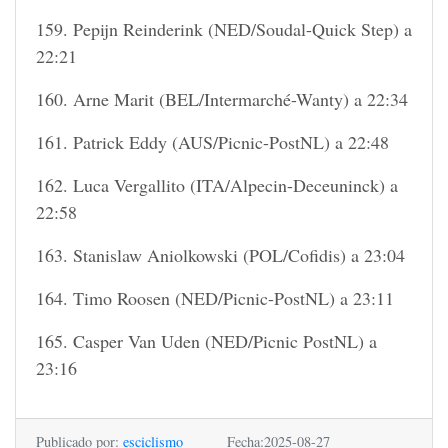
159. Pepijn Reinderink (NED/Soudal-Quick Step) a
22:21
160. Arne Marit (BEL/Intermarché-Wanty) a 22:34
161. Patrick Eddy (AUS/Picnic-PostNL) a 22:48
162. Luca Vergallito (ITA/Alpecin-Deceuninck) a
22:58
163. Stanislaw Aniolkowski (POL/Cofidis) a 23:04
164. Timo Roosen (NED/Picnic-PostNL) a 23:11
165. Casper Van Uden (NED/Picnic PostNL) a
23:16
Publicado por:
esciclismo
Fecha:2025-08-27