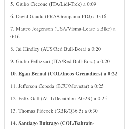
5. Giulio Ciccone (ITA/Lidl-Trek) a 0:09
6. David Gaudu (FRA/Groupama-FDJ) a 0:16
7. Matteo Jorgenson (USA/Visma-Lease a Bike) a
0:16
8. Jai Hindley (AUS/Red Bull-Bora) a 0:20
9. Giulio Pellizzari (ITA/Red Bull-Bora) a 0:20
10. Egan Bernal (COL/Ineos Grenadiers) a 0:22
11. Jefferson Cepeda (ECU/Movistar) a 0:25
12. Felix Gall (AUT/Decathlon-AG2R) a 0:25
13. Thomas Pidcock (GBR/Q36.5) a 0:30
14. Santiago Buitrago (COL/Bahrain-