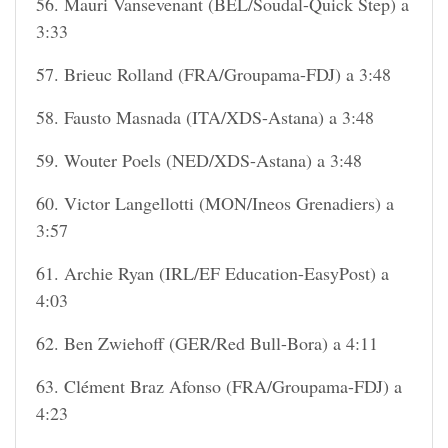
56. Mauri Vansevenant (BEL/Soudal-Quick Step) a
3:33
57. Brieuc Rolland (FRA/Groupama-FDJ) a 3:48
58. Fausto Masnada (ITA/XDS-Astana) a 3:48
59. Wouter Poels (NED/XDS-Astana) a 3:48
60. Victor Langellotti (MON/Ineos Grenadiers) a
3:57
61. Archie Ryan (IRL/EF Education-EasyPost) a
4:03
62. Ben Zwiehoff (GER/Red Bull-Bora) a 4:11
63. Clément Braz Afonso (FRA/Groupama-FDJ) a
4:23