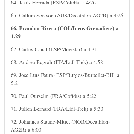
64. Jesús Herrada (ESP/Cofidis) a 4:26
65. Callum Scotson (AUS/Decathlon-AG2R) a 4:26
66. Brandon Rivera (COL/Ineos Grenadiers) a
4:29
67. Carlos Canal (ESP/Movistar) a 4:31
68. Andrea Bagioli (ITA/Lidl-Trek) a 4:58
69. José Luis Faura (ESP/Burgos-Burpellet-BH) a
5:21
70. Paul Ourselin (FRA/Cofidis) a 5:22
71. Julien Bernard (FRA/Lidl-Trek) a 5:30
72. Johannes Staune-Mittet (NOR/Decathlon-
AG2R) a 6:00