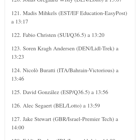
121. Madis Mihkels (EST/EF Education-EasyPost)
a 13:17
122. Fabio Christen (SUI/Q36.5) a 13:20
123. Soren Kragh Andersen (DEN/Lidl-Trek) a
13:23
124. Nicolò Buratti (ITA/Bahrain-Victorious) a
13:46
125. David González (ESP/Q36.5) a 13:56
126. Alec Segaert (BEL/Lotto) a 13:59
127. Jake Stewart (GBR/Israel-Premier Tech) a
14:00