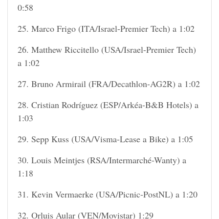
0:58
25. Marco Frigo (ITA/Israel-Premier Tech) a 1:02
26. Matthew Riccitello (USA/Israel-Premier Tech)
a 1:02
27. Bruno Armirail (FRA/Decathlon-AG2R) a 1:02
28. Cristian Rodríguez (ESP/Arkéa-B&B Hotels) a
1:03
29. Sepp Kuss (USA/Visma-Lease a Bike) a 1:05
30. Louis Meintjes (RSA/Intermarché-Wanty) a
1:18
31. Kevin Vermaerke (USA/Picnic-PostNL) a 1:20
32. Orluis Aular (VEN/Movistar) 1:29