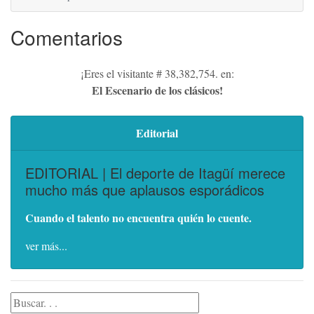
Comentarios
¡Eres el visitante # 38,382,754. en:
El Escenario de los clásicos!
Editorial
EDITORIAL | El deporte de Itagüí merece
mucho más que aplausos esporádicos
Cuando el talento no encuentra quién lo cuente.
ver más...