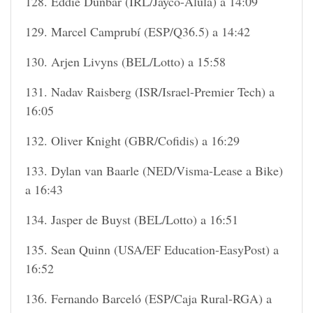
128. Eddie Dunbar (IRL/Jayco-Alula) a 14:09
129. Marcel Camprubí (ESP/Q36.5) a 14:42
130. Arjen Livyns (BEL/Lotto) a 15:58
131. Nadav Raisberg (ISR/Israel-Premier Tech) a
16:05
132. Oliver Knight (GBR/Cofidis) a 16:29
133. Dylan van Baarle (NED/Visma-Lease a Bike)
a 16:43
134. Jasper de Buyst (BEL/Lotto) a 16:51
135. Sean Quinn (USA/EF Education-EasyPost) a
16:52
136. Fernando Barceló (ESP/Caja Rural-RGA) a