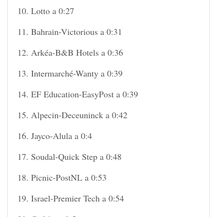
10. Lotto a 0:27
11. Bahrain-Victorious a 0:31
12. Arkéa-B&B Hotels a 0:36
13. Intermarché-Wanty a 0:39
14. EF Education-EasyPost a 0:39
15. Alpecin-Deceuninck a 0:42
16. Jayco-Alula a 0:4
17. Soudal-Quick Step a 0:48
18. Picnic-PostNL a 0:53
19. Israel-Premier Tech a 0:54