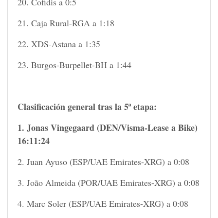
20. Cofidis a 0:5
21. Caja Rural-RGA a 1:18
22. XDS-Astana a 1:35
23. Burgos-Burpellet-BH a 1:44
Clasificación general tras la 5ª etapa:
1. Jonas Vingegaard (DEN/Visma-Lease a Bike)
16:11:24
2. Juan Ayuso (ESP/UAE Emirates-XRG) a 0:08
3. João Almeida (POR/UAE Emirates-XRG) a 0:08
4. Marc Soler (ESP/UAE Emirates-XRG) a 0:08