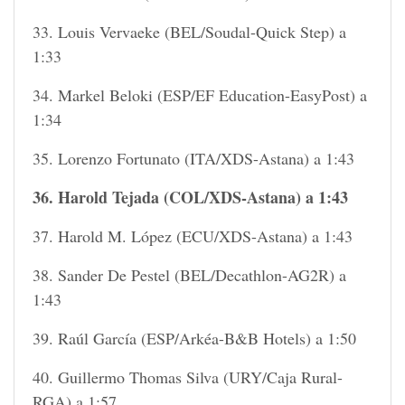
33. Louis Vervaeke (BEL/Soudal-Quick Step) a
1:33
34. Markel Beloki (ESP/EF Education-EasyPost) a
1:34
35. Lorenzo Fortunato (ITA/XDS-Astana) a 1:43
36. Harold Tejada (COL/XDS-Astana) a 1:43
37. Harold M. López (ECU/XDS-Astana) a 1:43
38. Sander De Pestel (BEL/Decathlon-AG2R) a
1:43
39. Raúl García (ESP/Arkéa-B&B Hotels) a 1:50
40. Guillermo Thomas Silva (URY/Caja Rural-
RGA) a 1:57