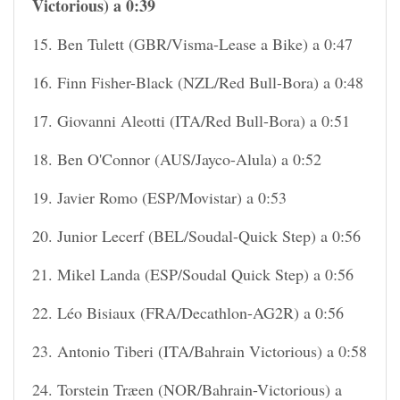
Victorious) a 0:39
15. Ben Tulett (GBR/Visma-Lease a Bike) a 0:47
16. Finn Fisher-Black (NZL/Red Bull-Bora) a 0:48
17. Giovanni Aleotti (ITA/Red Bull-Bora) a 0:51
18. Ben O'Connor (AUS/Jayco-Alula) a 0:52
19. Javier Romo (ESP/Movistar) a 0:53
20. Junior Lecerf (BEL/Soudal-Quick Step) a 0:56
21. Mikel Landa (ESP/Soudal Quick Step) a 0:56
22. Léo Bisiaux (FRA/Decathlon-AG2R) a 0:56
23. Antonio Tiberi (ITA/Bahrain Victorious) a 0:58
24. Torstein Træen (NOR/Bahrain-Victorious) a