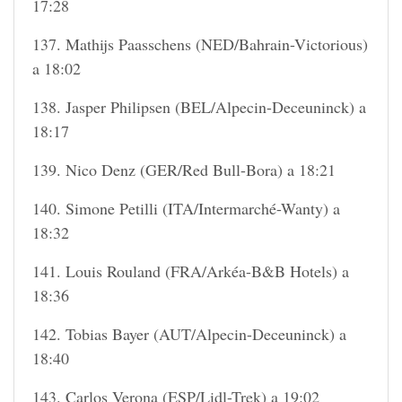
17:28
137. Mathijs Paasschens (NED/Bahrain-Victorious)
a 18:02
138. Jasper Philipsen (BEL/Alpecin-Deceuninck) a
18:17
139. Nico Denz (GER/Red Bull-Bora) a 18:21
140. Simone Petilli (ITA/Intermarché-Wanty) a
18:32
141. Louis Rouland (FRA/Arkéa-B&B Hotels) a
18:36
142. Tobias Bayer (AUT/Alpecin-Deceuninck) a
18:40
143. Carlos Verona (ESP/Lidl-Trek) a 19:02