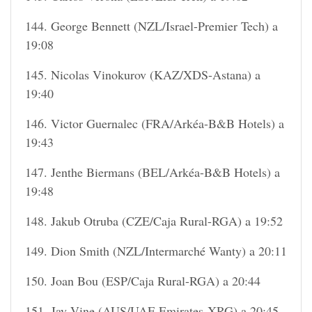
144. George Bennett (NZL/Israel-Premier Tech) a
19:08
145. Nicolas Vinokurov (KAZ/XDS-Astana) a
19:40
146. Victor Guernalec (FRA/Arkéa-B&B Hotels) a
19:43
147. Jenthe Biermans (BEL/Arkéa-B&B Hotels) a
19:48
148. Jakub Otruba (CZE/Caja Rural-RGA) a 19:52
149. Dion Smith (NZL/Intermarché Wanty) a 20:11
150. Joan Bou (ESP/Caja Rural-RGA) a 20:44
151. Jay Vine (AUS/UAE Emirates-XRG) a 20:45