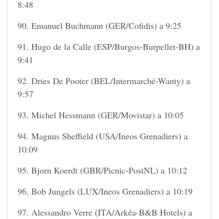
8:48
90. Emanuel Buchmann (GER/Cofidis) a 9:25
91. Hugo de la Calle (ESP/Burgos-Burpellet-BH) a
9:41
92. Dries De Pooter (BEL/Intermarché-Wanty) a
9:57
93. Michel Hessmann (GER/Movistar) a 10:05
94. Magnus Sheffield (USA/Ineos Grenadiers) a
10:09
95. Bjorn Koerdt (GBR/Picnic-PostNL) a 10:12
96. Bob Jungels (LUX/Ineos Grenadiers) a 10:19
97. Alessandro Verre (ITA/Arkéa-B&B Hotels) a