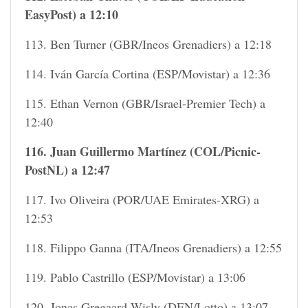
EasyPost) a 12:10
113. Ben Turner (GBR/Ineos Grenadiers) a 12:18
114. Iván García Cortina (ESP/Movistar) a 12:36
115. Ethan Vernon (GBR/Israel-Premier Tech) a
12:40
116. Juan Guillermo Martínez (COL/Picnic-
PostNL) a 12:47
117. Ivo Oliveira (POR/UAE Emirates-XRG) a
12:53
118. Filippo Ganna (ITA/Ineos Grenadiers) a 12:55
119. Pablo Castrillo (ESP/Movistar) a 13:06
120. Jonas Gregaard Wisly (DEN/Lotto) a 13:07