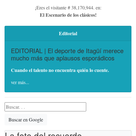
¡Eres el visitante # 38,170,944. en:
El Escenario de los clásicos!
Editorial
EDITORIAL | El deporte de Itagüí merece
mucho más que aplausos esporádicos
Cuando el talento no encuentra quién lo cuente.
ver más...
Buscar en Google
La foto del recuerdo