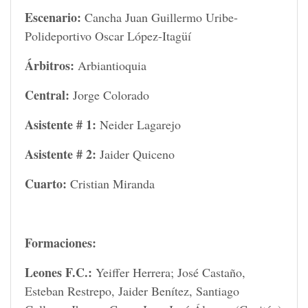
Escenario:
Cancha Juan Guillermo Uribe-
Polideportivo Oscar López-Itagüí
Árbitros:
Arbiantioquia
Central:
Jorge Colorado
Asistente # 1:
Neider Lagarejo
Asistente # 2:
Jaider Quiceno
Cuarto:
Cristian Miranda
Formaciones:
Leones F.C.:
Yeiffer Herrera; José Castaño,
Esteban Restrepo, Jaider Benítez, Santiago