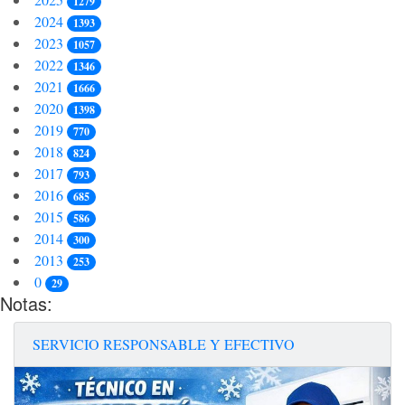
1279
2024
1393
2023
1057
2022
1346
2021
1666
2020
1398
2019
770
2018
824
2017
793
2016
685
2015
586
2014
300
2013
253
0
29
Notas:
SERVICIO RESPONSABLE Y EFECTIVO