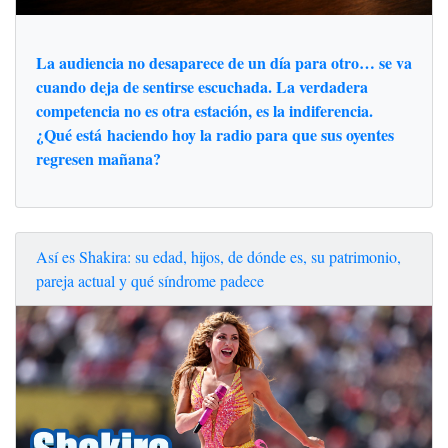
La audiencia no desaparece de un día para otro… se va
cuando deja de sentirse escuchada. La verdadera
competencia no es otra estación, es la indiferencia.
¿Qué está haciendo hoy la radio para que sus oyentes
regresen mañana?
Así es Shakira: su edad, hijos, de dónde es, su patrimonio,
pareja actual y qué síndrome padece