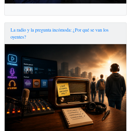
La radio y la pregunta incómoda: ¿Por qué se van los
oyentes?