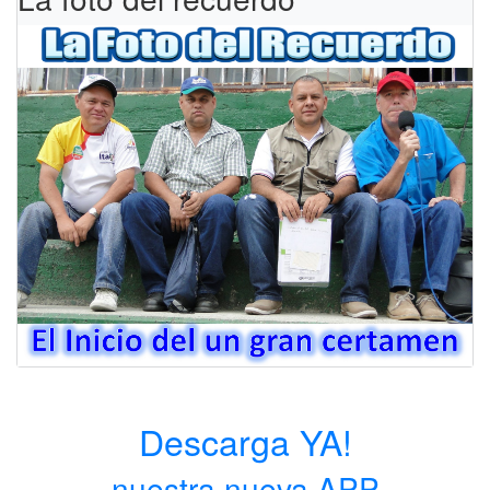
Descarga YA!
nuestra nueva APP