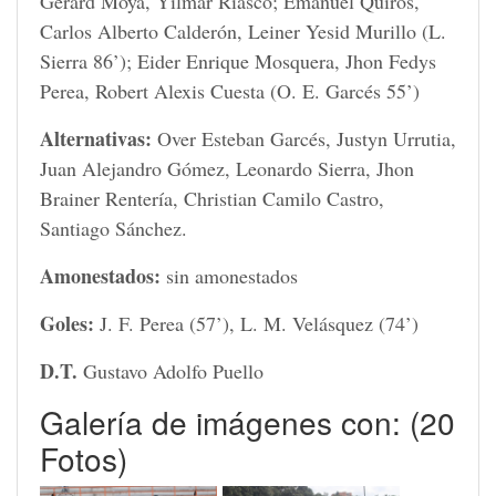
Gerard Moya, Yilmar Riasco; Emanuel Quirós,
Carlos Alberto Calderón, Leiner Yesid Murillo (L.
Sierra 86’); Eider Enrique Mosquera, Jhon Fedys
Perea, Robert Alexis Cuesta (O. E. Garcés 55’)
Alternativas:
Over Esteban Garcés, Justyn Urrutia,
Juan Alejandro Gómez, Leonardo Sierra, Jhon
Brainer Rentería, Christian Camilo Castro,
Santiago Sánchez.
Amonestados:
sin amonestados
Goles:
J. F. Perea (57’), L. M. Velásquez (74’)
D.T.
Gustavo Adolfo Puello
Galería de imágenes con: (20
Fotos)