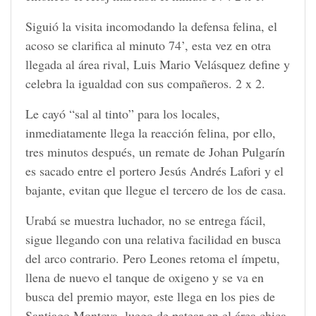
Siguió la visita incomodando la defensa felina, el
acoso se clarifica al minuto 74’, esta vez en otra
llegada al área rival, Luis Mario Velásquez define y
celebra la igualdad con sus compañeros. 2 x 2.
Le cayó “sal al tinto” para los locales,
inmediatamente llega la reacción felina, por ello,
tres minutos después, un remate de Johan Pulgarín
es sacado entre el portero Jesús Andrés Lafori y el
bajante, evitan que llegue el tercero de los de casa.
Urabá se muestra luchador, no se entrega fácil,
sigue llegando con una relativa facilidad en busca
del arco contrario. Pero Leones retoma el ímpetu,
llena de nuevo el tanque de oxigeno y se va en
busca del premio mayor, este llega en los pies de
Santiago Montoya, luego de patear en el área chica