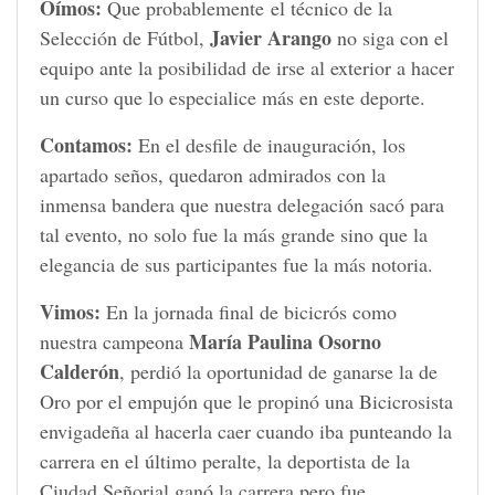
Oímos:
Que probablemente el técnico de la
Javier Arango
Selección de Fútbol,
no siga con el
equipo ante la posibilidad de irse al exterior a hacer
un curso que lo especialice más en este deporte.
Contamos:
En el desfile de inauguración, los
apartado seños, quedaron admirados con la
inmensa bandera que nuestra delegación sacó para
tal evento, no solo fue la más grande sino que la
elegancia de sus participantes fue la más notoria.
Vimos:
En la jornada final de bicicrós como
María Paulina Osorno
nuestra campeona
Calderón
, perdió la oportunidad de ganarse la de
Oro por el empujón que le propinó una Bicicrosista
envigadeña al hacerla caer cuando iba punteando la
carrera en el último peralte, la deportista de la
Ciudad Señorial ganó la carrera pero fue