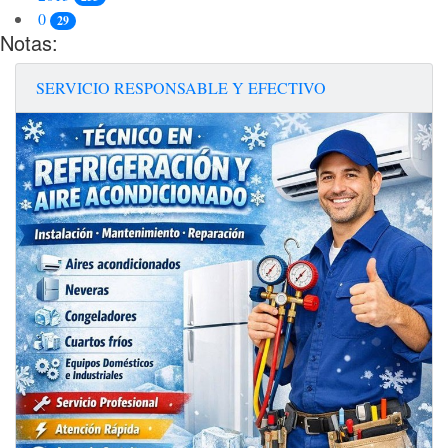
0
29
Notas:
SERVICIO RESPONSABLE Y EFECTIVO