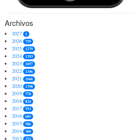
Archivos
2027
1
2026
759
2025
1279
2024
1393
2023
1057
2022
1346
2021
1666
2020
1398
2019
770
2018
824
2017
793
2016
685
2015
586
2014
300
2013
253