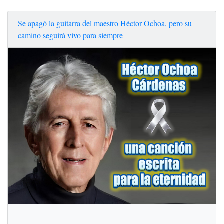
Se apagó la guitarra del maestro Héctor Ochoa, pero su
camino seguirá vivo para siempre