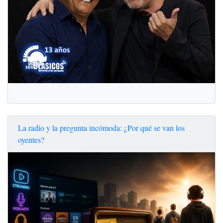
La radio y la pregunta incómoda: ¿Por qué se van los
oyentes?