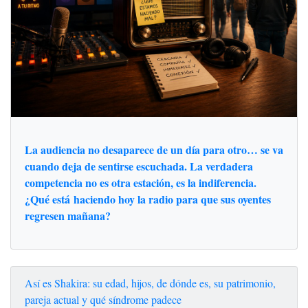
La audiencia no desaparece de un día para otro… se va
cuando deja de sentirse escuchada. La verdadera
competencia no es otra estación, es la indiferencia.
¿Qué está haciendo hoy la radio para que sus oyentes
regresen mañana?
Así es Shakira: su edad, hijos, de dónde es, su patrimonio,
pareja actual y qué síndrome padece