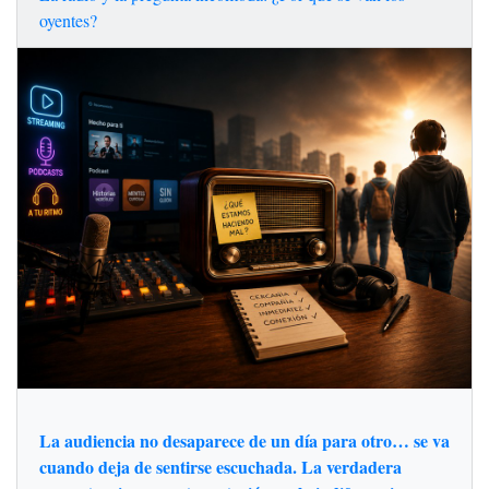
oyentes?
La audiencia no desaparece de un día para otro… se va
cuando deja de sentirse escuchada. La verdadera