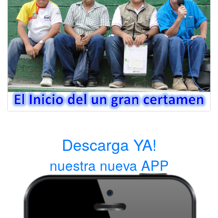
Descarga YA!
nuestra nueva APP