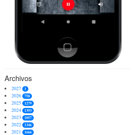
Archivos
2027
1
2026
758
2025
1279
2024
1393
2023
1057
2022
1346
2021
1666