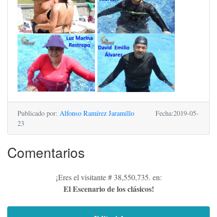
Publicado por:
Alfonso Ramírez Jaramillo
Fecha:2019-05-
23
Comentarios
¡Eres el visitante # 38,550,735. en:
El Escenario de los clásicos!