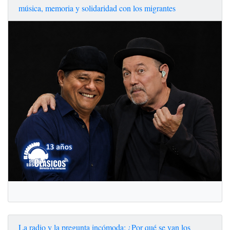
música, memoria y solidaridad con los migrantes
La radio y la pregunta incómoda: ¿Por qué se van los