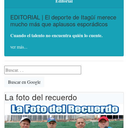
Editorial
EDITORIAL | El deporte de Itagüí merece
mucho más que aplausos esporádicos
Cuando el talento no encuentra quién lo cuente.
ver más...
Buscar en Google
La foto del recuerdo