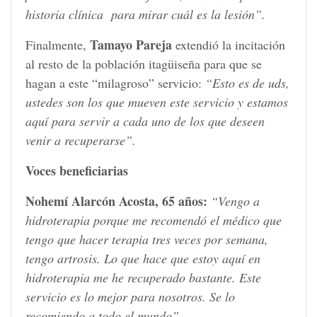
historia clínica para mirar cuál es la lesión”.
Tamayo Pareja
Finalmente,
extendió la incitación
al resto de la población itagüiseña para que se
hagan a este “milagroso” servicio:
“Esto es de uds,
ustedes son los que mueven este servicio y estamos
aquí para servir a cada uno de los que deseen
venir a recuperarse”.
Voces beneficiarias
Nohemí Alarcón Acosta, 65 años:
“Vengo a
hidroterapia porque me recomendó el médico que
tengo que hacer terapia tres veces por semana,
tengo artrosis. Lo que hace que estoy aquí en
hidroterapia me he recuperado bastante. Este
servicio es lo mejor para nosotros. Se lo
recomiendo a todo el mundo”.