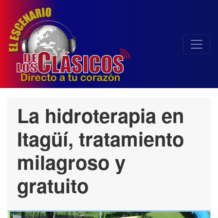
La hidroterapia en
Itagüí, tratamiento
milagroso y
gratuito