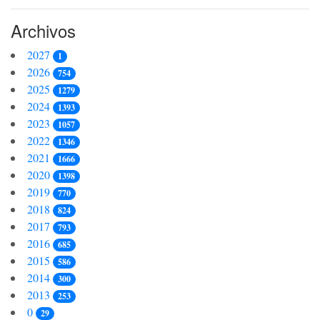
Archivos
2027
1
2026
754
2025
1279
2024
1393
2023
1057
2022
1346
2021
1666
2020
1398
2019
770
2018
824
2017
793
2016
685
2015
586
2014
300
2013
253
0
29