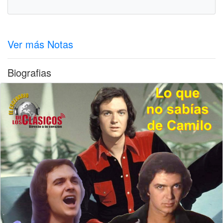
Ver más Notas
Biografias