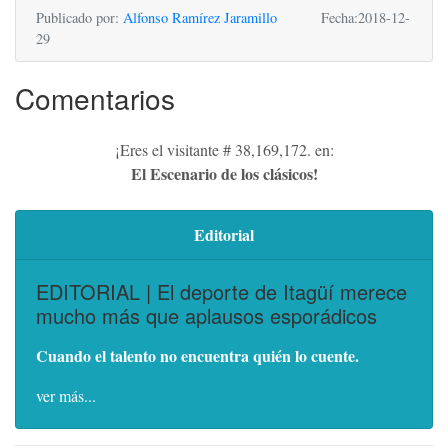
Publicado por:
Alfonso Ramírez Jaramillo
Fecha:2018-12-
29
Comentarios
¡Eres el visitante # 38,169,172. en:
El Escenario de los clásicos!
Editorial
EDITORIAL | El deporte de Itagüí merece
mucho más que aplausos esporádicos
Cuando el talento no encuentra quién lo cuente.
ver más...