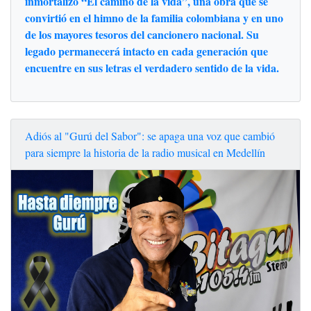
inmortalizó “El camino de la vida”, una obra que se
convirtió en el himno de la familia colombiana y en uno
de los mayores tesoros del cancionero nacional. Su
legado permanecerá intacto en cada generación que
encuentre en sus letras el verdadero sentido de la vida.
Adiós al "Gurú del Sabor": se apaga una voz que cambió
para siempre la historia de la radio musical en Medellín