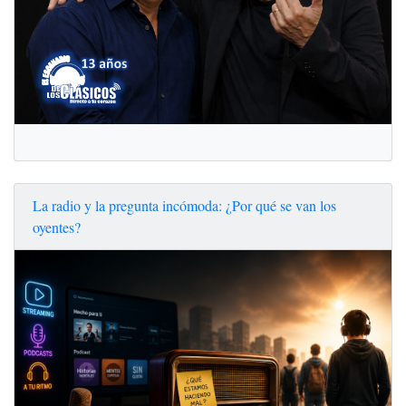
La radio y la pregunta incómoda: ¿Por qué se van los
oyentes?