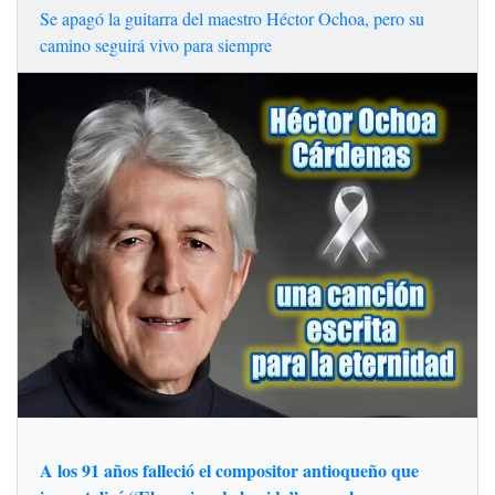
Se apagó la guitarra del maestro Héctor Ochoa, pero su
camino seguirá vivo para siempre
A los 91 años falleció el compositor antioqueño que