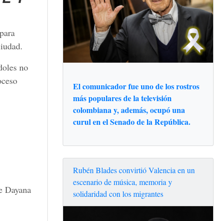
 para
ciudad.
doles no
oceso
El comunicador fue uno de los rostros
más populares de la televisión
colombiana y, además, ocupó una
curul en el Senado de la República.
Rubén Blades convirtió Valencia en un
escenario de música, memoria y
le Dayana
solidaridad con los migrantes