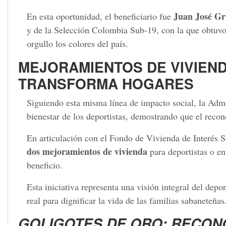
Juan José Gri
En esta oportunidad, el beneficiario fue
y de la Selección Colombia Sub-19, con la que obtuv
orgullo los colores del país.
MEJORAMIENTOS DE VIVIEN
TRANSFORMA HOGARES
Siguiendo esta misma línea de impacto social, la Admi
bienestar de los deportistas, demostrando que el reco
En articulación con el Fondo de Vivienda de Interés
dos mejoramientos de vivienda
para deportistas o e
beneficio.
Esta iniciativa representa una visión integral del de
real para dignificar la vida de las familias sabaneteñas
GOLIGOTES DE ORO: RECONO