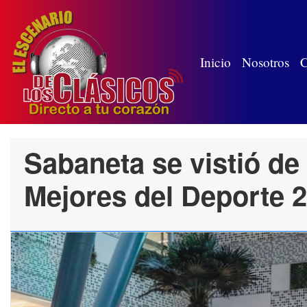
(wh
Inicio
Nosotros
C
Sabaneta se vistió de
Mejores del Deporte 