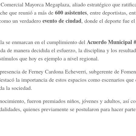
o Comercial Mayorca Megaplaza, aliado estratégico que ratific
600 asistentes
oche que reunió a más de
, entre deportistas, en
evento de ciudad
e como un verdadero
, donde el deporte fue el
Acuerdo Municipal #
gala se enmarcan en el cumplimiento del
lda de manera decidida el esfuerzo, la disciplina y los resulta
stímulos que hoy es ejemplo a nivel regional.
a presencia de Ferney Cardona Echeverri, subgerente de Fomen
estacó la importancia de estos espacios como escenarios que 
oda la sociedad.
nocimiento, fueron premiados niños, jóvenes y adultos, así c
dalidades, quienes previamente se postularon para hacer parte