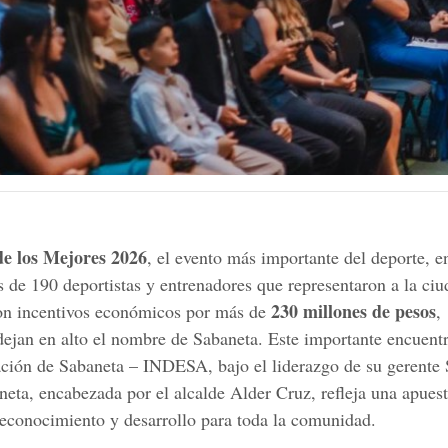
e los Mejores 2026
, el evento más importante del deporte, e
ás de 190 deportistas y entrenadores que representaron a la ci
230 millones de pesos
aron incentivos económicos por más de
,
dejan en alto el nombre de Sabaneta. Este importante encuent
eación de Sabaneta – INDESA, bajo el liderazgo de su gerente
neta, encabezada por el alcalde Alder Cruz, refleja una apuest
reconocimiento y desarrollo para toda la comunidad.