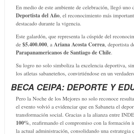
En medio de este ambiente de celebración, llegó uno 
Deportista del Año
, el reconocimiento más important
destacado durante la vigencia.
Este galardón, que representa la cúspide del reconocim
$5.400.000
Ariana Acosta Correa
de
, a
, deportista 
Parapanamericanos de Santiago de Chile
.
Su logro no solo simboliza la excelencia deportiva, si
los atletas sabaneteños, convirtiéndose en un verdader
BECA CEIPA: DEPORTE Y E
Pero la Noche de los Mejores no solo reconoce resulta
el evento volvió a evidenciar que en Sabaneta el dep
transformación social. Gracias a la alianza entre IN
100%
, reafirmando el compromiso con la formación int
la actual administración, consolidando una estrategia 