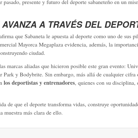
ar pasado, presente y futuro del deporte sabaneteño en un mi
 AVANZA A TRAVÉS DEL DEPOR
eafirma que Sabaneta le apuesta al deporte como uno de sus pi
Comercial Mayorca Megaplaza evidencia, además, la importanci
 construyendo ciudad.
 marcas aliadas que hicieron posible este gran evento: Univ
Park y Bodybrite. Sin embargo, más allá de cualquier cifra 
los deportistas y entrenadores
on
, quienes con su disciplina,
da de que el deporte transforma vidas, construye oportunidad
a muestra más clara de ello.