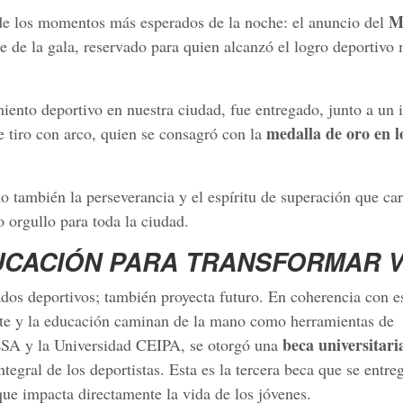
M
de los momentos más esperados de la noche: el anuncio del
e de la gala, reservado para quien alcanzó el logro deportivo
iento deportivo en nuestra ciudad, fue entregado, junto a un 
medalla de oro en l
de tiro con arco, quien se consagró con la
no también la perseverancia y el espíritu de superación que car
o orgullo para toda la ciudad.
DUCACIÓN PARA TRANSFORMAR V
dos deportivos; también proyecta futuro. En coherencia con es
orte y la educación caminan de la mano como herramientas de
beca universitari
DESA y la Universidad CEIPA, se otorgó una
egral de los deportistas. Esta es la tercera beca que se entre
que impacta directamente la vida de los jóvenes.