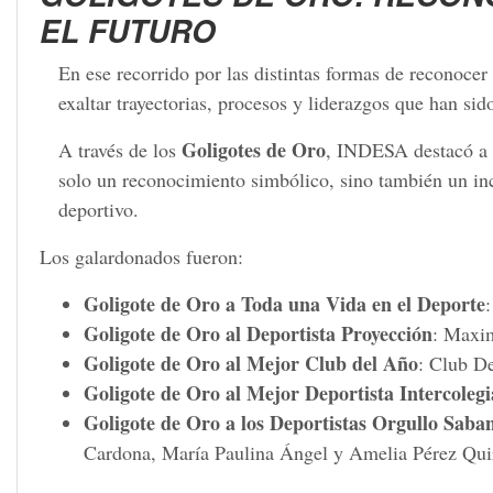
EL FUTURO
En ese recorrido por las distintas formas de reconocer 
exaltar trayectorias, procesos y liderazgos que han sid
Goligotes de Oro
A través de los
, INDESA destacó a d
solo un reconocimiento simbólico, sino también un i
deportivo.
Los galardonados fueron:
Goligote de Oro a Toda una Vida en el Deporte
Goligote de Oro al Deportista Proyección
: Maxim
Goligote de Oro al Mejor Club del Año
: Club De
Goligote de Oro al Mejor Deportista Intercoleg
Goligote de Oro a los Deportistas Orgullo Saba
Cardona, María Paulina Ángel y Amelia Pérez Qui