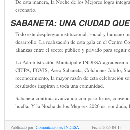
De esta manera, la Noche de los Mejores logra integr
escenario.
SABANETA: UNA CIUDAD QUE
Todo este despliegue institucional, social y humano r
desarrollo. La realización de esta gala en el Centro 
alianzas entre el sector público y privado para seguir
La Administración Municipal e INDESA agradecen a las
CEIPA, FOVIS, Aseo Sabaneta, Colchones Júbilo, Star 
reconocimiento, la mayor razón de esta celebración s
resultados inspiran a toda una comunidad.
Sabaneta continúa avanzando con paso firme, convenci
huella. Y la Noche de los Mejores 2026 es, sin duda, l
Publicado por:
Comunicaciones INDESA
Fecha:2026-04-13