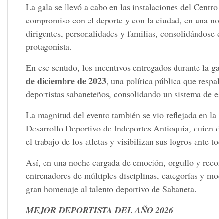
La gala se llevó a cabo en las instalaciones del Centr
compromiso con el deporte y con la ciudad, en una n
dirigentes, personalidades y familias, consolidándos
protagonista.
En ese sentido, los incentivos entregados durante la 
de diciembre de 2023
, una política pública que respa
deportistas sabaneteños, consolidando un sistema de e
La magnitud del evento también se vio reflejada en l
Desarrollo Deportivo de Indeportes Antioquia, quien d
el trabajo de los atletas y visibilizan sus logros ante t
Así, en una noche cargada de emoción, orgullo y reco
entrenadores de múltiples disciplinas, categorías y mo
gran homenaje al talento deportivo de Sabaneta.
MEJOR DEPORTISTA DEL AÑO 2026