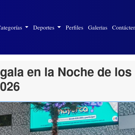
ite)
ategorías
Deportes
Perfiles
Galerias
Contácte
 gala en la Noche de los
2026