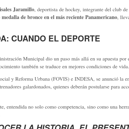
sales Jaramillo
, deportista de hockey, integrante del club d
medalla de bronce en el más reciente Panamericano
o
, lle
DA: CUANDO EL DEPORTE
nistración Municipal dio un paso más allá en su apuesta por 
nocimiento también se traduce en mejores condiciones de vida
 Social y Reforma Urbana (FOVIS) e INDESA, se anunció la en
ntrenadores galardonados, quienes deberán postularse para acc
porte, entendida no solo como competencia, sino como una herr
.
CER LA HISTORIA, EL PRESENT