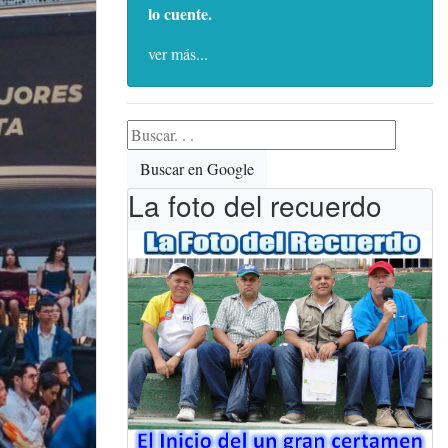
lo cuente.
ver más...
Buscar en Google
La foto del recuerdo