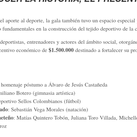
el aporte al deporte, la gala también tuvo un espacio especial
o fundamentales en la construcción del tejido deportivo de la 
eportistas, entrenadores y actores del ámbito social, otorgán
$1.500.000
ncentivo económico de
destinado a fortalecer su pr
: homenaje póstumo a Álvaro de Jesús Castañeda
iliano Botero (gimnasia artística)
portivo Sellos Colombianos (fútbol)
iado
: Sebastián Vega Morales (natación)
neteño
: Matías Quintero Tobón, Juliana Toro Villada, Michel
roz