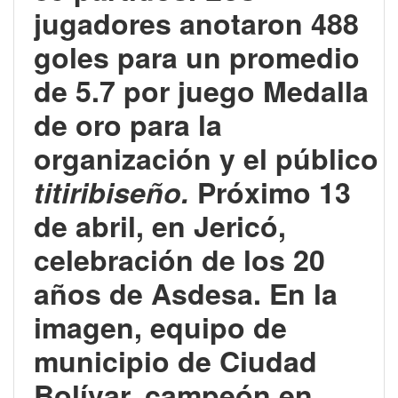
jugadores anotaron
488
goles para un promedio
de 5.7 por juego Medalla
de oro para la
organización y el público
titiribiseño.
Próximo 13
de abril, en Jericó,
celebración de los 20
años de Asdesa. En la
imagen, equipo de
municipio de Ciudad
Bolívar, campeón en