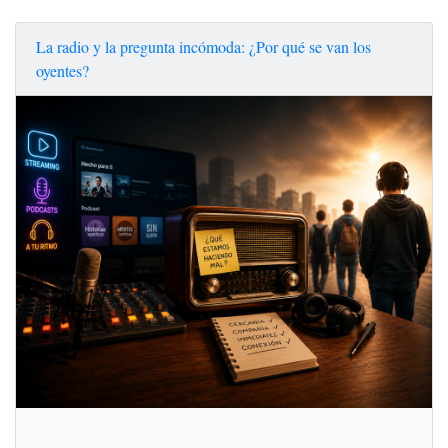
La radio y la pregunta incómoda: ¿Por qué se van los
oyentes?