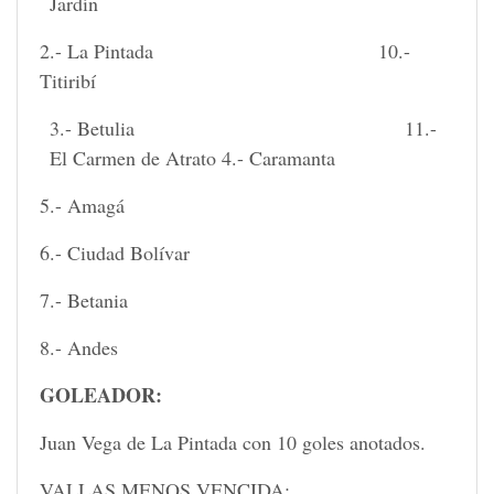
Jardín
2.- La Pintada 10.-
Titiribí
3.- Betulia 11.-
El Carmen de Atrato 4.- Caramanta
5.- Amagá
6.- Ciudad Bolívar
7.- Betania
8.- Andes
GOLEADOR:
Juan Vega de La Pintada con 10 goles anotados.
VALLAS MENOS VENCIDA: