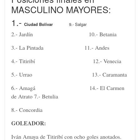
MASCULINO MAYORES:
1.-
Ciudad Bolívar
9.- Salgar
2.- Jardín 10.- Betania
3.- La Pintada 11.- Andes
4.- Titiribí 12.- Venecia
5.- Urrao 13.- Caramanta
6.- Amagá 14.- El Carmen
de Atrato 7.- Betulia
8.- Concordia
GOLEADOR:
Iván Amaya de Titiribí con ocho goles anotados.