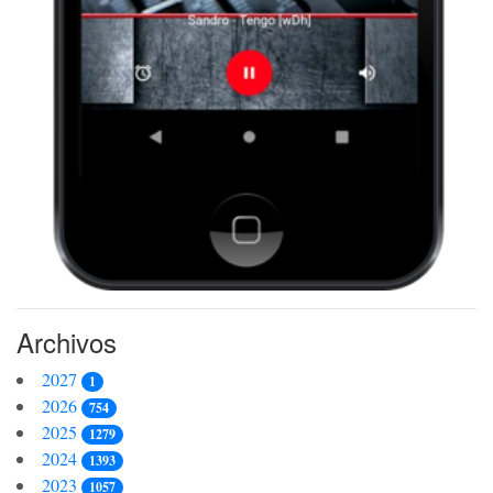
Archivos
2027
1
2026
754
2025
1279
2024
1393
2023
1057