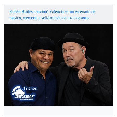
Rubén Blades convirtió Valencia en un escenario de
música, memoria y solidaridad con los migrantes