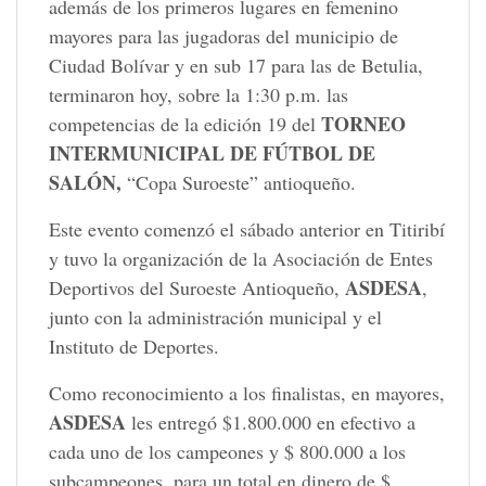
además de los primeros lugares en femenino
mayores para las jugadoras del municipio de
Ciudad Bolívar y en sub 17 para las de Betulia,
terminaron hoy, sobre la 1:30 p.m. las
TORNEO
competencias de la edición 19 del
INTERMUNICIPAL DE FÚTBOL DE
SALÓN,
“Copa Suroeste” antioqueño.
Este evento comenzó el sábado anterior en Titiribí
y tuvo la organización de la Asociación de Entes
ASDESA
Deportivos del Suroeste Antioqueño,
,
junto con la administración municipal y el
Instituto de Deportes.
Como reconocimiento a los finalistas, en mayores,
ASDESA
les entregó $1.800.000 en efectivo a
cada uno de los campeones y $ 800.000 a los
subcampeones, para un total en dinero de $