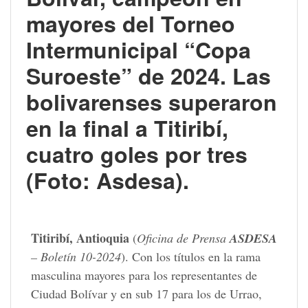
mayores del Torneo
Intermunicipal “Copa
Suroeste” de 2024. Las
bolivarenses superaron
en la final a Titiribí,
cuatro goles por tres
(Foto: Asdesa).
Titiribí, Antioquia
(
Oficina de Prensa
ASDESA
– Boletín 10-2024
). Con los títulos en la rama
masculina mayores para los representantes de
Ciudad Bolívar y en sub 17 para los de Urrao,