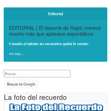
Editorial
EDITORIAL | El deporte de Itagüí merece
mucho más que aplausos esporádicos
Cuando el talento no encuentra quién lo cuente.
ver más...
Buscar en Google
La foto del recuerdo