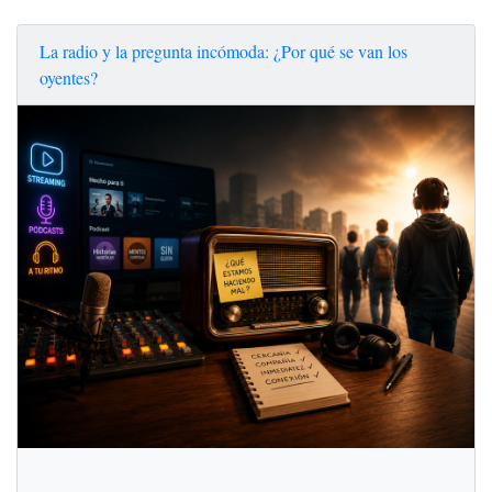
La radio y la pregunta incómoda: ¿Por qué se van los
oyentes?