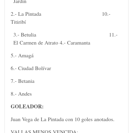
Jardín
2.- La Pintada 10.-
Titiribí
3.- Betulia 11.-
El Carmen de Atrato 4.- Caramanta
5.- Amagá
6.- Ciudad Bolívar
7.- Betania
8.- Andes
GOLEADOR:
Juan Vega de La Pintada con 10 goles anotados.
VALLAS MENOS VENCIDA: