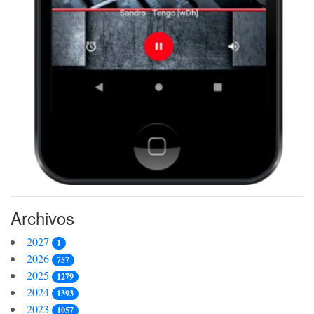
Archivos
2027
1
2026
757
2025
1279
2024
1393
2023
1057