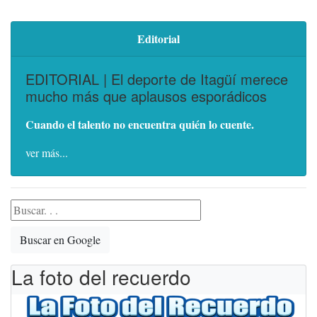
Editorial
EDITORIAL | El deporte de Itagüí merece
mucho más que aplausos esporádicos
Cuando el talento no encuentra quién lo cuente.
ver más...
Buscar en Google
La foto del recuerdo