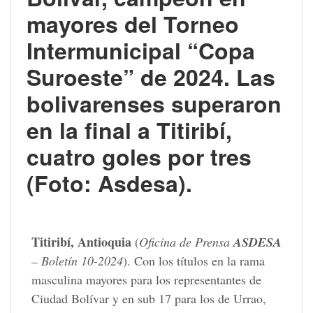
mayores del Torneo
Intermunicipal “Copa
Suroeste” de 2024. Las
bolivarenses superaron
en la final a Titiribí,
cuatro goles por tres
(Foto: Asdesa).
Titiribí, Antioquia
(
Oficina de Prensa
ASDESA
– Boletín 10-2024
). Con los títulos en la rama
masculina mayores para los representantes de
Ciudad Bolívar y en sub 17 para los de Urrao,