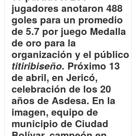
jugadores anotaron
488
goles para un promedio
de 5.7 por juego Medalla
de oro para la
organización y el público
titiribiseño.
Próximo 13
de abril, en Jericó,
celebración de los 20
años de Asdesa. En la
imagen, equipo de
municipio de Ciudad
Bolívar, campeón en