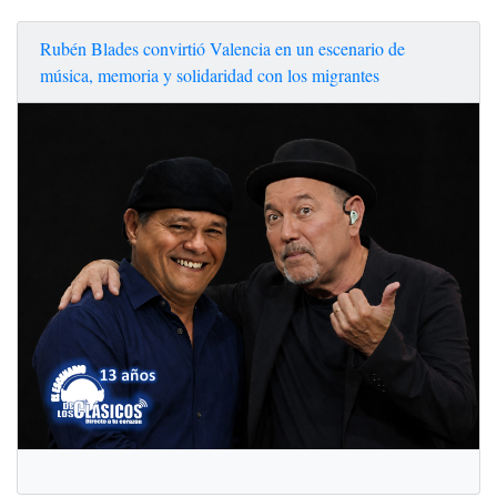
Rubén Blades convirtió Valencia en un escenario de
música, memoria y solidaridad con los migrantes