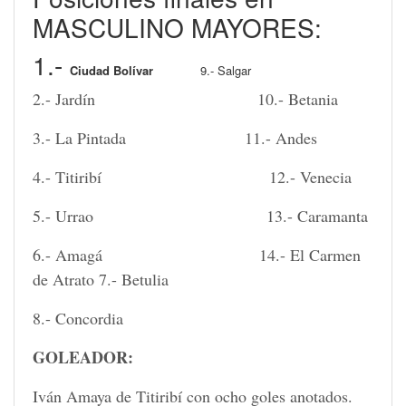
MASCULINO MAYORES:
1.-
Ciudad Bolívar
9.- Salgar
2.- Jardín 10.- Betania
3.- La Pintada 11.- Andes
4.- Titiribí 12.- Venecia
5.- Urrao 13.- Caramanta
6.- Amagá 14.- El Carmen
de Atrato 7.- Betulia
8.- Concordia
GOLEADOR:
Iván Amaya de Titiribí con ocho goles anotados.