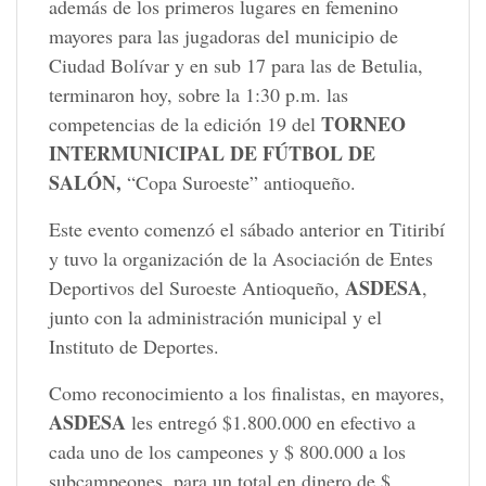
además de los primeros lugares en femenino
mayores para las jugadoras del municipio de
Ciudad Bolívar y en sub 17 para las de Betulia,
terminaron hoy, sobre la 1:30 p.m. las
TORNEO
competencias de la edición 19 del
INTERMUNICIPAL DE FÚTBOL DE
SALÓN,
“Copa Suroeste” antioqueño.
Este evento comenzó el sábado anterior en Titiribí
y tuvo la organización de la Asociación de Entes
ASDESA
Deportivos del Suroeste Antioqueño,
,
junto con la administración municipal y el
Instituto de Deportes.
Como reconocimiento a los finalistas, en mayores,
ASDESA
les entregó $1.800.000 en efectivo a
cada uno de los campeones y $ 800.000 a los
subcampeones, para un total en dinero de $