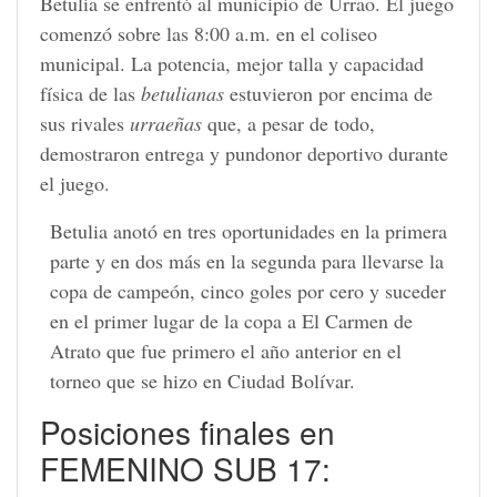
Betulia se enfrentó al municipio de Urrao. El juego
comenzó sobre las 8:00 a.m. en el coliseo
municipal. La potencia, mejor talla y capacidad
física de las
betulianas
estuvieron por encima de
sus rivales
urraeñas
que, a pesar de todo,
demostraron entrega y pundonor deportivo durante
el juego.
Betulia anotó en tres oportunidades en la primera
parte y en dos más en la segunda para llevarse la
copa de campeón, cinco goles por cero y suceder
en el primer lugar de la copa a El Carmen de
Atrato que fue primero el año anterior en el
torneo que se hizo en Ciudad Bolívar.
Posiciones finales en
FEMENINO SUB 17: