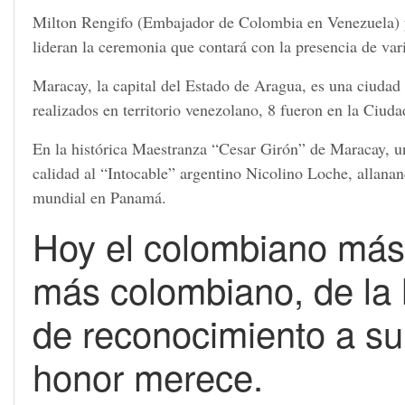
Milton Rengifo (Embajador de Colombia en Venezuela) y
lideran la ceremonia que contará con la presencia de va
Maracay, la capital del Estado de Aragua, es una ciudad
realizados en territorio venezolano, 8 fueron en la Ciuda
En la histórica Maestranza “Cesar Girón” de Maracay, 
calidad al “Intocable” argentino Nicolino Loche, allana
mundial en Panamá.
Hoy el colombiano más
más colombiano, de la h
de reconocimiento a su
honor merece.