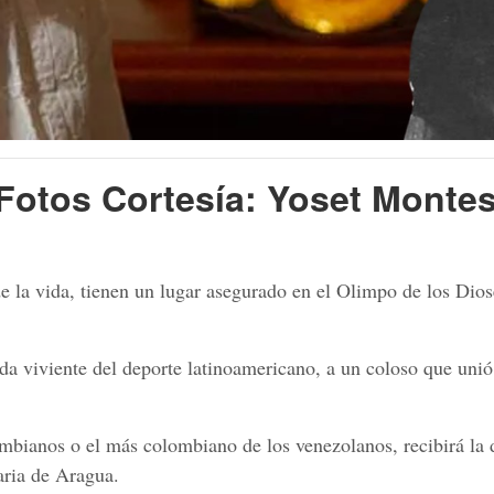
otos Cortesía: Yoset Monte
de la vida, tienen un lugar asegurado en el Olimpo de los Dios
da viviente del deporte latinoamericano, a un coloso que unió
bianos o el más colombiano de los venezolanos, recibirá la d
naria de Aragua.