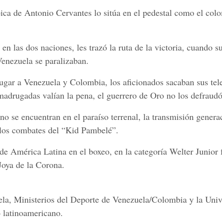
oica de Antonio Cervantes lo sitúa en el pedestal como el co
n las dos naciones, les trazó la ruta de la victoria, cuando su
enezuela se paralizaban.
rugar a Venezuela y Colombia, los aficionados sacaban sus tel
s madrugadas valían la pena, el guerrero de Oro no los defraud
o se encuentran en el paraíso terrenal, la transmisión genera
 los combates del “Kid Pambelé”.
e de América Latina en el boxeo, en la categoría Welter Junior
Joya de la Corona.
a, Ministerios del Deporte de Venezuela/Colombia y la Univ
o latinoamericano.