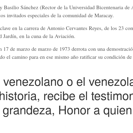
 Basilio Sánchez (Rector de la Universidad Bicentenaria de 
rios invitados especiales de la comunidad de Maracay.
 clave en la carrera de Antonio Cervantes Reyes, de los 23 co
d Jardín, en la cuna de la Aviación.
un 17 de marzo de marzo de 1973 derrota con una demostració
ndo el camino para en ese mismo año ratificar su condición d
 venezolano o el venezol
istoria, recibe el testimo
 grandeza, Honor a quien