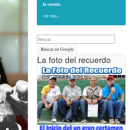
lo cuente.
ver más...
Buscar en Google
La foto del recuerdo