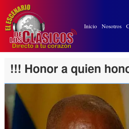
(wh
Inicio
Nosotros
C
!!! Honor a quien hon