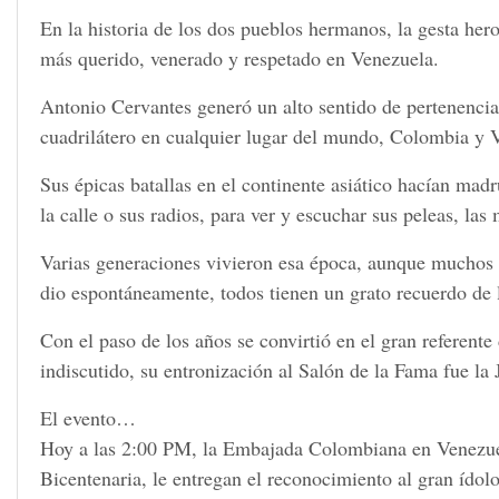
En la historia de los dos pueblos hermanos, la gesta her
más querido, venerado y respetado en Venezuela.
Antonio Cervantes generó un alto sentido de pertenencia e
cuadrilátero en cualquier lugar del mundo, Colombia y V
Sus épicas batallas en el continente asiático hacían mad
la calle o sus radios, para ver y escuchar sus peleas, la
Varias generaciones vivieron esa época, aunque muchos n
dio espontáneamente, todos tienen un grato recuerdo de
Con el paso de los años se convirtió en el gran referent
indiscutido, su entronización al Salón de la Fama fue la 
El evento…
Hoy a las 2:00 PM, la Embajada Colombiana en Venezuel
Bicentenaria, le entregan el reconocimiento al gran ídol