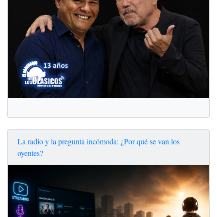
La radio y la pregunta incómoda: ¿Por qué se van los
oyentes?