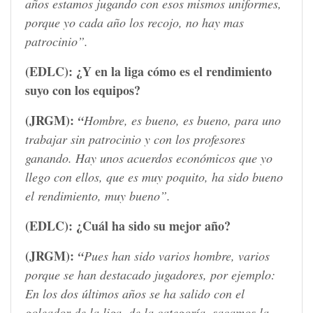
años estamos jugando con esos mismos uniformes,
porque yo cada año los recojo, no hay mas
patrocinio”.
(EDLC):
¿Y en la liga cómo es el rendimiento
suyo con los equipos?
(JRGM):
“
Hombre, es bueno, es bueno, para uno
trabajar sin patrocinio y con los profesores
ganando. Hay unos acuerdos económicos que yo
llego con ellos, que es muy poquito, ha sido bueno
el rendimiento, muy bueno”.
(EDLC):
¿Cuál ha sido su mejor año?
(JRGM):
“
Pues han sido varios hombre, varios
porque se han destacado jugadores, por ejemplo:
En los dos últimos años se ha salido con el
goleador de la liga, de la categoría, sacamos la