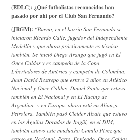
(EDLC): ¿
Qué futbolistas reconocidos han
pasado por ahí por el Club San Fernando?
(JRGM):
“
Bueno, en el barrio San Fernando se
iniciaron Ricardo Calle, jugador del Independiente
Medellín y que ahora prácticamente es técnico
también. Se inició Diego Arango que jugó en El
Once Caldas y es campeón de la Copa
Libertadores de América y campeón de Colombia.
Juan David Restrepo que estuvo 2 años en Atlético
Nacional y Once Caldas. Daniel Santa que estuvo
también en El Nacional y en El Racing de
Argentina y en Europa, ahora está en Alianza
Petrolera. También pasó Cleider Alzate que estuvo
en las Águilas Doradas de Itagüí, en el DIM;
también estuvo este muchacho Camilo Pérez que
estuvo en Nacional, Pasto, Envigado, Once Caldas.