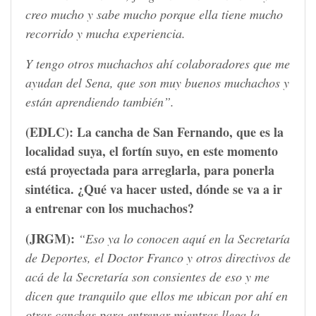
creo mucho y sabe mucho porque ella tiene mucho
recorrido y mucha experiencia.
Y tengo otros muchachos ahí colaboradores que me
ayudan del Sena, que son muy buenos muchachos y
están aprendiendo también”.
(EDLC):
La cancha de San Fernando, que es la
localidad suya, el fortín suyo, en este momento
está proyectada para arreglarla, para ponerla
sintética. ¿Qué va hacer usted, dónde se va a ir
a entrenar con los muchachos?
(JRGM):
“Eso ya lo conocen aquí en la Secretaría
de Deportes, el Doctor Franco y otros directivos de
acá de la Secretaría son consientes de eso y me
dicen que tranquilo que ellos me ubican por ahí en
otras canchas para entrenar mientras llega la