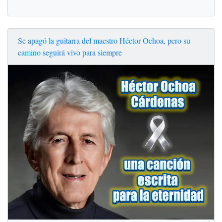
Se apagó la guitarra del maestro Héctor Ochoa, pero su
camino seguirá vivo para siempre