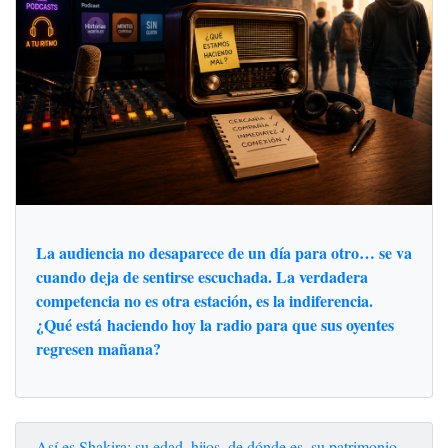
La audiencia no desaparece de un día para otro… se va
cuando deja de sentirse escuchada. La verdadera
competencia no es otra estación, es la indiferencia.
¿Qué está haciendo hoy la radio para que sus oyentes
regresen mañana?
Así es Shakira: su edad, hijos, de dónde es, su patrimonio,