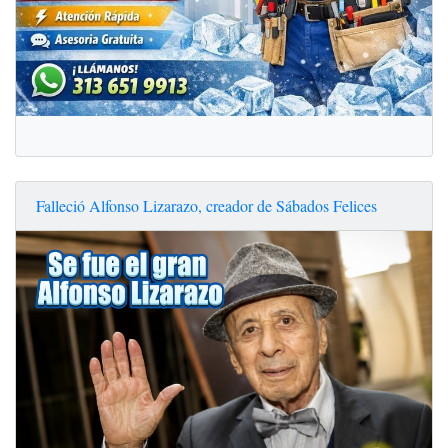
Falleció Alfonso Lizarazo, creador de Sábados Felices