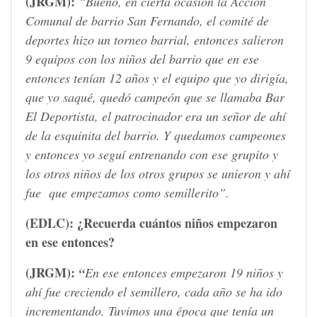
(JRGM):
“Bueno, en cierta ocasión la Acción
Comunal de barrio San Fernando, el comité de
deportes hizo un torneo barrial, entonces salieron
9 equipos con los niños del barrio que en ese
entonces tenían 12 años y el equipo que yo dirigía,
que yo saqué, quedó campeón que se llamaba Bar
El Deportista, el patrocinador era un señor de ahí
de la esquinita del barrio. Y quedamos campeones
y entonces yo seguí entrenando con ese grupito y
los otros niños de los otros grupos se unieron y ahí
fue que empezamos como semillerito”.
(EDLC):
¿Recuerda cuántos niños empezaron
en ese entonces?
(JRGM):
“
En ese entonces empezaron 19 niños y
ahí fue creciendo el semillero, cada año se ha ido
incrementando. Tuvimos una época que tenía un