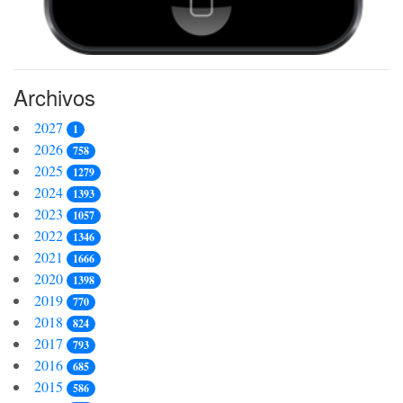
Archivos
2027
1
2026
758
2025
1279
2024
1393
2023
1057
2022
1346
2021
1666
2020
1398
2019
770
2018
824
2017
793
2016
685
2015
586