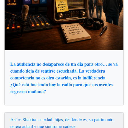
La audiencia no desaparece de un día para otro… se va
cuando deja de sentirse escuchada. La verdadera
competencia no es otra estación, es la indiferencia.
¿Qué está haciendo hoy la radio para que sus oyentes
regresen mañana?
Así es Shakira: su edad, hijos, de dónde es, su patrimonio,
pareja actual y qué síndrome padece