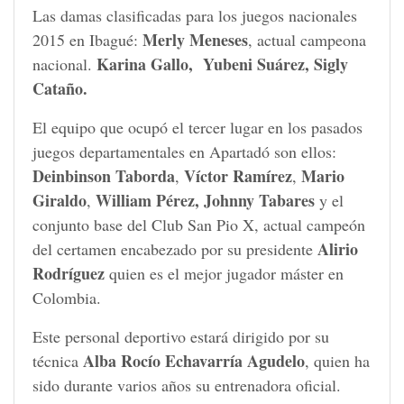
Las damas clasificadas para los juegos nacionales
Merly Meneses
2015 en Ibagué:
, actual campeona
Karina Gallo, Yubeni Suárez, Sigly
nacional.
Cataño.
El equipo que ocupó el tercer lugar en los pasados
juegos departamentales en Apartadó son ellos:
Deinbinson Taborda
Víctor Ramírez
Mario
,
,
Giraldo
William Pérez,
Johnny Tabares
,
y el
conjunto base del Club San Pio X, actual campeón
Alirio
del certamen encabezado por su presidente
Rodríguez
quien es el mejor jugador máster en
Colombia.
Este personal deportivo estará dirigido por su
Alba Rocío Echavarría Agudelo
técnica
, quien ha
sido durante varios años su entrenadora oficial.