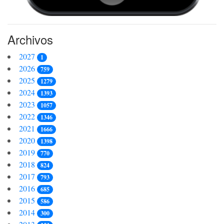
Archivos
2027
1
2026
759
2025
1279
2024
1393
2023
1057
2022
1346
2021
1666
2020
1398
2019
770
2018
824
2017
793
2016
685
2015
586
2014
300