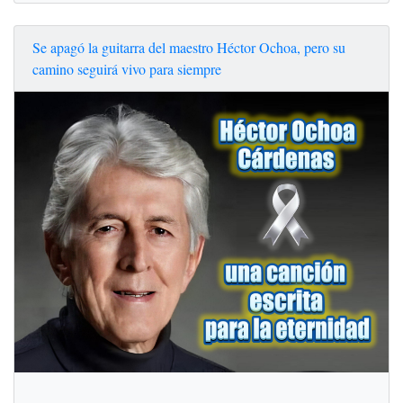
Se apagó la guitarra del maestro Héctor Ochoa, pero su
camino seguirá vivo para siempre