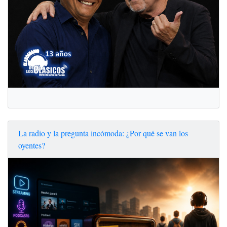
La radio y la pregunta incómoda: ¿Por qué se van los
oyentes?