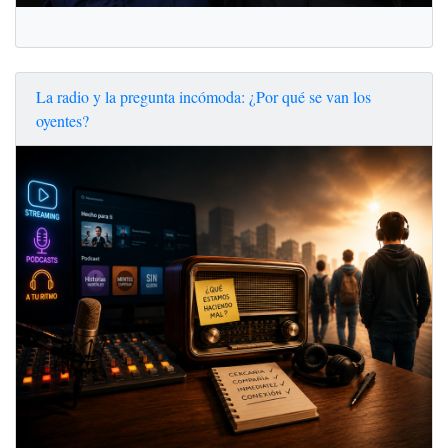
La radio y la pregunta incómoda: ¿Por qué se van los
oyentes?