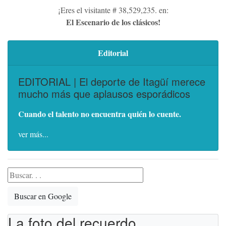
¡Eres el visitante # 38,529,235. en:
El Escenario de los clásicos!
Editorial
EDITORIAL | El deporte de Itagüí merece
mucho más que aplausos esporádicos
Cuando el talento no encuentra quién lo cuente.
ver más...
Buscar en Google
La foto del recuerdo