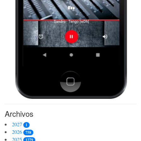
Archivos
2027
1
2026
758
2025
1279