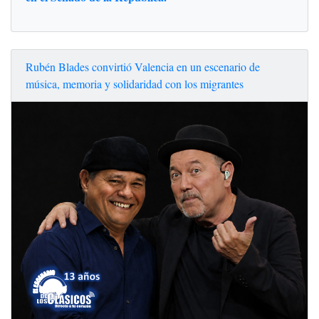
Rubén Blades convirtió Valencia en un escenario de
música, memoria y solidaridad con los migrantes