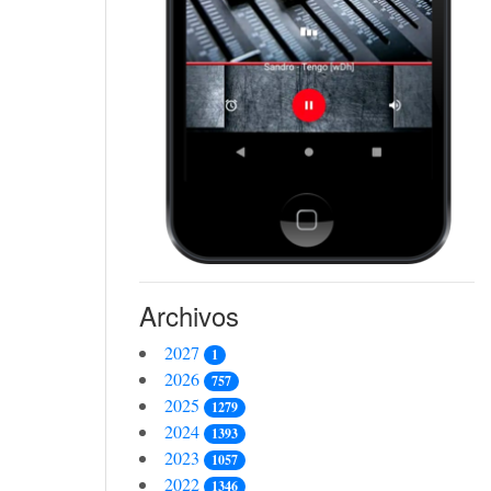
Archivos
2027
1
2026
757
2025
1279
2024
1393
2023
1057
2022
1346