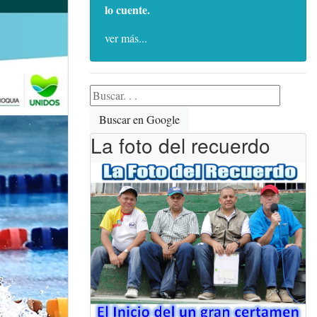
lo cuente.
ver más...
Buscar en Google
La foto del recuerdo