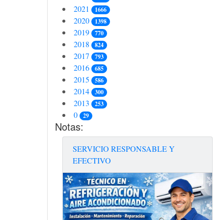
2021
1666
2020
1398
2019
770
2018
824
2017
793
2016
685
2015
586
2014
300
2013
253
0
29
Notas:
SERVICIO RESPONSABLE Y
EFECTIVO