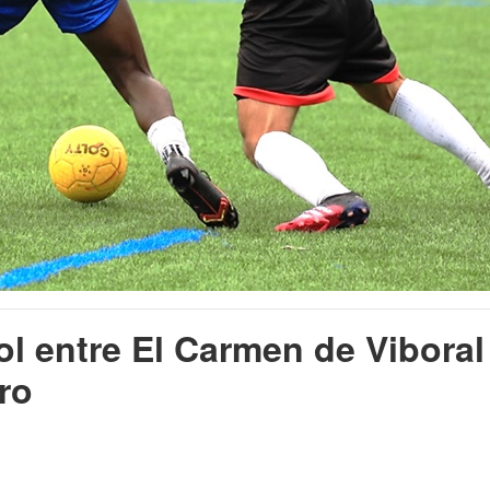
ol entre El Carmen de Viboral
ero