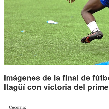
Imágenes de la final de fútb
Itagüí con victoria del prim
Cocorná: