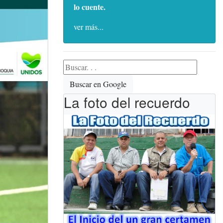
lo cuente.
ver más...
Buscar en Google
La foto del recuerdo