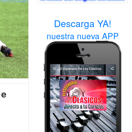
Descarga YA!
nuestra nueva APP
 e