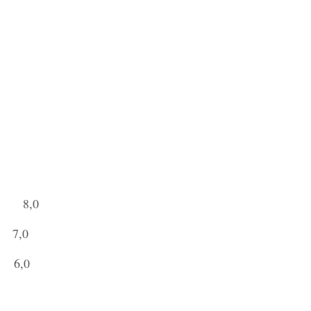
ó 8,0
 7,0
 6,0