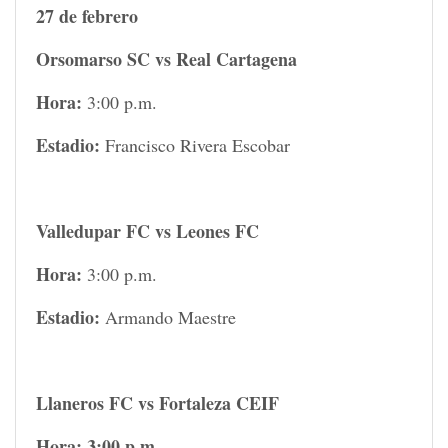
27 de febrero
Orsomarso SC vs Real Cartagena
Hora:
3:00 p.m.
Estadio:
Francisco Rivera Escobar
Valledupar FC vs Leones FC
Hora:
3:00 p.m.
Estadio:
Armando Maestre
Llaneros FC vs Fortaleza CEIF
Hora: 3:00 p.m.