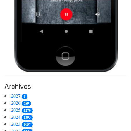
Archivos
2027
1
2026
759
2025
1279
2024
1393
2023
1057
2022