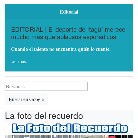
Editorial
EDITORIAL | El deporte de Itagüí merece
mucho más que aplausos esporádicos
Cuando el talento no encuentra quién lo cuente.
ver más...
Buscar en Google
La foto del recuerdo