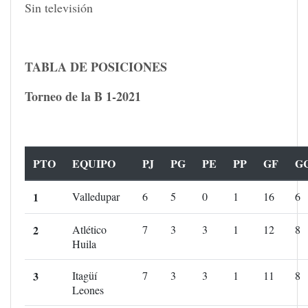
Sin televisión
TABLA DE POSICIONES
Torneo de la B 1-2021
PTO
EQUIPO
PJ
PG
PE
PP
GF
G
1
Valledupar
6
5
0
1
16
6
2
Atlético
7
3
3
1
12
8
Huila
3
Itagüí
7
3
3
1
11
8
Leones