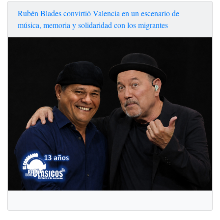
Rubén Blades convirtió Valencia en un escenario de
música, memoria y solidaridad con los migrantes