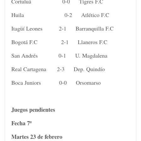
Cortuluá 0-0 Tigres F.C
Huila 0-2 Atlético F.C
Itagüí Leones 2-1 Barranquilla F.C
Bogotá F.C 2-1 Llaneros F.C
San Andrés 0-1 U. Magdalena
Real Cartagena 2-3 Dep. Quindío
Boca Juniors 0-0 Orsomarso
Juegos pendientes
Fecha 7ª
Martes 23 de febrero