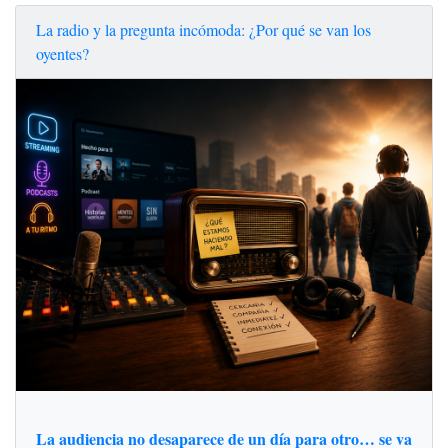
La radio y la pregunta incómoda: ¿Por qué se van los
oyentes?
La audiencia no desaparece de un día para otro… se va