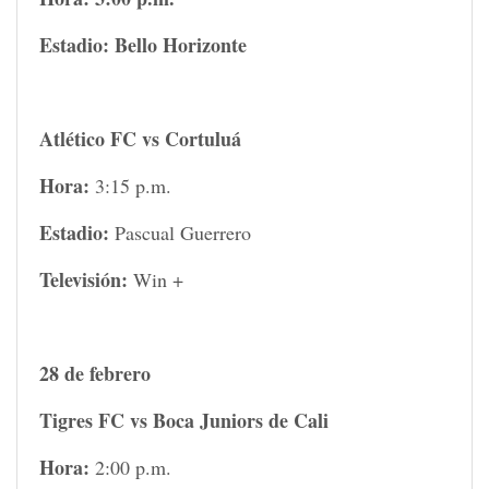
Estadio: Bello Horizonte
Atlético FC vs Cortuluá
Hora:
3:15 p.m.
Estadio:
Pascual Guerrero
Televisión:
Win +
28 de febrero
Tigres FC vs Boca Juniors de Cali
Hora:
2:00 p.m.