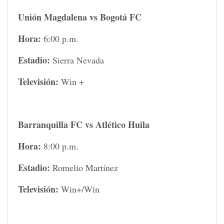
Unión Magdalena vs Bogotá FC
Hora:
6:00 p.m.
Estadio:
Sierra Nevada
Televisión:
Win +
Barranquilla FC vs Atlético Huila
Hora:
8:00 p.m.
Estadio:
Romelio Martínez
Televisión:
Win+/Win