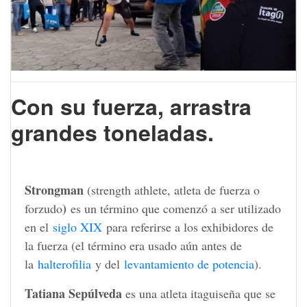
Con su fuerza, arrastra
grandes toneladas.
Strongman
(strength athlete, atleta de fuerza o
)
forzudo
es un término que comenzó a ser utilizado
en el
siglo XIX
para referirse a los exhibidores de
la fuerza (el término era usado aún antes de
la
halterofilia
y del
levantamiento de potencia
).
Tatiana Sepúlveda
es una atleta itaguiseña que se