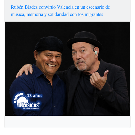
Rubén Blades convirtió Valencia en un escenario de
música, memoria y solidaridad con los migrantes