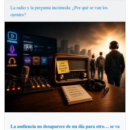
La radio y la pregunta incómoda: ¿Por qué se van los
oyentes?
La audiencia no desaparece de un día para otro… se va