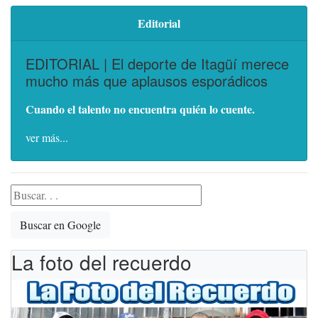
Editorial
EDITORIAL | El deporte de Itagüí merece
mucho más que aplausos esporádicos
Cuando el talento no encuentra quién lo cuente.
ver más...
Buscar en Google
La foto del recuerdo