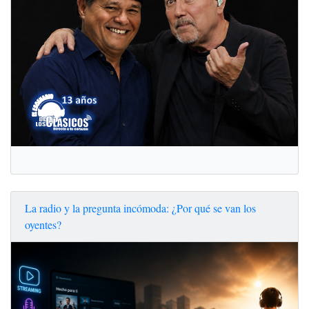
La radio y la pregunta incómoda: ¿Por qué se van los
oyentes?