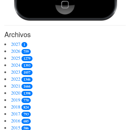
Archivos
2027
1
2026
759
2025
1279
2024
1393
2023
1057
2022
1346
2021
1666
2020
1398
2019
770
2018
824
2017
793
2016
685
2015
586