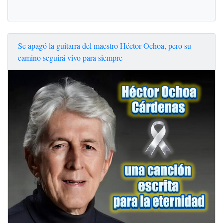
Se apagó la guitarra del maestro Héctor Ochoa, pero su
camino seguirá vivo para siempre