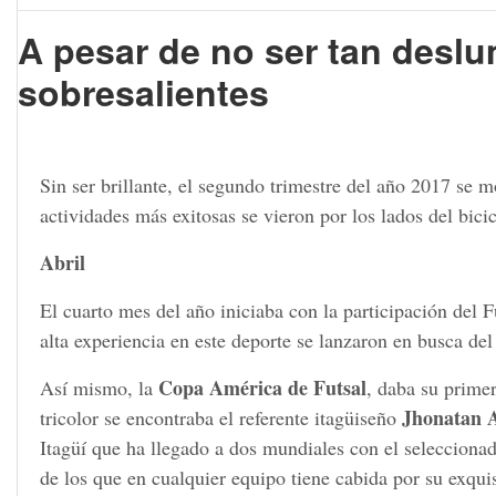
A pesar de no ser tan deslu
sobresalientes
Sin ser brillante, el segundo trimestre del año 2017 se 
actividades más exitosas se vieron por los lados del bici
Abril
El cuarto mes del año iniciaba con la participación del 
alta experiencia en este deporte se lanzaron en busca de
Copa América de Futsal
Así mismo, la
, daba su prime
Jhonatan 
tricolor se encontraba el referente itagüiseño
Itagüí que ha llegado a dos mundiales con el seleccionad
de los que en cualquier equipo tiene cabida por su exqui