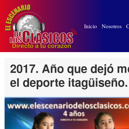
(wh
Inicio
Nosotros
C
2017. Año que dejó m
el deporte itagüiseño.