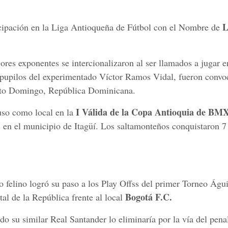
L
icipación en la Liga Antioqueña de Fútbol con el Nombre de
ores exponentes se intercionalizaron al ser llamados a jugar e
pupilos del experimentado Víctor Ramos Vidal, fueron convo
nto Domingo, República Dominicana.
I Válida de la Copa Antioquia de BM
so como local en la
 en el municipio de Itagüí. Los saltamonteños conquistaron 7 
o felino logró su paso a los Play Offss del primer Torneo Águi
Bogotá F.C.
tal de la República frente al local
o su similar Real Santander lo eliminaría por la vía del penal