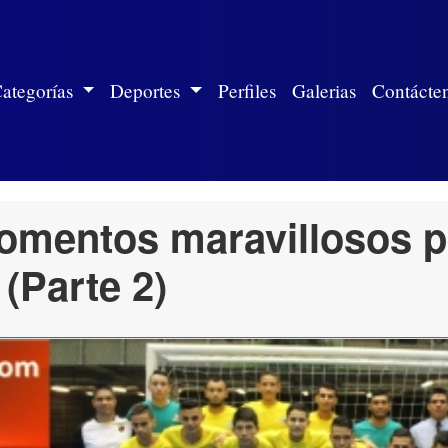
ite)
ategorías
Deportes
Perfiles
Galerias
Contácte
omentos maravillosos p
 (Parte 2)