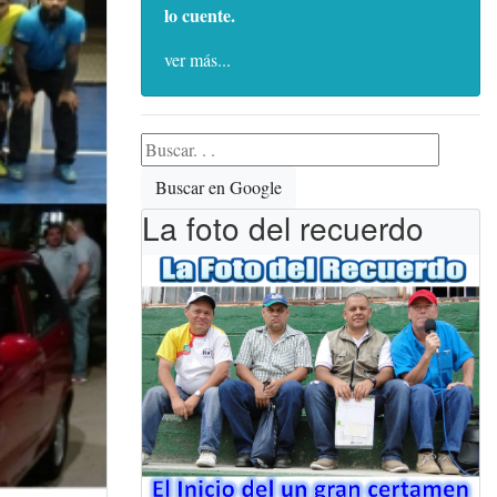
lo cuente.
ver más...
Buscar en Google
La foto del recuerdo