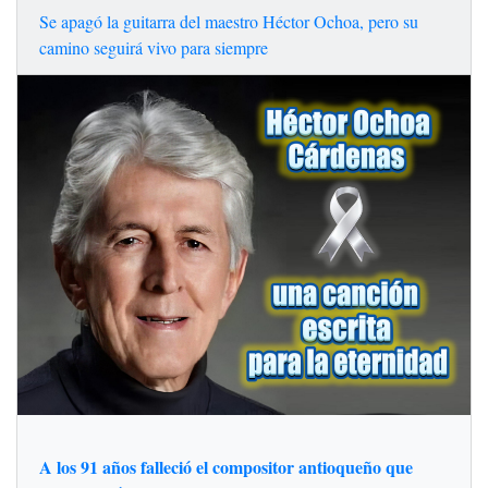
Se apagó la guitarra del maestro Héctor Ochoa, pero su
camino seguirá vivo para siempre
A los 91 años falleció el compositor antioqueño que