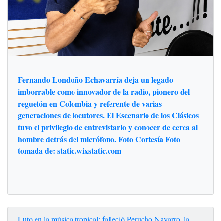
Fernando Londoño Echavarría deja un legado
imborrable como innovador de la radio, pionero del
reguetón en Colombia y referente de varias
generaciones de locutores. El Escenario de los Clásicos
tuvo el privilegio de entrevistarlo y conocer de cerca al
hombre detrás del micrófono. Foto Cortesía Foto
tomada de: static.wixstatic.com
Luto en la música tropical: falleció Perucho Navarro, la