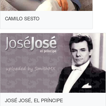
CAMILO SESTO
JOSÉ JOSÉ, EL PRÍNCIPE