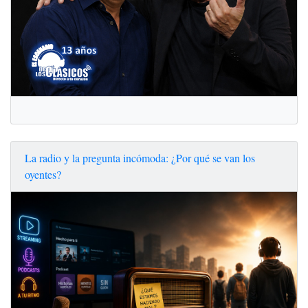
La radio y la pregunta incómoda: ¿Por qué se van los
oyentes?