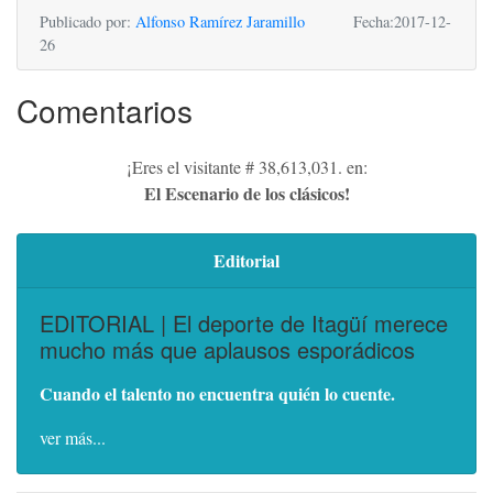
Publicado por:
Alfonso Ramírez Jaramillo
Fecha:2017-12-
26
Comentarios
¡Eres el visitante # 38,613,031. en:
El Escenario de los clásicos!
Editorial
EDITORIAL | El deporte de Itagüí merece
mucho más que aplausos esporádicos
Cuando el talento no encuentra quién lo cuente.
ver más...