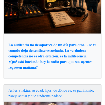
La audiencia no desaparece de un día para otro… se va
cuando deja de sentirse escuchada. La verdadera
competencia no es otra estación, es la indiferencia.
¿Qué está haciendo hoy la radio para que sus oyentes
regresen mañana?
Así es Shakira: su edad, hijos, de dónde es, su patrimonio,
pareja actual y qué síndrome padece