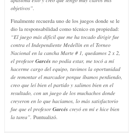
apasiona esto y creo que tengo muy claros mis
objetivos”.
Finalmente recuerda uno de los juegos donde se le
dio la responsabilidad como técnico en propiedad:
“El juego más difícil que me ha tocado dirigir fue
contra el Independiente Medellín en el Torneo
Nacional en la cancha Marte # 1, quedamos 2 x 2,
el profesor
Garcés
no podía estar, me tocó a mí
hacerme cargo del equipo, tuvimos la oportunidad
de remontar el marcador porque íbamos perdiendo,
creo que leí bien el partido y salimos bien en el
resultado, con un juego de los muchachos donde
creyeron en lo que hacíamos, lo más satisfactorio
fue que el profesor
Garcés
creyó en mí e hice bien
la tarea”.
Puntualizó.