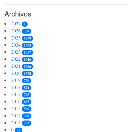
Archivos
2027
1
2026
758
2025
1279
2024
1393
2023
1057
2022
1346
2021
1666
2020
1398
2019
770
2018
824
2017
793
2016
685
2015
586
2014
300
2013
253
0
29