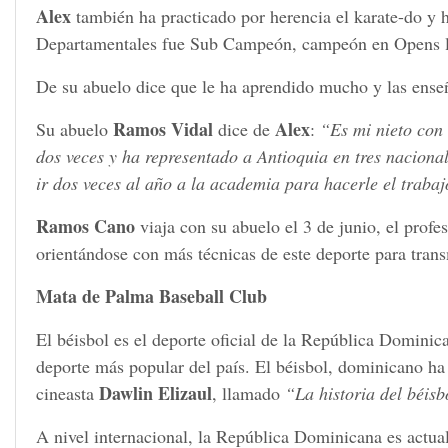
Alex
también ha practicado por herencia el karate-do y 
Departamentales fue Sub Campeón, campeón en Opens loca
De su abuelo dice que le ha aprendido mucho y las enseñ
Ramos Vidal
Alex
Su abuelo
dice de
:
“Es mi nieto con 
dos veces y ha representado a Antioquia en tres nacion
ir dos veces al año a la academia para hacerle el traba
Ramos Cano
viaja con su abuelo el 3 de junio, el prof
orientándose con más técnicas de este deporte para transm
Mata de Palma Baseball Club
El béisbol es el deporte oficial de la República Dominica
deporte más popular del país. El béisbol, dominicano ha 
Dawlin Elizaul
cineasta
, llamado
“La historia del béis
A nivel internacional, la República Dominicana es actua