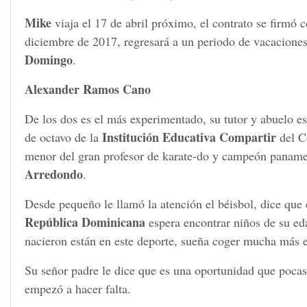
Mike
viaja el 17 de abril próximo, el contrato se firmó 
diciembre de 2017, regresará a un periodo de vacacione
Domingo
.
Alexander Ramos Cano
De los dos es el más experimentado, su tutor y abuelo e
Institución Educativa Compartir
de octavo de la
del C
menor del gran profesor de karate-do y campeón panam
Arredondo
.
Desde pequeño le llamó la atención el béisbol, dice que
República Dominicana
espera encontrar niños de su ed
nacieron están en este deporte, sueña coger mucha más e
Su señor padre le dice que es una oportunidad que pocas
empezó a hacer falta.