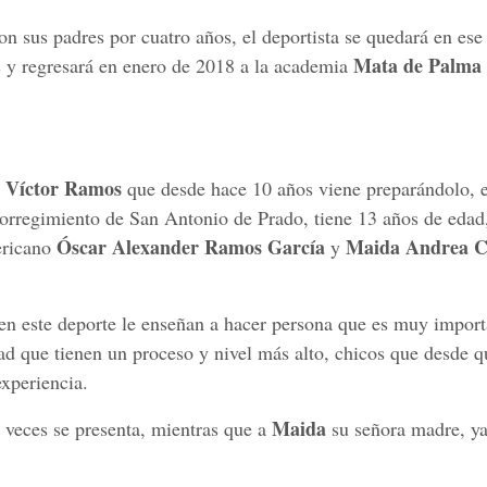
con sus padres por cuatro años, el deportista se quedará en ese
Mata de Palma
s y regresará en enero de 2018 a la academia
Víctor Ramos
s
que desde hace 10 años viene preparándolo, e
orregimiento de San Antonio de Prado, tiene 13 años de edad,
Óscar Alexander Ramos García
Maida Andrea 
ericano
y
 en este deporte le enseñan a hacer persona que es muy import
ad que tienen un proceso y nivel más alto, chicos que desde q
xperiencia.
Maida
 veces se presenta, mientras que a
su señora madre, ya