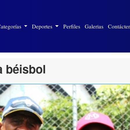
ite)
ategorías
Deportes
Perfiles
Galerias
Contácte
a béisbol