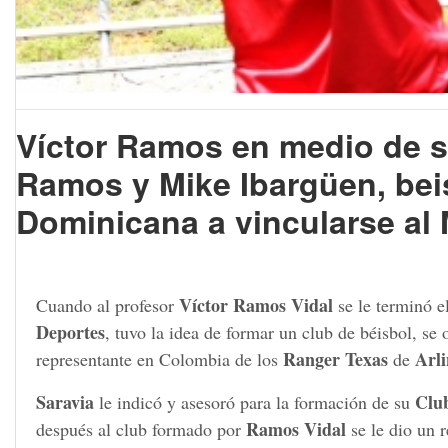
Víctor Ramos en medio de su
Ramos y Mike Ibargüen, beis
Dominicana a vincularse a
Víctor Ramos Vidal
Cuando al profesor
se le terminó e
Deportes
, tuvo la idea de formar un club de béisbol, se
Ranger Texas
Arl
representante en Colombia de los
de
Saravia
Clu
le indicó y asesoró para la formación de su
Ramos Vidal
después al club formado por
se le dio un 