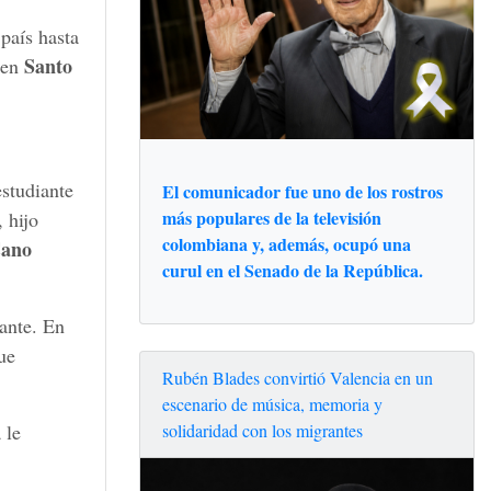
 país hasta
Santo
en
studiante
El comunicador fue uno de los rostros
más populares de la televisión
 hijo
colombiana y, además, ocupó una
Cano
curul en el Senado de la República.
ante. En
ue
Rubén Blades convirtió Valencia en un
escenario de música, memoria y
solidaridad con los migrantes
 le