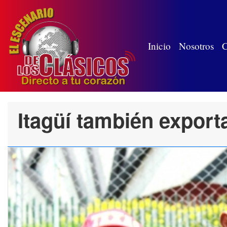
(wh
Inicio
Nosotros
C
Itagüí también export