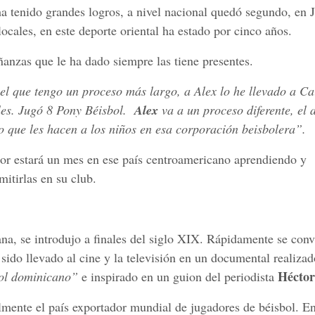
ha tenido grandes logros, a nivel nacional quedó segundo, en 
les, en este deporte oriental ha estado por cinco años.
anzas que le ha dado siempre las tiene presentes.
el que tengo un proceso más largo, a Alex lo he llevado a C
ales. Jugó 8 Pony Béisbol.
Alex
va a un proceso diferente, el 
jo que les hacen a los niños en esa corporación beisbolera”.
esor estará un mes en ese país centroamericano aprendiendo y
itirlas en su club.
na, se introdujo a finales del siglo XIX. Rápidamente se convi
sido llevado al cine y la televisión en un documental realizad
Héctor
bol dominicano”
e inspirado en un guion del periodista
lmente el país exportador mundial de jugadores de béisbol. E