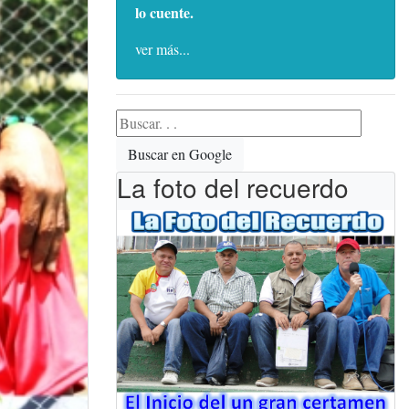
lo cuente.
ver más...
Buscar en Google
La foto del recuerdo