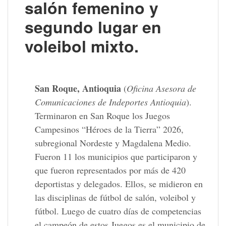
salón femenino y
segundo lugar en
voleibol mixto.
San Roque, Antioquia
(
Oficina Asesora de
Comunicaciones de
Indeportes Antioquia
).
Terminaron en San Roque los Juegos
Campesinos “Héroes de la Tierra” 2026,
subregional Nordeste y Magdalena Medio.
Fueron 11 los municipios que participaron y
que fueron representados por más de 420
deportistas y delegados. Ellos, se midieron en
las disciplinas de fútbol de salón, voleibol y
fútbol. Luego de cuatro días de competencias
el campeón de estos Juegos es el municipio de