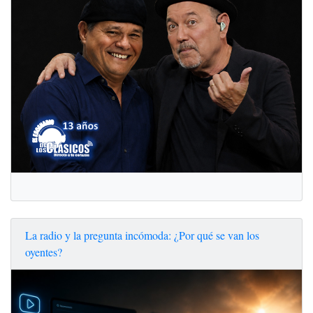
La radio y la pregunta incómoda: ¿Por qué se van los
oyentes?