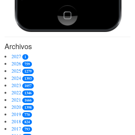
Archivos
2027
1
2026
759
2025
1279
2024
1393
2023
1057
2022
1346
2021
1666
2020
1398
2019
770
2018
824
2017
793