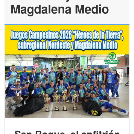
Magdalena Medio
San Roque, el anfitrión