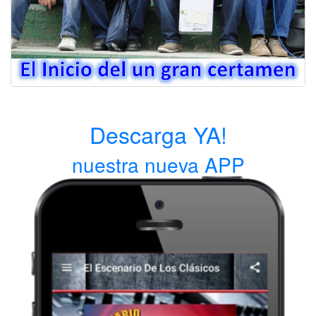
Descarga YA!
nuestra nueva APP