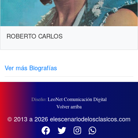
ROBERTO CARLOS
Ver más Biografías
Diseño:
LeoNet Comunicación Digital
Volver arriba
© 2013 a 2026 elescenariodelosclasicos.com