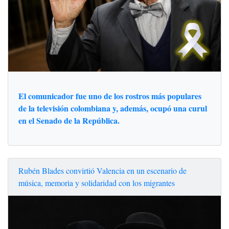
El comunicador fue uno de los rostros más populares
de la televisión colombiana y, además, ocupó una curul
en el Senado de la República.
Rubén Blades convirtió Valencia en un escenario de
música, memoria y solidaridad con los migrantes