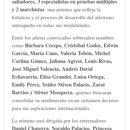
saltadores,
3
especialistas
en
pruebas
múltiples
y
2
marchistas
, una nómina que refleja la
fortaleza y el proceso de desarrollo del atletismo
antioqueño en todas sus modalidades.
Entre los atletas convocados sobresalen nombres
Bárbara Crespo, Cristóbal Godoy, Edwin
como
García, María Cano, Valeria Tobón, Michel
Corlina Gómez, Juliana Agrest, Lenis Rivas,
José Miguel Valencia, Andrés David
Echavarría, Elisa Grandet, Luisa Ortega,
Emily Pérez, Yeider Stiven Palacio, Zarai
Barrios y Stiwer Mosquera
, quienes buscarán
consolidar su rendimiento en un certamen decisivo
para sus aspiraciones internacionales.
La nómina será dirigida por los entrenadores
Daniel Chaverra, Noraldo Palacios, Princesa