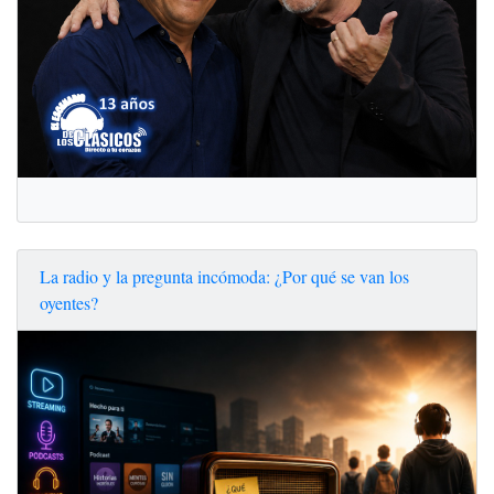
La radio y la pregunta incómoda: ¿Por qué se van los
oyentes?