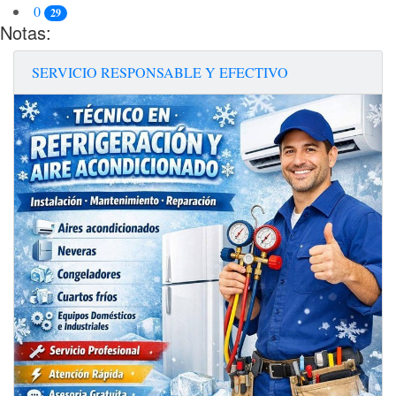
0
29
Notas:
SERVICIO RESPONSABLE Y EFECTIVO