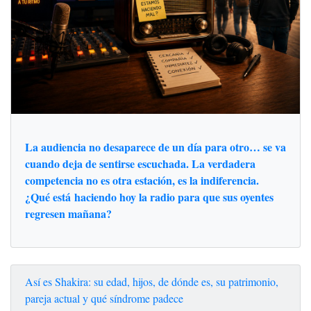
La audiencia no desaparece de un día para otro… se va
cuando deja de sentirse escuchada. La verdadera
competencia no es otra estación, es la indiferencia.
¿Qué está haciendo hoy la radio para que sus oyentes
regresen mañana?
Así es Shakira: su edad, hijos, de dónde es, su patrimonio,
pareja actual y qué síndrome padece