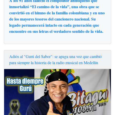
A los 91 años falleció el compositor antioqueño que
inmortalizó “El camino de la vida”, una obra que se
convirtió en el himno de la familia colombiana y en uno
de los mayores tesoros del cancionero nacional. Su
legado permanecerá intacto en cada generación que
encuentre en sus letras el verdadero sentido de la vida.
Adiós al "Gurú del Sabor": se apaga una voz que cambió
para siempre la historia de la radio musical en Medellín