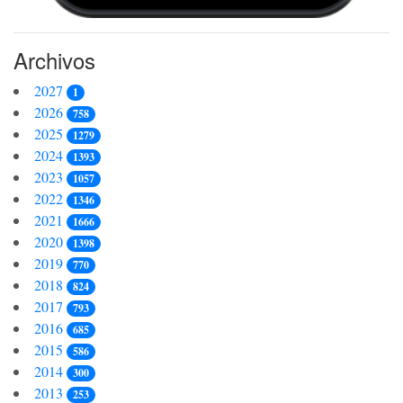
Archivos
2027
1
2026
758
2025
1279
2024
1393
2023
1057
2022
1346
2021
1666
2020
1398
2019
770
2018
824
2017
793
2016
685
2015
586
2014
300
2013
253