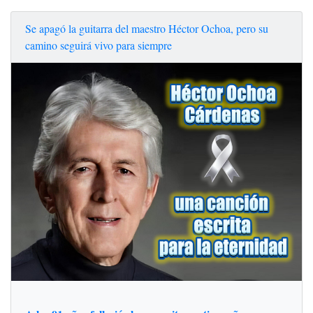
Se apagó la guitarra del maestro Héctor Ochoa, pero su
camino seguirá vivo para siempre