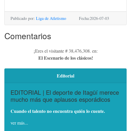
Publicado por:
Liga de Atletismo
Fecha:2026-07-03
Comentarios
¡Eres el visitante # 38,476,308. en:
El Escenario de los clásicos!
Editorial
EDITORIAL | El deporte de Itagüí merece
mucho más que aplausos esporádicos
Cuando el talento no encuentra quién lo cuente.
ver más...