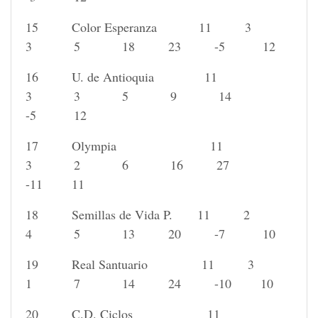
15 Color Esperanza 11 3
3 5 18 23 -5 12
16 U. de Antioquia 11
3 3 5 9 14
-5 12
17 Olympia 11
3 2 6 16 27
-11 11
18 Semillas de Vida P. 11 2
4 5 13 20 -7 10
19 Real Santuario 11 3
1 7 14 24 -10 10
20 C.D. Ciclos 11