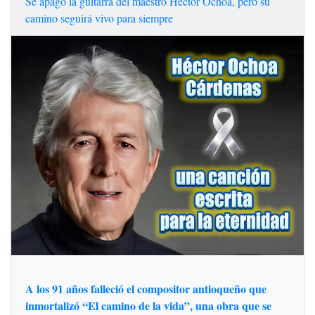
Se apagó la guitarra del maestro Héctor Ochoa, pero su
camino seguirá vivo para siempre
A los 91 años falleció el compositor antioqueño que
inmortalizó “El camino de la vida”, una obra que se