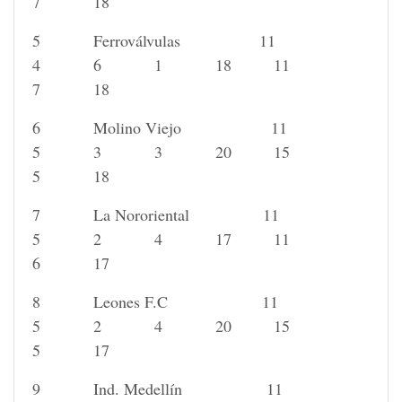
7 18
5 Ferroválvulas 11
4 6 1 18 11
7 18
6 Molino Viejo 11
5 3 3 20 15
5 18
7 La Nororiental 11
5 2 4 17 11
6 17
8 Leones F.C 11
5 2 4 20 15
5 17
9 Ind. Medellín 11