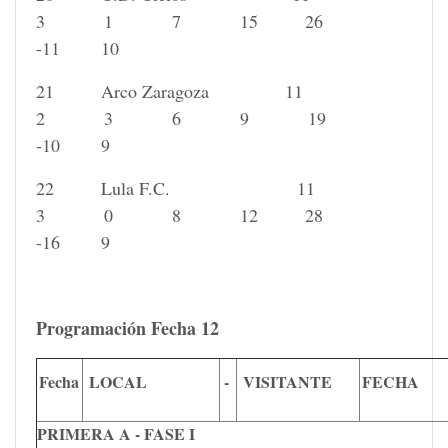
3 1 7 15 26
-11 10
21 Arco Zaragoza 11
2 3 6 9 19
-10 9
22 Lula F.C. 11
3 0 8 12 28
-16 9
Programación Fecha 12
Fecha
LOCAL
-
VISITANTE
FECHA
PRIMERA A - FASE I