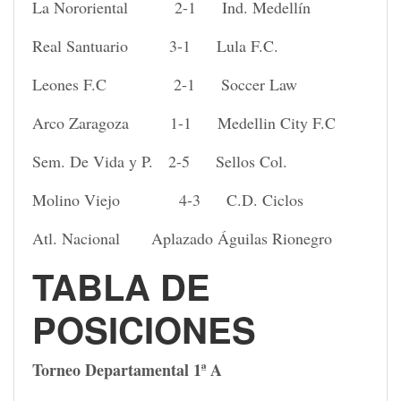
La Nororiental 2-1 Ind. Medellín
Real Santuario 3-1 Lula F.C.
Leones F.C 2-1 Soccer Law
Arco Zaragoza 1-1 Medellin City F.C
Sem. De Vida y P. 2-5 Sellos Col.
Molino Viejo 4-3 C.D. Ciclos
Atl. Nacional Aplazado Águilas Rionegro
TABLA DE
POSICIONES
Torneo Departamental 1ª A