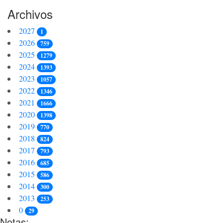
Archivos
2027
1
2026
759
2025
1279
2024
1393
2023
1057
2022
1346
2021
1666
2020
1398
2019
770
2018
824
2017
793
2016
685
2015
586
2014
300
2013
253
0
29
Notas: