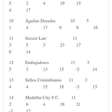
5 2 4 19 15
4 17
10 Águilas Doradas 10 5
1 4 17 9 8 16
11 Soccer Law 11
3 5 3 23 17
6 14
12 Embajadores 11 3
5 3 13 15 -2 14
13 Sellos Colombianos 11 3
4 4 15 18 -3 13
14 Medellin City F.C. 11
2 6 4 18 21
-3 12