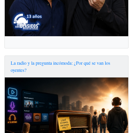
La radio y la pregunta incómoda: ¿Por qué se van los
oyentes?