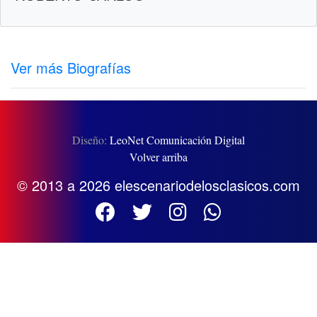
Ver más Biografías
Diseño:
LeoNet Comunicación Digital
Volver arriba
© 2013 a 2026 elescenariodelosclasicos.com