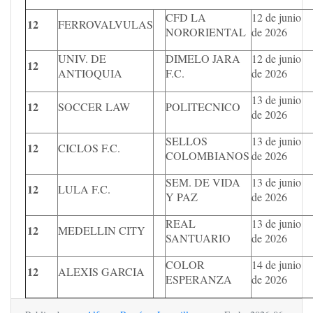
CFD LA
12 de junio
12
FERROVALVULAS
NORORIENTAL
de 2026
UNIV. DE
DIMELO JARA
12 de junio
12
ANTIOQUIA
F.C.
de 2026
13 de junio
12
SOCCER LAW
POLITECNICO
de 2026
SELLOS
13 de junio
12
CICLOS F.C.
COLOMBIANOS
de 2026
SEM. DE VIDA
13 de junio
12
LULA F.C.
Y PAZ
de 2026
REAL
13 de junio
12
MEDELLIN CITY
SANTUARIO
de 2026
COLOR
14 de junio
12
ALEXIS GARCIA
ESPERANZA
de 2026