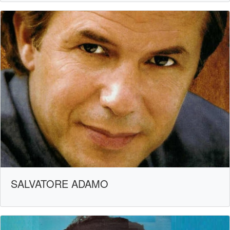
SALVATORE ADAMO