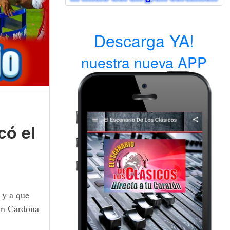
Descarga YA!
nuestra nueva APP
có el
 y a que
win Cardona