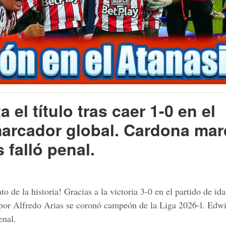
 el título tras caer 1-0 en el
marcador global. Cardona mar
 falló penal.
de la historia! Gracias a la victoria 3-0 en el partido de ida
do por Alfredo Arias se coronó campeón de la Liga 2026-l. Ed
enal.