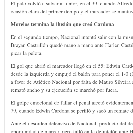
El palo volvió a salvar a Junior, en el 39, cuando Alfredo
ocasión clara del primer tiempo y el marcador se mantuv
Morelos termina la ilusión que creó Cardona
En el segundo tiempo, Nacional intentó salir con la mis
Brayan Castrillón quedó mano a mano ante Harlen Castill
picar la pelota.
El gol que abrió el marcador llegó en el 55: Edwin Cardo
desde la izquierda y empujó el balón para poner el 1-0 (
a favor de Atlético Nacional por falta de Mauro Silveira
remató ancho y su ejecución se marchó por fuera.
El golpe emocional de fallar el penal afectó evidentemen
79, cuando Edwin Cardona se perfiló y sacó un remate d
Ante el desorden defensivo de Nacional, producto del d
oportunidad de marcar, pero falló en la definición ante Ha