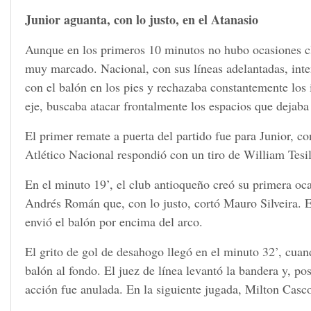
Junior aguanta, con lo justo, en el Atanasio
Aunque en los primeros 10 minutos no hubo ocasiones cla
muy marcado. Nacional, con sus líneas adelantadas, inte
con el balón en los pies y rechazaba constantemente los
eje, buscaba atacar frontalmente los espacios que dejaba 
El primer remate a puerta del partido fue para Junior, c
Atlético Nacional respondió con un tiro de William Tesil
En el minuto 19’, el club antioqueño creó su primera oc
Andrés Román que, con lo justo, cortó Mauro Silveira. 
envió el balón por encima del arco.
El grito de gol de desahogo llegó en el minuto 32’, cuan
balón al fondo. El juez de línea levantó la bandera y, po
acción fue anulada. En la siguiente jugada, Milton Casco 