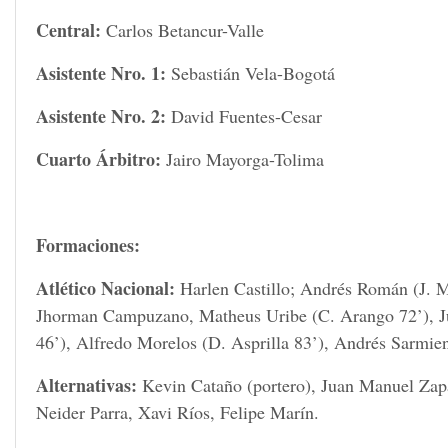
Central:
Carlos Betancur-Valle
Asistente Nro. 1:
Sebastián Vela-Bogotá
Asistente Nro. 2:
David Fuentes-Cesar
Cuarto Árbitro:
Jairo Mayorga-Tolima
Formaciones:
Atlético Nacional:
Harlen Castillo; Andrés Román (J. M
Jhorman Campuzano, Matheus Uribe (C. Arango 72’), Ju
46’), Alfredo Morelos (D. Asprilla 83’), Andrés Sarmien
Alternativas:
Kevin Cataño (portero), Juan Manuel Zap
Neider Parra, Xavi Ríos, Felipe Marín.