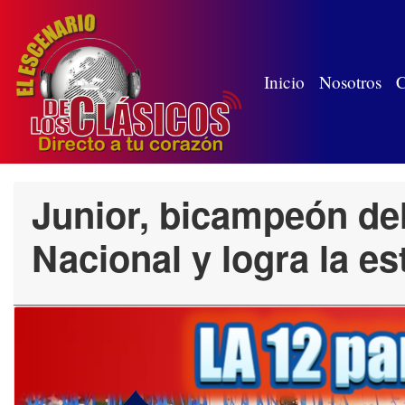
(wh
Inicio
Nosotros
C
Junior, bicampeón de
Nacional y logra la est