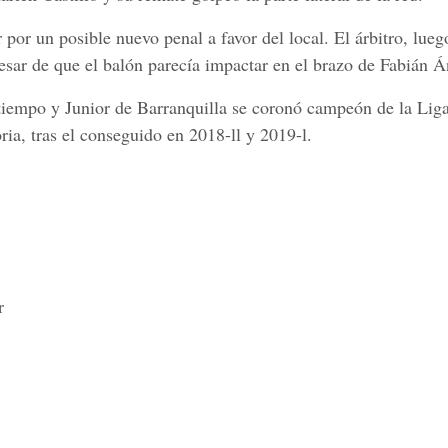
por un posible nuevo penal a favor del local. El árbitro, lueg
pesar de que el balón parecía impactar en el brazo de Fabián Á
 tiempo y Junior de Barranquilla se coronó campeón de la Lig
ria, tras el conseguido en 2018-ll y 2019-l.
r