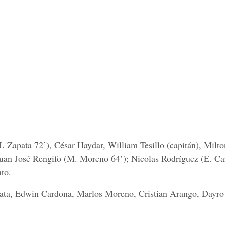
. Zapata 72’), César Haydar, William Tesillo (capitán), Milt
an José Rengifo (M. Moreno 64’); Nicolas Rodríguez (E. C
to.
ata, Edwin Cardona, Marlos Moreno, Cristian Arango, Dayro 