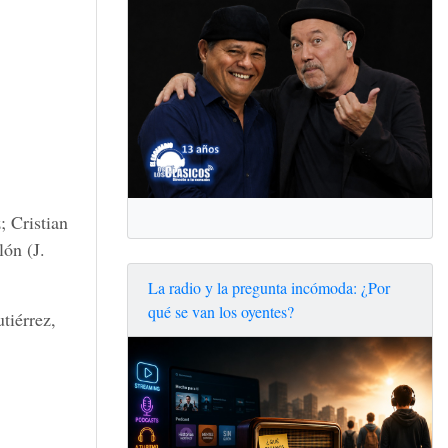
; Cristian
lón (J.
La radio y la pregunta incómoda: ¿Por
qué se van los oyentes?
tiérrez,