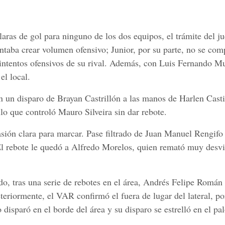
ras de gol para ninguno de los dos equipos, el trámite del j
ntaba crear volumen ofensivo; Junior, por su parte, no se com
 intentos ofensivos de su rival. Además, con Luis Fernando M
el local.
on un disparo de Brayan Castrillón a las manos de Harlen Casti
lo que controló Mauro Silveira sin dar rebote.
asión clara para marcar. Pase filtrado de Juan Manuel Rengifo
El rebote le quedó a Alfredo Morelos, quien remató muy desv
do, tras una serie de rebotes en el área, Andrés Felipe Román
steriormente, el VAR confirmó el fuera de lugar del lateral, po
disparó en el borde del área y su disparo se estrelló en el pal