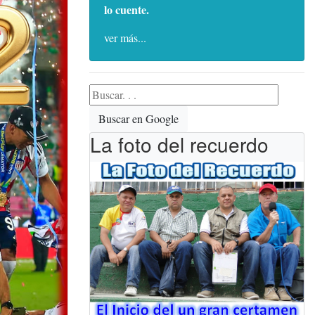
lo cuente.
ver más...
Buscar en Google
La foto del recuerdo