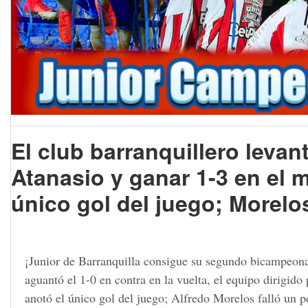
El club barranquillero levanta
Atanasio y ganar 1-3 en el 
único gol del juego; Morelos
¡Junior de Barranquilla consigue su segundo bicampeonato 
aguantó el 1-0 en contra en la vuelta, el equipo dirigi
anotó el único gol del juego; Alfredo Morelos falló un p