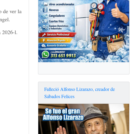
o de ver la
ngel.
a 2026-l.
Falleció Alfonso Lizarazo, creador de
Sábados Felices