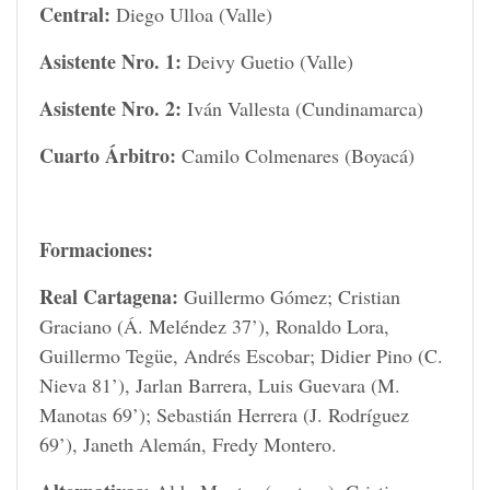
Central:
Diego Ulloa (Valle)
Asistente Nro. 1:
Deivy Guetio (Valle)
Asistente Nro. 2:
Iván Vallesta (Cundinamarca)
Cuarto Árbitro:
Camilo Colmenares (Boyacá)
Formaciones:
Real Cartagena:
Guillermo Gómez; Cristian
Graciano (Á. Meléndez 37’), Ronaldo Lora,
Guillermo Tegüe, Andrés Escobar; Didier Pino (C.
Nieva 81’), Jarlan Barrera, Luis Guevara (M.
Manotas 69’); Sebastián Herrera (J. Rodríguez
69’), Janeth Alemán, Fredy Montero.