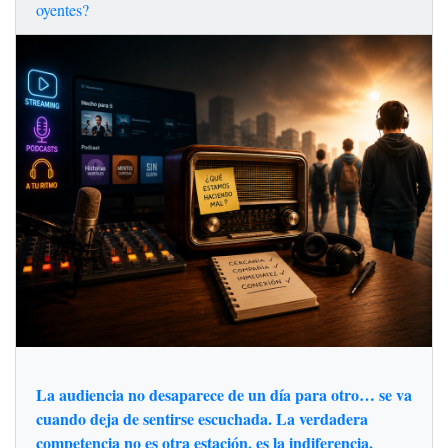
oyentes?
La audiencia no desaparece de un día para otro… se va
cuando deja de sentirse escuchada. La verdadera
competencia no es otra estación, es la indiferencia.