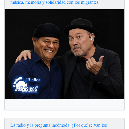
música, memoria y solidaridad con los migrantes
La radio y la pregunta incómoda: ¿Por qué se van los