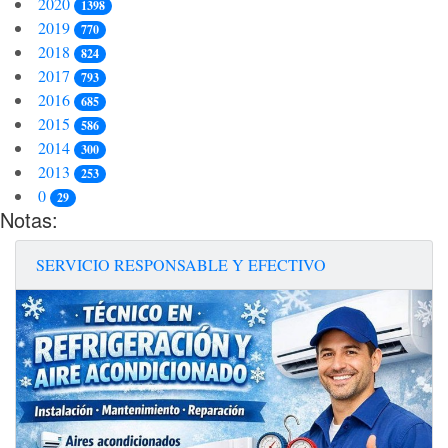
2020
1398
2019
770
2018
824
2017
793
2016
685
2015
586
2014
300
2013
253
0
29
Notas:
SERVICIO RESPONSABLE Y EFECTIVO