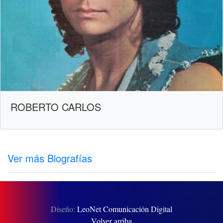
ROBERTO CARLOS
Ver más Biografías
Diseño:
LeoNet Comunicación Digital
Volver arriba