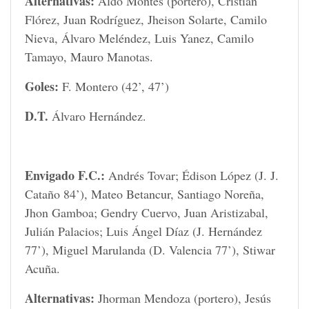
Alternativas:
Aldo Montes (portero), Cristian
Flórez, Juan Rodríguez, Jheison Solarte, Camilo
Nieva, Álvaro Meléndez, Luis Yanez, Camilo
Tamayo, Mauro Manotas.
Goles:
F. Montero (42’, 47’)
D.T.
Álvaro Hernández.
Envigado F.C.:
Andrés Tovar; Édison López (J. J.
Cataño 84’), Mateo Betancur, Santiago Noreña,
Jhon Gamboa; Gendry Cuervo, Juan Aristizabal,
Julián Palacios; Luis Ángel Díaz (J. Hernández
77’), Miguel Marulanda (D. Valencia 77’), Stiwar
Acuña.
Alternativas:
Jhorman Mendoza (portero), Jesús