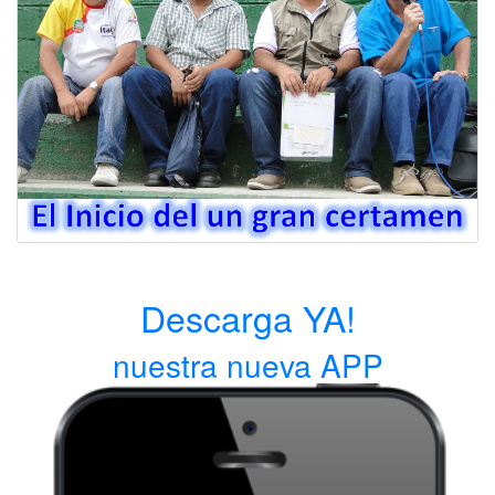
Descarga YA!
nuestra nueva APP