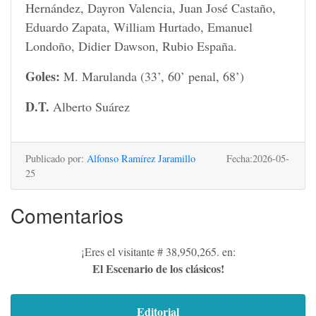
Hernández, Dayron Valencia, Juan José Castaño,
Eduardo Zapata, William Hurtado, Emanuel
Londoño, Didier Dawson, Rubio España.
Goles:
M. Marulanda (33’, 60’ penal, 68’)
D.T.
Alberto Suárez
Publicado por:
Alfonso Ramírez Jaramillo
Fecha:2026-05-
25
Comentarios
¡Eres el visitante # 38,950,265. en:
El Escenario de los clásicos!
Editorial