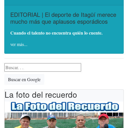
EDITORIAL | El deporte de Itagüí merece
mucho más que aplausos esporádicos
Cuando el talento no encuentra quién lo cuente.
ver más...
Buscar en Google
La foto del recuerdo