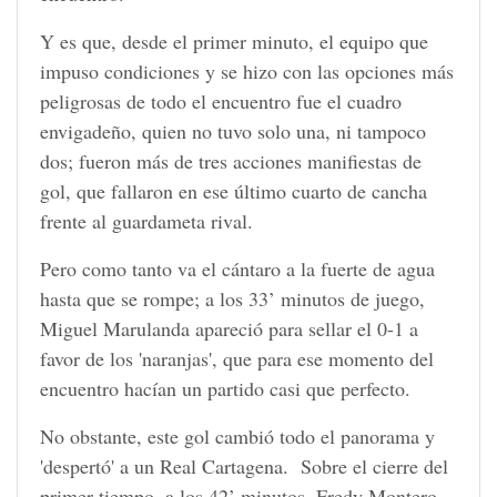
Y es que, desde el primer minuto, el equipo que
impuso condiciones y se hizo con las opciones más
peligrosas de todo el encuentro fue el cuadro
envigadeño, quien no tuvo solo una, ni tampoco
dos; fueron más de tres acciones manifiestas de
gol, que fallaron en ese último cuarto de cancha
frente al guardameta rival.
Pero como tanto va el cántaro a la fuerte de agua
hasta que se rompe; a los 33’ minutos de juego,
Miguel Marulanda apareció para sellar el 0-1 a
favor de los 'naranjas', que para ese momento del
encuentro hacían un partido casi que perfecto.
No obstante, este gol cambió todo el panorama y
'despertó' a un Real Cartagena. Sobre el cierre del
primer tiempo, a los 42’ minutos, Fredy Montero