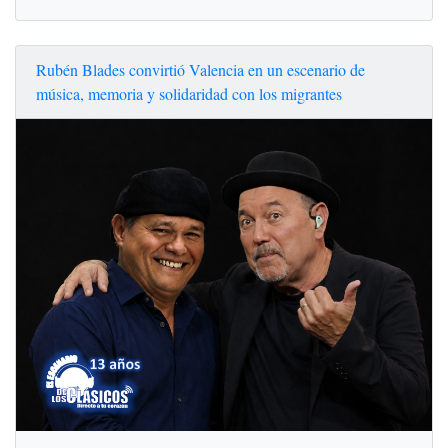
Rubén Blades convirtió Valencia en un escenario de
música, memoria y solidaridad con los migrantes