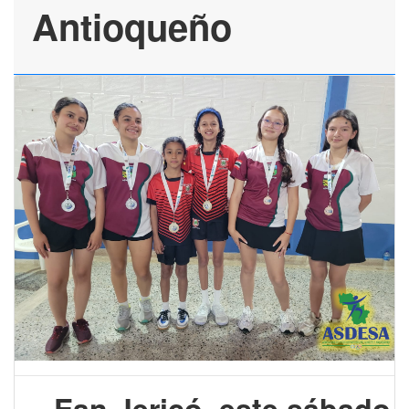
Antioqueño
Ean Jericó, este sábado