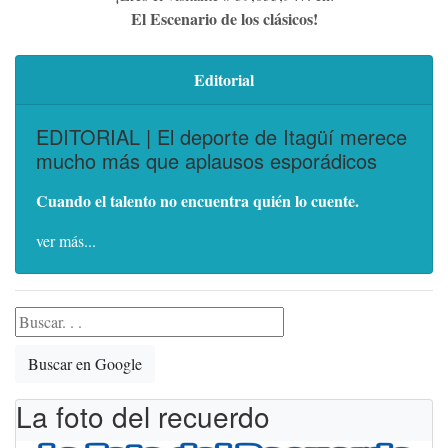
El Escenario de los clásicos!
Editorial
EDITORIAL | El deporte de Itagüí merece
mucho más que aplausos esporádicos
Cuando el talento no encuentra quién lo cuente.
ver más...
Buscar en Google
La foto del recuerdo