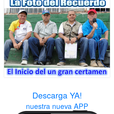
Descarga YA!
nuestra nueva APP