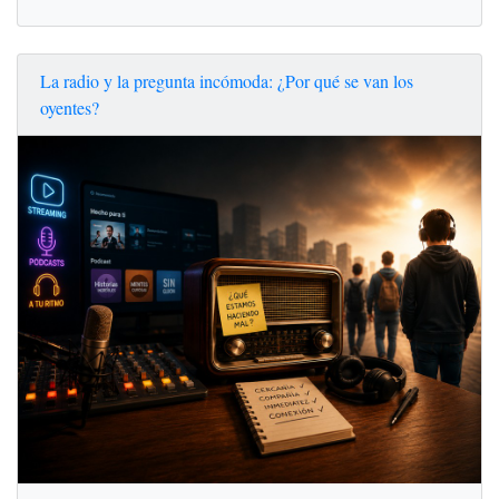
La radio y la pregunta incómoda: ¿Por qué se van los
oyentes?