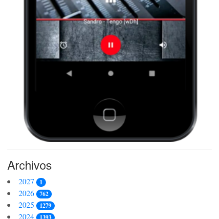
Archivos
2027
1
2026
762
2025
1279
2024
1393