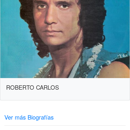
ROBERTO CARLOS
Ver más Biografías