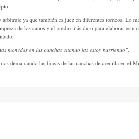
ipio.
y arbitraje ya que también es juez en diferentes torneos. Lo má
mpieza de los caños y el predio más duro para elaborar este o
entado.
as monedas en las canchas cuando las estoy barriendo”.
mos demarcando las líneas de las canchas de arenilla en el M