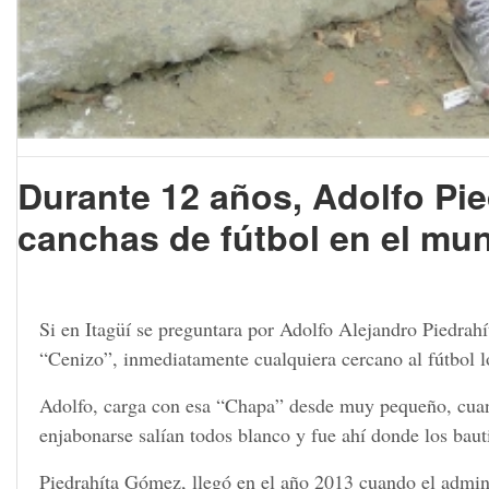
Durante 12 años, Adolfo Pie
canchas de fútbol en el mun
Si en Itagüí se preguntara por Adolfo Alejandro Piedrahí
“Cenizo”, inmediatamente cualquiera cercano al fútbol lo
Adolfo, carga con esa “Chapa” desde muy pequeño, cuan
enjabonarse salían todos blanco y fue ahí donde los bau
Piedrahíta Gómez, llegó en el año 2013 cuando el admini