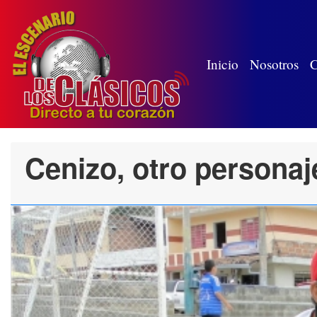
(wh
Inicio
Nosotros
C
Cenizo, otro personaje