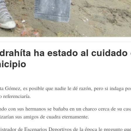
drahíta ha estado al cuidado 
icipio
ta Gómez, es posible que nadie le dé razón, pero si indaga po
 referenciaría.
do con sus hermanos se bañaba en un charco cerca de su casa
tizarían sus amigos de cuadra eternamente.
strador de Escenarios Deportivos de la época le pregunto que