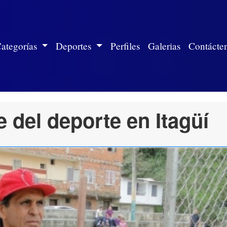
ite)
ategorías
Deportes
Perfiles
Galerias
Contácte
 del deporte en Itagüí