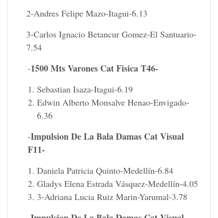
2-Andres Felipe Mazo-Itagui-6.13
3-Carlos Ignacio Betancur Gomez-El Santuario-
7.54
1500 Mts Varones Cat Fisica T46-
-
Sebastian Isaza-Itagui-6.19
Edwin Alberto Monsalve Henao-Envigado-
6.36
Impulsion De La Bala Damas Cat Visual
-
F11-
Daniela Patricia Quinto-Medellín-6.84
Gladys Elena Estrada Vásquez-Medellín-4.05
3-Adriana Lucia Ruiz Marin-Yarumal-3.78
Impulsion De La Bala Damas Cat Visual
-