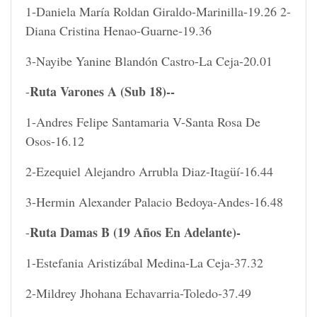
1-Daniela María Roldan Giraldo-Marinilla-19.26 2-
Diana Cristina Henao-Guarne-19.36
3-Nayibe Yanine Blandón Castro-La Ceja-20.01
Ruta Varones A (Sub 18)--
-
1-Andres Felipe Santamaria V-Santa Rosa De
Osos-16.12
2-Ezequiel Alejandro Arrubla Diaz-Itagüí-16.44
3-Hermin Alexander Palacio Bedoya-Andes-16.48
Ruta Damas B (19 Años En Adelante)-
-
1-Estefania Aristizábal Medina-La Ceja-37.32
2-Mildrey Jhohana Echavarria-Toledo-37.49