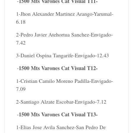
1500 Mts Varones Cat Visual T11-
-
1-Jhon Alexander Martinez Arango-Yarumal-
6.18
2-Pedro Javier Atehortua Sanchez-Envigado-
7.42
3-Daniel Ospina Tangarife-Envigado-12.43
1500 Mts Varones Cat Visual T12-
-
1-Cristian Camilo Moreno Padilla-Envigado-
7.09
2-Santiago Alzate Escobar-Envigado-7.12
1500 Mts Varones Cat Visual T13-
-
1-Elias Jose Avila Sanchez-San Pedro De