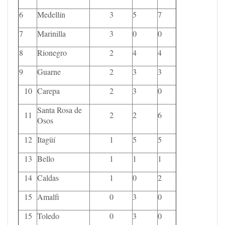
6
Medellín
3
5
7
7
Marinilla
3
0
0
8
Rionegro
2
4
4
9
Guarne
2
3
3
10
Carepa
2
3
0
Santa Rosa de
11
2
2
6
Osos
12
Itagüí
1
5
5
13
Bello
1
1
1
14
Caldas
1
0
2
15
Amalfi
0
3
0
15
Toledo
0
3
0