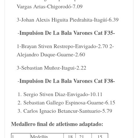
Vargas Arias-Chigorodó-7.09
3-Johan Alexis Higuita Piedrahita-Itagüí-6.39
Impulsion De La Bala Varones Cat F35-
-
1-Brayan Stiven Restrepo-Envigado-2.70 2-
Alejandro Duque-Guarne-2.60
3-Sebastian Muñoz-Itagui-2.22
Impulsion De La Bala Varones Cat F38-
-
Sergio Stiven Diaz-Envigado-10.11
Sebastian Gallego Espinosa-Guarne-6.15
Carlos Ignacio Betancur-Santuario-5.79
Medallero final de atletismo adaptado:
1
Medellín
18
21
15