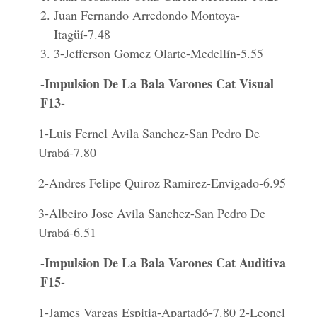
Juan Fernando Arredondo Montoya-
Itagüí-7.48
3-Jefferson Gomez Olarte-Medellín-5.55
Impulsion De La Bala Varones Cat Visual
-
F13-
1-Luis Fernel Avila Sanchez-San Pedro De
Urabá-7.80
2-Andres Felipe Quiroz Ramirez-Envigado-6.95
3-Albeiro Jose Avila Sanchez-San Pedro De
Urabá-6.51
Impulsion De La Bala Varones Cat Auditiva
-
F15-
1-James Vargas Espitia-Apartadó-7.80 2-Leonel