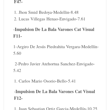
F47-
Jhon Smid Bedoya-Medellin-8.48
Lucas Villegas Henao-Envigado-7.61
Impulsion De La Bala Varones Cat Visual
-
F11-
1-Argiro De Jesús Piedrahita Vergara-Medellín-
5.60
2-Pedro Javier Atehortua Sanchez-Envigado-
5.42
Carlos Mario Osorio-Bello-5.41
Impulsion De La Bala Varones Cat Visual
-
F12-
Juan Sebastian Ortiz Garcia-Medellín-10.25