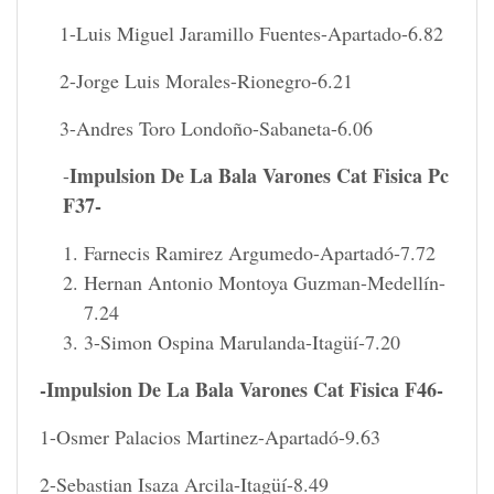
1-Luis Miguel Jaramillo Fuentes-Apartado-6.82
2-Jorge Luis Morales-Rionegro-6.21
3-Andres Toro Londoño-Sabaneta-6.06
Impulsion De La Bala Varones Cat Fisica Pc
-
F37-
Farnecis Ramirez Argumedo-Apartadó-7.72
Hernan Antonio Montoya Guzman-Medellín-
7.24
3-Simon Ospina Marulanda-Itagüí-7.20
-Impulsion De La Bala Varones Cat Fisica F46-
1-Osmer Palacios Martinez-Apartadó-9.63
2-Sebastian Isaza Arcila-Itagüí-8.49