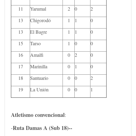
11
Yarumal
2
0
2
13
Chigorodó
1
1
0
13
El Bagre
1
1
0
15
Tarso
1
0
0
16
Amalfi
0
2
0
17
Marinilla
0
1
0
18
Santuario
0
0
2
19
La Unión
0
0
1
Atletismo convencional
:
Ruta Damas A (Sub 18)--
-