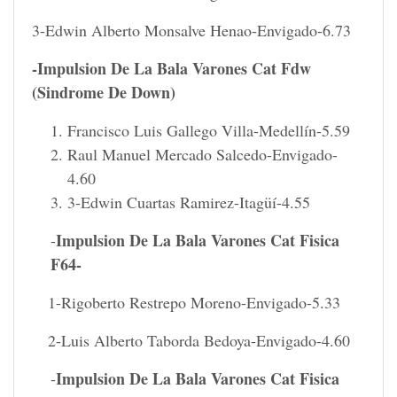
3-Edwin Alberto Monsalve Henao-Envigado-6.73
-Impulsion De La Bala Varones Cat Fdw
(Sindrome De Down)
Francisco Luis Gallego Villa-Medellín-5.59
Raul Manuel Mercado Salcedo-Envigado-
4.60
3-Edwin Cuartas Ramirez-Itagüí-4.55
Impulsion De La Bala Varones Cat Fisica
-
F64-
1-Rigoberto Restrepo Moreno-Envigado-5.33
2-Luis Alberto Taborda Bedoya-Envigado-4.60
Impulsion De La Bala Varones Cat Fisica
-