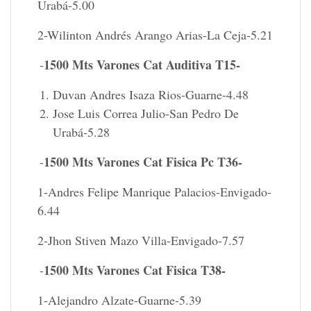
Urabá-5.00
2-Wilinton Andrés Arango Arias-La Ceja-5.21
1500 Mts Varones Cat Auditiva T15-
-
Duvan Andres Isaza Rios-Guarne-4.48
Jose Luis Correa Julio-San Pedro De
Urabá-5.28
1500 Mts Varones Cat Fisica Pc T36-
-
1-Andres Felipe Manrique Palacios-Envigado-
6.44
2-Jhon Stiven Mazo Villa-Envigado-7.57
1500 Mts Varones Cat Fisica T38-
-
1-Alejandro Alzate-Guarne-5.39