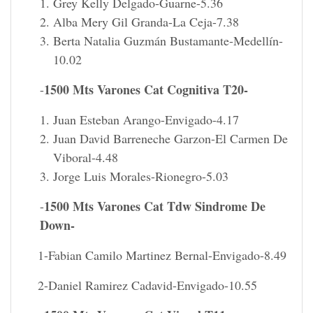
Grey Kelly Delgado-Guarne-5.36
Alba Mery Gil Granda-La Ceja-7.38
Berta Natalia Guzmán Bustamante-Medellín-
10.02
1500 Mts Varones Cat Cognitiva T20-
-
Juan Esteban Arango-Envigado-4.17
Juan David Barreneche Garzon-El Carmen De
Viboral-4.48
Jorge Luis Morales-Rionegro-5.03
1500 Mts Varones Cat Tdw Sindrome De
-
Down-
1-Fabian Camilo Martinez Bernal-Envigado-8.49
2-Daniel Ramirez Cadavid-Envigado-10.55