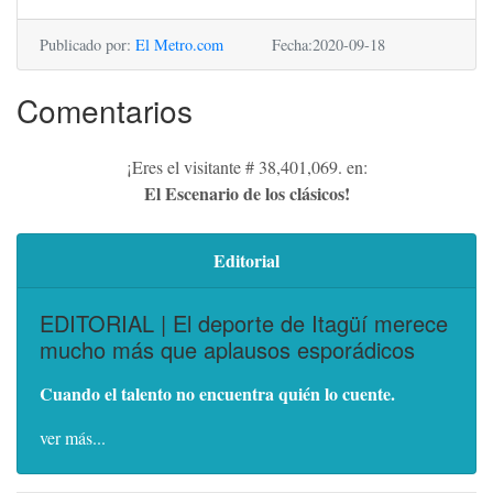
Publicado por:
El Metro.com
Fecha:2020-09-18
Comentarios
¡Eres el visitante # 38,401,069. en:
El Escenario de los clásicos!
Editorial
EDITORIAL | El deporte de Itagüí merece
mucho más que aplausos esporádicos
Cuando el talento no encuentra quién lo cuente.
ver más...