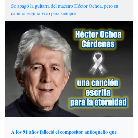
Se apagó la guitarra del maestro Héctor Ochoa, pero su
camino seguirá vivo para siempre
A los 91 años falleció el compositor antioqueño que