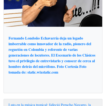
Fernando Londoño Echavarría deja un legado
imborrable como innovador de la radio, pionero del
reguetón en Colombia y referente de varias
generaciones de locutores. El Escenario de los Clásicos
tuvo el privilegio de entrevistarlo y conocer de cerca al
hombre detrás del micrófono. Foto Cortesía Foto
tomada de: static.wixstatic.com
Luto en la música tropical: falleció Perucho Navarro, la