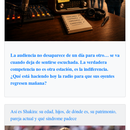
La audiencia no desaparece de un día para otro… se va
cuando deja de sentirse escuchada. La verdadera
competencia no es otra estación, es la indiferencia.
¿Qué está haciendo hoy la radio para que sus oyentes
regresen mañana?
Así es Shakira: su edad, hijos, de dónde es, su patrimonio,
pareja actual y qué síndrome padece