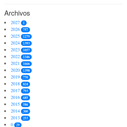
Archivos
2027
1
2026
757
2025
1279
2024
1393
2023
1057
2022
1346
2021
1666
2020
1398
2019
770
2018
824
2017
793
2016
685
2015
586
2014
300
2013
253
0
29