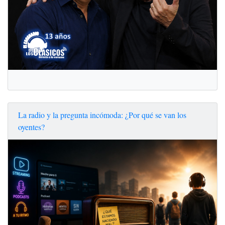
La radio y la pregunta incómoda: ¿Por qué se van los
oyentes?