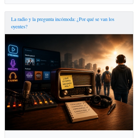
La radio y la pregunta incómoda: ¿Por qué se van los
oyentes?