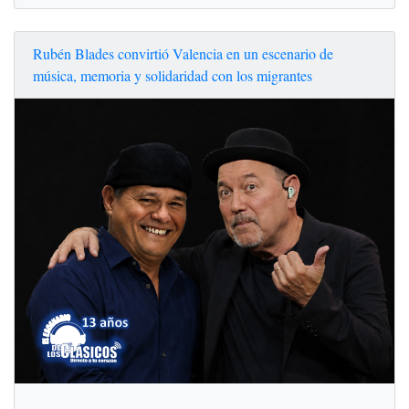
Rubén Blades convirtió Valencia en un escenario de
música, memoria y solidaridad con los migrantes