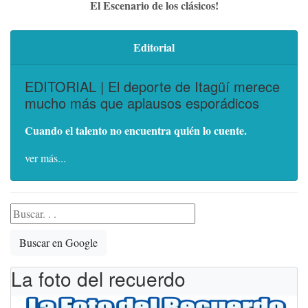
El Escenario de los clásicos!
Editorial
EDITORIAL | El deporte de Itagüí merece
mucho más que aplausos esporádicos
Cuando el talento no encuentra quién lo cuente.
ver más...
Buscar en Google
La foto del recuerdo