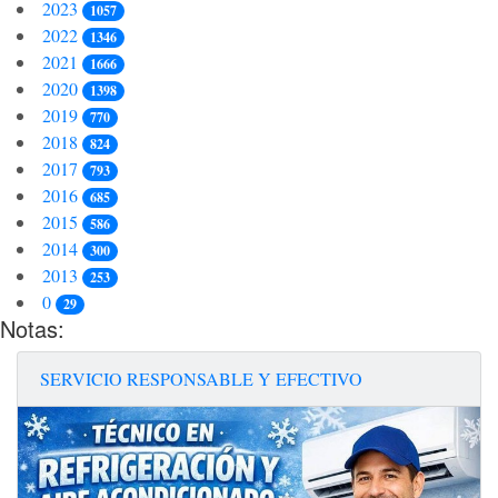
2023
1057
2022
1346
2021
1666
2020
1398
2019
770
2018
824
2017
793
2016
685
2015
586
2014
300
2013
253
0
29
Notas:
SERVICIO RESPONSABLE Y EFECTIVO