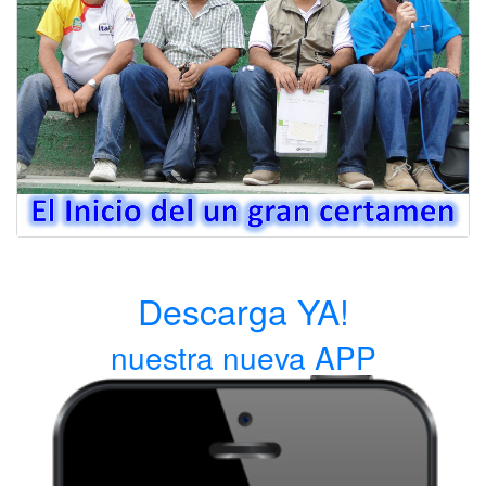
Descarga YA!
nuestra nueva APP