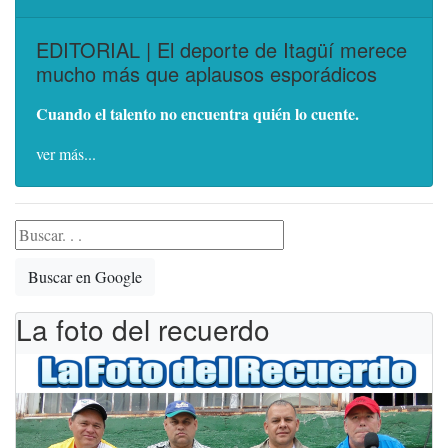
EDITORIAL | El deporte de Itagüí merece
mucho más que aplausos esporádicos
Cuando el talento no encuentra quién lo cuente.
ver más...
Buscar en Google
La foto del recuerdo