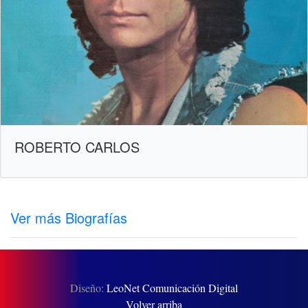
ROBERTO CARLOS
Ver más Biografías
Diseño:
LeoNet Comunicación Digital
Volver arriba