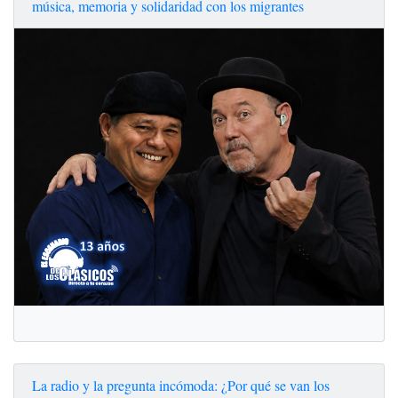
música, memoria y solidaridad con los migrantes
La radio y la pregunta incómoda: ¿Por qué se van los