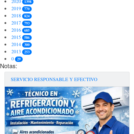
2020
1398
2019
770
2018
824
2017
793
2016
685
2015
586
2014
300
2013
253
0
29
Notas:
SERVICIO RESPONSABLE Y EFECTIVO