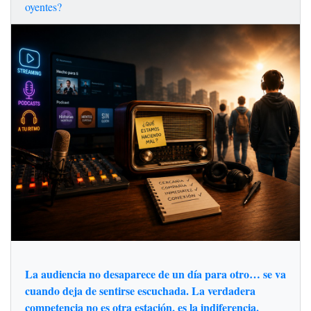
oyentes?
La audiencia no desaparece de un día para otro… se va
cuando deja de sentirse escuchada. La verdadera
competencia no es otra estación, es la indiferencia.