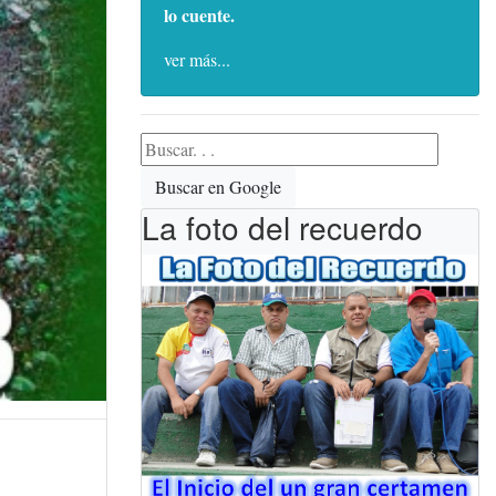
lo cuente.
ver más...
Buscar en Google
La foto del recuerdo
!