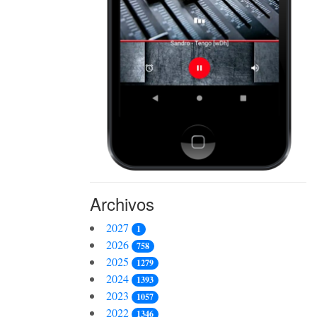
Archivos
2027
1
2026
758
2025
1279
2024
1393
2023
1057
2022
1346