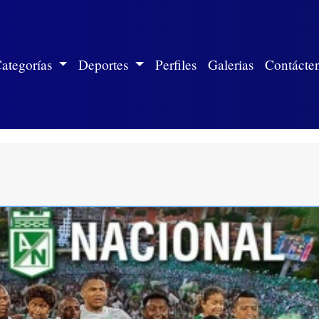
ite)
ategorías
Deportes
Perfiles
Galerias
Contácte