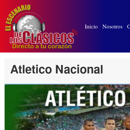
(wh
Inicio
Nosotros
C
Atletico Nacional