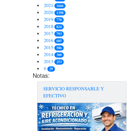
2021
1666
2020
1398
2019
770
2018
824
2017
793
2016
685
2015
586
2014
300
2013
253
0
29
Notas:
SERVICIO RESPONSABLE Y
EFECTIVO