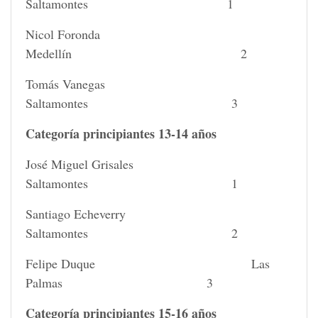
Saltamontes 1
Nicol Foronda
Medellín 2
Tomás Vanegas
Saltamontes 3
Categoría principiantes 13-14 años
José Miguel Grisales
Saltamontes 1
Santiago Echeverry
Saltamontes 2
Felipe Duque Las
Palmas 3
Categoría principiantes 15-16 años