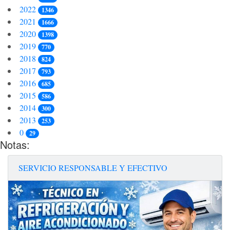
2022
1346
2021
1666
2020
1398
2019
770
2018
824
2017
793
2016
685
2015
586
2014
300
2013
253
0
29
Notas:
SERVICIO RESPONSABLE Y EFECTIVO