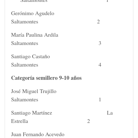
Gerónimo Agudelo
Saltamontes 2
María Paulina Ardila
Saltamontes 3
Santiago Castaño
Saltamontes 4
Categoría semillero 9-10 años
José Miguel Trujillo
Saltamontes 1
Santiago Martínez La
Estrella 2
Juan Fernando Acevedo