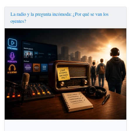
La radio y la pregunta incómoda: ¿Por qué se van los
oyentes?