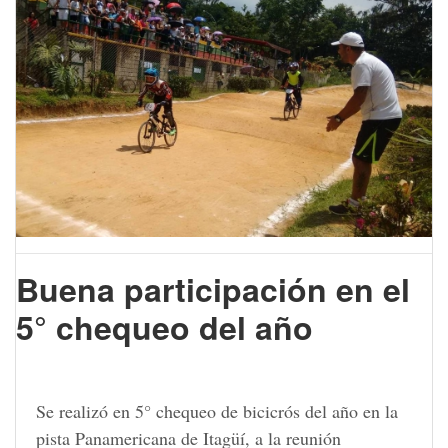
Buena participación en el
5° chequeo del año
Se realizó en 5° chequeo de bicicrós del año en la
pista Panamericana de Itagüí, a la reunión