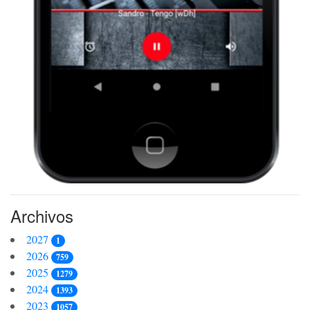
Archivos
2027
1
2026
759
2025
1279
2024
1393
2023
1057