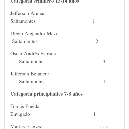
Categoría semillero 13-14 años
Jefferson Arenas
Saltamontes 1
Diego Alejandro Mazo
Saltamontes 2
Óscar Andrés Estrada
Saltamontes 3
Jefferson Betancur
Saltamontes 4
Categoría principiantes 7-8 años
Tomás Pineda
Envigado 1
Marías Estévez Las