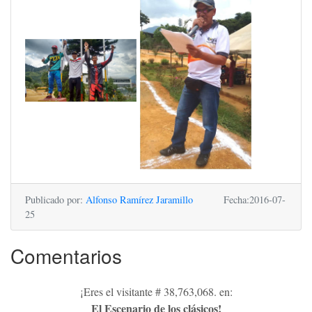
Publicado por:
Alfonso Ramírez Jaramillo
Fecha:2016-07-
25
Comentarios
¡Eres el visitante # 38,763,068. en:
El Escenario de los clásicos!