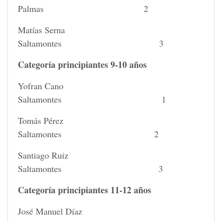
Palmas 2
Matías Serna
Saltamontes 3
Categoría principiantes 9-10 años
Yofran Cano
Saltamontes 1
Tomás Pérez
Saltamontes 2
Santiago Ruiz
Saltamontes 3
Categoría principiantes 11-12 años
José Manuel Díaz