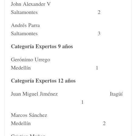
John Alexander V
Saltamontes 2
Andrés Parra
Saltamontes 3
Categoría Expertos 9 años
Gerónimo Urrego
Medellín 1
Categoría Expertos 12 años
Juan Miguel Jiménez Itagüí
1
Marcos Sánchez
Medellín 2
Cristian Muñoz