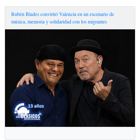
Rubén Blades convirtió Valencia en un escenario de
música, memoria y solidaridad con los migrantes