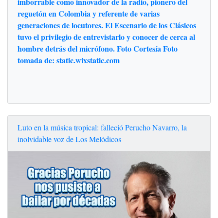
imborrable como innovador de la radio, pionero del
reguetón en Colombia y referente de varias
generaciones de locutores. El Escenario de los Clásicos
tuvo el privilegio de entrevistarlo y conocer de cerca al
hombre detrás del micrófono. Foto Cortesía Foto
tomada de: static.wixstatic.com
Luto en la música tropical: falleció Perucho Navarro, la
inolvidable voz de Los Melódicos