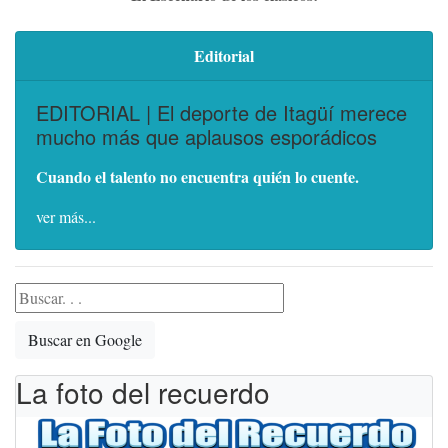
Editorial
EDITORIAL | El deporte de Itagüí merece
mucho más que aplausos esporádicos
Cuando el talento no encuentra quién lo cuente.
ver más...
Buscar en Google
La foto del recuerdo