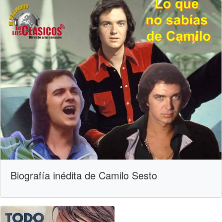
Biografía inédita de Camilo Sesto