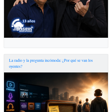
La radio y la pregunta incómoda: ¿Por qué se van los
oyentes?