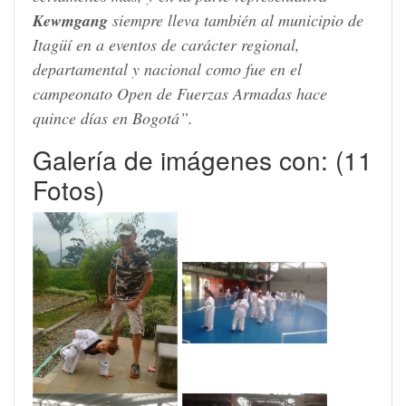
Kewmgang
siempre lleva también al municipio de
Itagüí en a eventos de carácter regional,
departamental y nacional como fue en el
campeonato Open de Fuerzas Armadas hace
quince días en Bogotá”.
Galería de imágenes con: (11
Fotos)