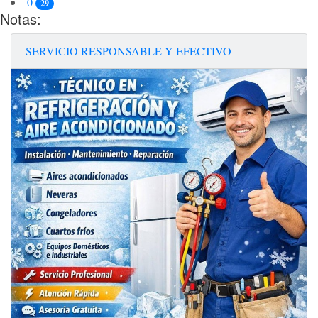
0
29
Notas:
SERVICIO RESPONSABLE Y EFECTIVO