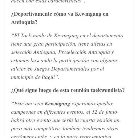
hacen con estas características”.
¿Deportivamente cómo va Kewmgang en
Antioquia?
“El Taekwondo de Kewmgang en el departamento
tiene una gran participación, tiene atletas en
selección Antioquia, Preselección Antioquia y
estamos buscando la participación con algunos
atletas en Juegos Departamentales por el
municipio de Itagüí”.
¿Qué sigue luego de esta reunión taekwondista?
“Este año con
Kewmgang
esperamos quedar
campeones en diferentes eventos, el 12 de junio
habrá otro evento que sería la cuarta versión un
poco más competitiva, también tendremos otros
certámenes más, y en la parte representativa