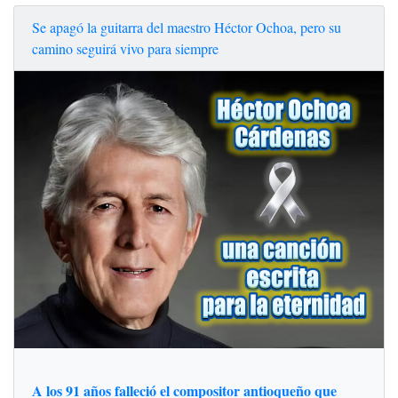
Se apagó la guitarra del maestro Héctor Ochoa, pero su
camino seguirá vivo para siempre
A los 91 años falleció el compositor antioqueño que