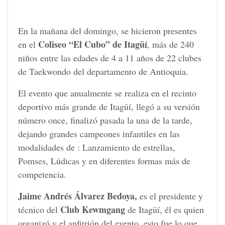
En la mañana del domingo, se hicieron presentes
Coliseo “El Cubo” de Itagüí
en el
, más de 240
niños entre las edades de 4 a 11 años de 22 clubes
de Taekwondo del departamento de Antioquia.
El evento que anualmente se realiza en el recinto
deportivo más grande de Itagüí, llegó a su versión
número once, finalizó pasada la una de la tarde,
dejando grandes campeones infantiles en las
modalidades de : Lanzamiento de estrellas,
Pomses, Lúdicas y en diferentes formas más de
competencia.
Jaime Andrés Álvarez Bedoya,
es el presidente y
Club Kewmgang
técnico del
de Itagüí, él es quien
organizó y el anfitrión del evento, esto fue lo que