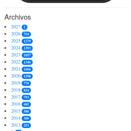
Archivos
2027
1
2026
754
2025
1279
2024
1393
2023
1057
2022
1346
2021
1666
2020
1398
2019
770
2018
824
2017
793
2016
685
2015
586
2014
300
2013
253