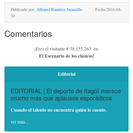
Publicado por:
Alfonso Ramírez Jaramillo
Fecha:2016-04-
10
Comentarios
¡Eres el visitante # 38,155,263. en:
El Escenario de los clásicos!
Editorial
EDITORIAL | El deporte de Itagüí merece
mucho más que aplausos esporádicos
Cuando el talento no encuentra quién lo cuente.
ver más...