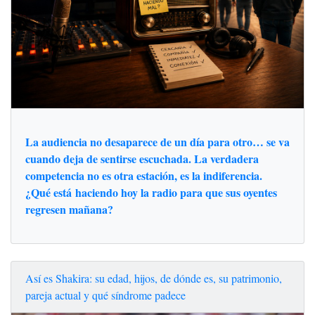
La audiencia no desaparece de un día para otro… se va
cuando deja de sentirse escuchada. La verdadera
competencia no es otra estación, es la indiferencia.
¿Qué está haciendo hoy la radio para que sus oyentes
regresen mañana?
Así es Shakira: su edad, hijos, de dónde es, su patrimonio,
pareja actual y qué síndrome padece