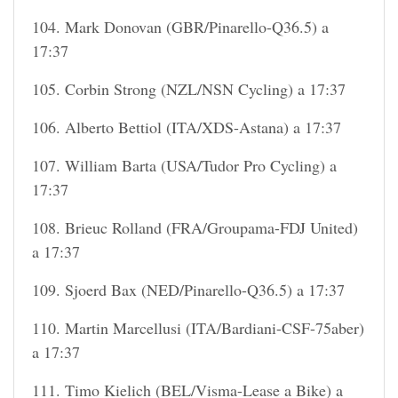
104. Mark Donovan (GBR/Pinarello-Q36.5) a
17:37
105. Corbin Strong (NZL/NSN Cycling) a 17:37
106. Alberto Bettiol (ITA/XDS-Astana) a 17:37
107. William Barta (USA/Tudor Pro Cycling) a
17:37
108. Brieuc Rolland (FRA/Groupama-FDJ United)
a 17:37
109. Sjoerd Bax (NED/Pinarello-Q36.5) a 17:37
110. Martin Marcellusi (ITA/Bardiani-CSF-75aber)
a 17:37
111. Timo Kielich (BEL/Visma-Lease a Bike) a