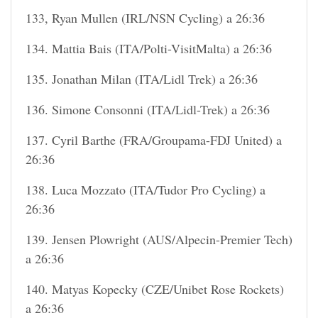
133, Ryan Mullen (IRL/NSN Cycling) a 26:36
134. Mattia Bais (ITA/Polti-VisitMalta) a 26:36
135. Jonathan Milan (ITA/Lidl Trek) a 26:36
136. Simone Consonni (ITA/Lidl-Trek) a 26:36
137. Cyril Barthe (FRA/Groupama-FDJ United) a
26:36
138. Luca Mozzato (ITA/Tudor Pro Cycling) a
26:36
139. Jensen Plowright (AUS/Alpecin-Premier Tech)
a 26:36
140. Matyas Kopecky (CZE/Unibet Rose Rockets)
a 26:36