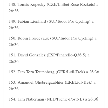
148. Tomás Kopecky (CZE/Unibet Rose Rockets) a
26:36
149. Fabian Lienhard (SUI/Tudor Pro Cycling) a
26:36
150. Robin Froidevaux (SUI/Tudor Pro Cycling) a
26:36
151. David González (ESP/Pinarello-Q36.5) a
26:36
152. Tim Torn Teutenberg (GER/Lidl-Trek) a 26:36
153. Amanuel Ghebreigzabhier (ERI/Lidl-Trek) a
26:36
154. Tim Naberman (NED/Picnic-PostNL) a 26:36