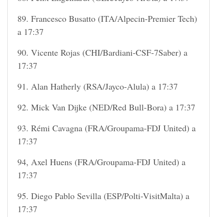
89. Francesco Busatto (ITA/Alpecin-Premier Tech)
a 17:37
90. Vicente Rojas (CHI/Bardiani-CSF-7Saber) a
17:37
91. Alan Hatherly (RSA/Jayco-Alula) a 17:37
92. Mick Van Dijke (NED/Red Bull-Bora) a 17:37
93. Rémi Cavagna (FRA/Groupama-FDJ United) a
17:37
94, Axel Huens (FRA/Groupama-FDJ United) a
17:37
95. Diego Pablo Sevilla (ESP/Polti-VisitMalta) a
17:37