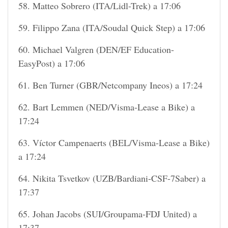
58. Matteo Sobrero (ITA/Lidl-Trek) a 17:06
59. Filippo Zana (ITA/Soudal Quick Step) a 17:06
60. Michael Valgren (DEN/EF Education-
EasyPost) a 17:06
61. Ben Turner (GBR/Netcompany Ineos) a 17:24
62. Bart Lemmen (NED/Visma-Lease a Bike) a
17:24
63. Víctor Campenaerts (BEL/Visma-Lease a Bike)
a 17:24
64. Nikita Tsvetkov (UZB/Bardiani-CSF-7Saber) a
17:37
65. Johan Jacobs (SUI/Groupama-FDJ United) a
17:37