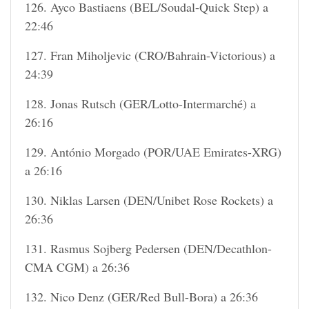
126. Ayco Bastiaens (BEL/Soudal-Quick Step) a
22:46
127. Fran Miholjevic (CRO/Bahrain-Victorious) a
24:39
128. Jonas Rutsch (GER/Lotto-Intermarché) a
26:16
129. António Morgado (POR/UAE Emirates-XRG)
a 26:16
130. Niklas Larsen (DEN/Unibet Rose Rockets) a
26:36
131. Rasmus Sojberg Pedersen (DEN/Decathlon-
CMA CGM) a 26:36
132. Nico Denz (GER/Red Bull-Bora) a 26:36