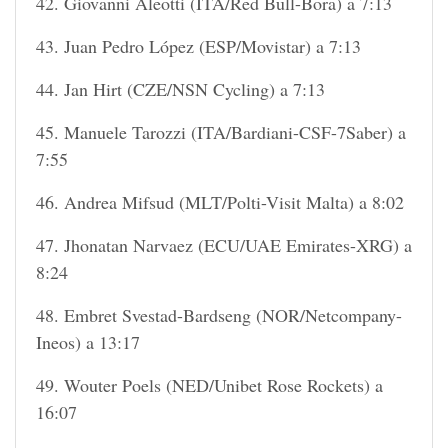
42. Giovanni Aleotti (ITA/Red Bull-Bora) a 7:13
43. Juan Pedro López (ESP/Movistar) a 7:13
44. Jan Hirt (CZE/NSN Cycling) a 7:13
45. Manuele Tarozzi (ITA/Bardiani-CSF-7Saber) a
7:55
46. Andrea Mifsud (MLT/Polti-Visit Malta) a 8:02
47. Jhonatan Narvaez (ECU/UAE Emirates-XRG) a
8:24
48. Embret Svestad-Bardseng (NOR/Netcompany-
Ineos) a 13:17
49. Wouter Poels (NED/Unibet Rose Rockets) a
16:07