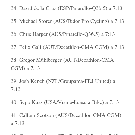
34. David de la Cruz (ESP/Pinarello-Q36.5) a 7:13
35. Michael Storer (AUS/Tudor Pro Cycling) a 7:13
36. Chris Harper (AUS/Pinarello-Q36.5) a 7:13
37. Felix Gall (AUT/Decathlon-CMA CGM) a 7:13
38. Gregor Mühlberger (AUT/Decathlon-CMA
CGM) a 7:13
39. Josh Kench (NZL/Groupama-FDJ United) a
7:13
40. Sepp Kuss (USA/Visma-Lease a Bike) a 7:13
41. Callum Scotson (AUS/Decathlon CMA CGM)
a 7:13