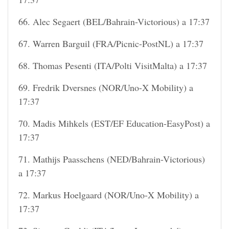
66. Alec Segaert (BEL/Bahrain-Victorious) a 17:37
67. Warren Barguil (FRA/Picnic-PostNL) a 17:37
68. Thomas Pesenti (ITA/Polti VisitMalta) a 17:37
69. Fredrik Dversnes (NOR/Uno-X Mobility) a
17:37
70. Madis Mihkels (EST/EF Education-EasyPost) a
17:37
71. Mathijs Paasschens (NED/Bahrain-Victorious)
a 17:37
72. Markus Hoelgaard (NOR/Uno-X Mobility) a
17:37