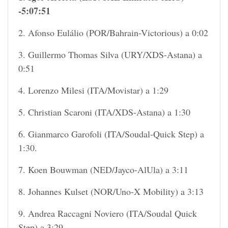
-5:07:51
2. Afonso Eulálio (POR/Bahrain-Victorious) a 0:02
3. Guillermo Thomas Silva (URY/XDS-Astana) a
0:51
4. Lorenzo Milesi (ITA/Movistar) a 1:29
5. Christian Scaroni (ITA/XDS-Astana) a 1:30
6. Gianmarco Garofoli (ITA/Soudal-Quick Step) a
1:30.
7. Koen Bouwman (NED/Jayco-AlUla) a 3:11
8. Johannes Kulset (NOR/Uno-X Mobility) a 3:13
9. Andrea Raccagni Noviero (ITA/Soudal Quick
Step) a 3:29