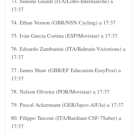
73. Simone Gualdi (ITA/Lotto-Intermarché) a
17:37
74. Ethan Vernon (GBR/NSN Cycling) a 17:37
75. Iván Garcia Cortina (ESP/Movistar) a 17:37
76. Edoardo Zambanini (ITA/Bahrain-Victorious) a
17:37
77. James Shaw (GBR/EF Education-EasyPost) a
17:37
78. Nelson Oliveira (POR/Movistar) a 17:37
79. Pascal Ackermann (GER/Jayco-AlUla) a 17:37
80. Filippo Turconi (ITA/Bardiani-CSF-7Saber) a
17:37