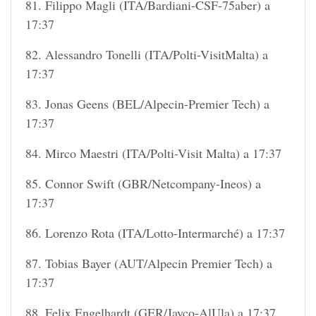
81. Filippo Magli (ITA/Bardiani-CSF-75aber) a
17:37
82. Alessandro Tonelli (ITA/Polti-VisitMalta) a
17:37
83. Jonas Geens (BEL/Alpecin-Premier Tech) a
17:37
84. Mirco Maestri (ITA/Polti-Visit Malta) a 17:37
85. Connor Swift (GBR/Netcompany-Ineos) a
17:37
86. Lorenzo Rota (ITA/Lotto-Intermarché) a 17:37
87. Tobias Bayer (AUT/Alpecin Premier Tech) a
17:37
88. Felix Engelhardt (GER/Jayco-AlUla) a 17:37