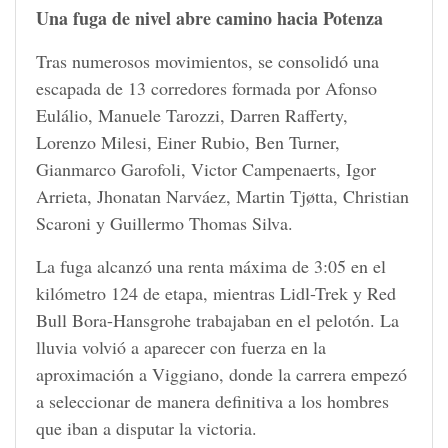
Una fuga de nivel abre camino hacia Potenza
Tras numerosos movimientos, se consolidó una
escapada de 13 corredores formada por Afonso
Eulálio, Manuele Tarozzi, Darren Rafferty,
Lorenzo Milesi, Einer Rubio, Ben Turner,
Gianmarco Garofoli, Victor Campenaerts, Igor
Arrieta, Jhonatan Narváez, Martin Tjøtta, Christian
Scaroni y Guillermo Thomas Silva.
La fuga alcanzó una renta máxima de 3:05 en el
kilómetro 124 de etapa, mientras Lidl-Trek y Red
Bull Bora-Hansgrohe trabajaban en el pelotón. La
lluvia volvió a aparecer con fuerza en la
aproximación a Viggiano, donde la carrera empezó
a seleccionar de manera definitiva a los hombres
que iban a disputar la victoria.