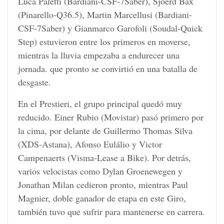
Luca Paletti (Bardiani-CSF-7Saber), Sjoerd Bax
(Pinarello-Q36.5), Martin Marcellusi (Bardiani-
CSF-7Saber) y Gianmarco Garofoli (Soudal-Quick
Step) estuvieron entre los primeros en moverse,
mientras la lluvia empezaba a endurecer una
jornada. que pronto se convirtió en una batalla de
desgaste.
En el Prestieri, el grupo principal quedó muy
reducido. Einer Rubio (Movistar) pasó primero por
la cima, por delante de Guillermo Thomas Silva
(XDS-Astana), Afonso Eulálio y Victor
Campenaerts (Visma-Lease a Bike). Por detrás,
varios velocistas como Dylan Groenewegen y
Jonathan Milan cedieron pronto, mientras Paul
Magnier, doble ganador de etapa en este Giro,
también tuvo que sufrir para mantenerse en carrera.