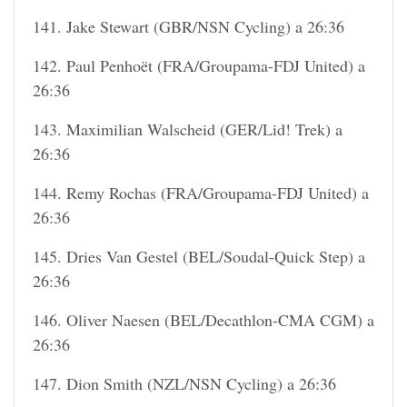
141. Jake Stewart (GBR/NSN Cycling) a 26:36
142. Paul Penhoët (FRA/Groupama-FDJ United) a
26:36
143. Maximilian Walscheid (GER/Lid! Trek) a
26:36
144. Remy Rochas (FRA/Groupama-FDJ United) a
26:36
145. Dries Van Gestel (BEL/Soudal-Quick Step) a
26:36
146. Oliver Naesen (BEL/Decathlon-CMA CGM) a
26:36
147. Dion Smith (NZL/NSN Cycling) a 26:36