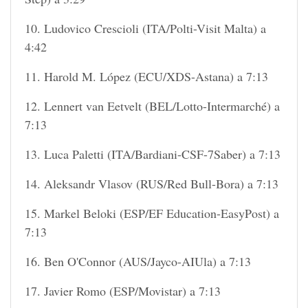
10. Ludovico Crescioli (ITA/Polti-Visit Malta) a
4:42
11. Harold M. López (ECU/XDS-Astana) a 7:13
12. Lennert van Eetvelt (BEL/Lotto-Intermarché) a
7:13
13. Luca Paletti (ITA/Bardiani-CSF-7Saber) a 7:13
14. Aleksandr Vlasov (RUS/Red Bull-Bora) a 7:13
15. Markel Beloki (ESP/EF Education-EasyPost) a
7:13
16. Ben O'Connor (AUS/Jayco-AIUla) a 7:13
17. Javier Romo (ESP/Movistar) a 7:13