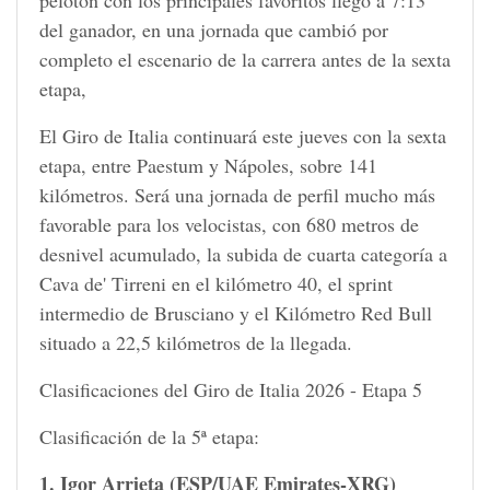
pelotón con los principales favoritos llegó a 7:13
del ganador, en una jornada que cambió por
completo el escenario de la carrera antes de la sexta
etapa,
El Giro de Italia continuará este jueves con la sexta
etapa, entre Paestum y Nápoles, sobre 141
kilómetros. Será una jornada de perfil mucho más
favorable para los velocistas, con 680 metros de
desnivel acumulado, la subida de cuarta categoría a
Cava de' Tirreni en el kilómetro 40, el sprint
intermedio de Brusciano y el Kilómetro Red Bull
situado a 22,5 kilómetros de la llegada.
Clasificaciones del Giro de Italia 2026 - Etapa 5
Clasificación de la 5ª etapa:
1. Igor Arrieta (ESP/UAE Emirates-XRG)