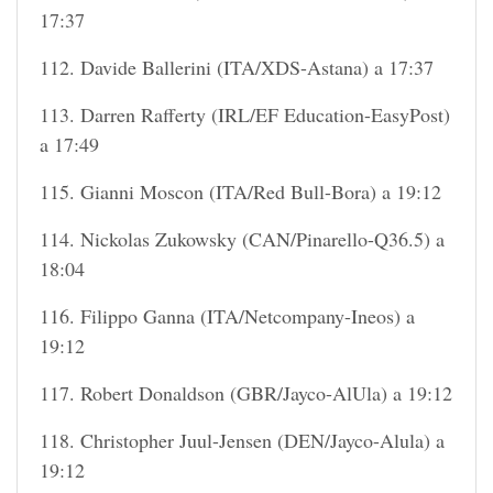
17:37
112. Davide Ballerini (ITA/XDS-Astana) a 17:37
113. Darren Rafferty (IRL/EF Education-EasyPost)
a 17:49
115. Gianni Moscon (ITA/Red Bull-Bora) a 19:12
114. Nickolas Zukowsky (CAN/Pinarello-Q36.5) a
18:04
116. Filippo Ganna (ITA/Netcompany-Ineos) a
19:12
117. Robert Donaldson (GBR/Jayco-AlUla) a 19:12
118. Christopher Juul-Jensen (DEN/Jayco-Alula) a
19:12