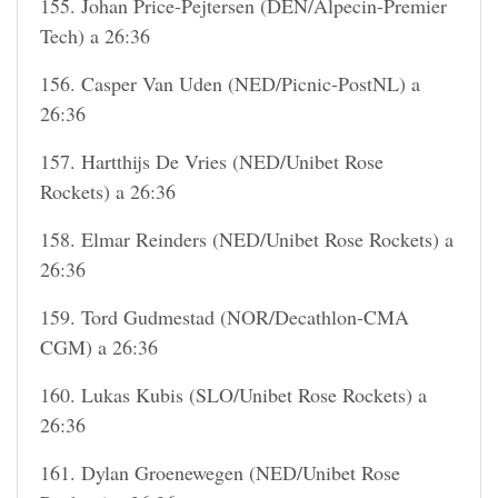
155. Johan Price-Pejtersen (DEN/Alpecin-Premier
Tech) a 26:36
156. Casper Van Uden (NED/Picnic-PostNL) a
26:36
157. Hartthijs De Vries (NED/Unibet Rose
Rockets) a 26:36
158. Elmar Reinders (NED/Unibet Rose Rockets) a
26:36
159. Tord Gudmestad (NOR/Decathlon-CMA
CGM) a 26:36
160. Lukas Kubis (SLO/Unibet Rose Rockets) a
26:36
161. Dylan Groenewegen (NED/Unibet Rose