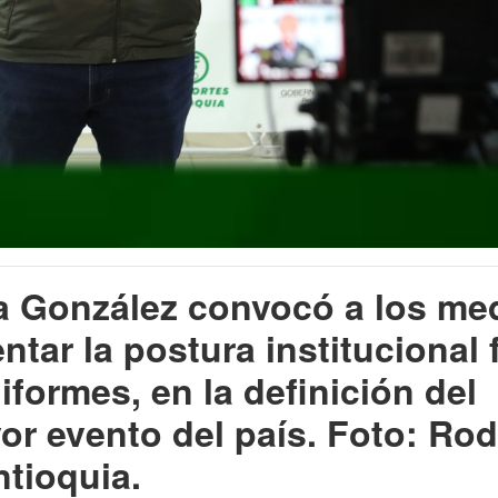
ia González convocó a los me
tar la postura institucional 
iformes, en la definición del
r evento del país. Foto: Rod
ntioquia.