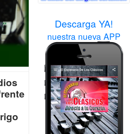
Descarga YA!
nuestra nueva APP
dios
frente
rigo