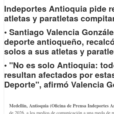
Indeportes Antioquia pide r
atletas y paratletas compita
• Santiago Valencia González
deporte antioqueño, recalc
solos a sus atletas y paratle
• "No es solo Antioquia: to
resultan afectados por estas
Deporte", afirmó Valencia 
Medellín, Antioquia (Oficina de Prensa Indeportes A
de 2026, a los medios de comunicación a una rueda de pr