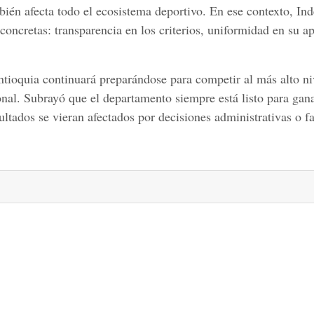
ién afecta todo el ecosistema deportivo. En ese contexto, Ind
concretas: transparencia en los criterios, uniformidad en su a
tioquia continuará preparándose para competir al más alto ni
nal. Subrayó que el departamento siempre está listo para gana
ultados se vieran afectados por decisiones administrativas o fa