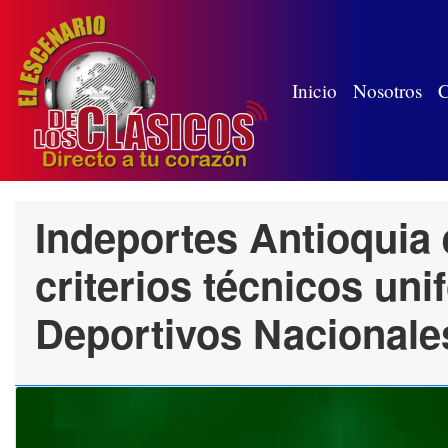
(wh
Inicio
Nosotros
C
Indeportes Antioquia 
criterios técnicos un
Deportivos Nacionale