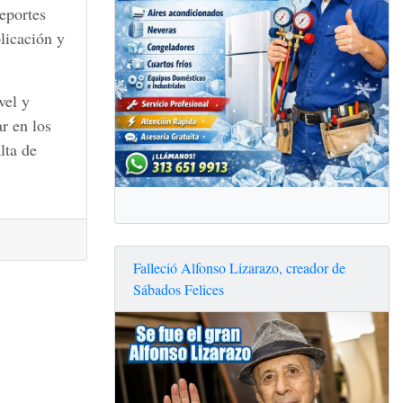
eportes
plicación y
vel y
r en los
lta de
Falleció Alfonso Lizarazo, creador de
Sábados Felices