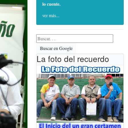
lo cuente.
ver más...
Buscar en Google
La foto del recuerdo