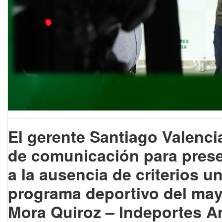
El gerente Santiago Valenc
de comunicación para presen
a la ausencia de criterios un
programa deportivo del mayo
Mora Quiroz – Indeportes A