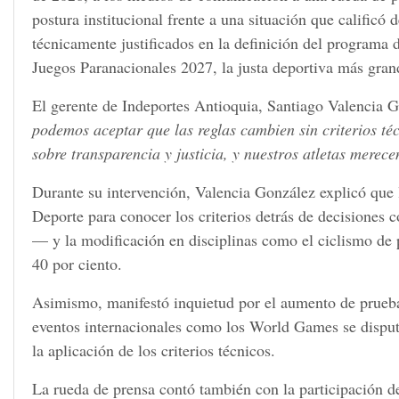
postura institucional frente a una situación que calificó 
técnicamente justificados en la definición del programa
Juegos Paranacionales 2027, la justa deportiva más gr
El gerente de Indeportes Antioquia, Santiago Valencia G
podemos aceptar que las reglas cambien sin criterios té
sobre transparencia y justicia, y nuestros atletas merec
Durante su intervención, Valencia González explicó que l
Deporte para conocer los criterios detrás de decisiones
— y la modificación en disciplinas como el ciclismo de 
40 por ciento.
Asimismo, manifestó inquietud por el aumento de prueba
eventos internacionales como los World Games se disput
la aplicación de los criterios técnicos.
La rueda de prensa contó también con la participación 