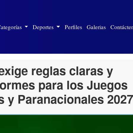
ite)
ategorías
Deportes
Perfiles
Galerias
Contácte
exige reglas claras y
iformes para los Juegos
s y Paranacionales 202