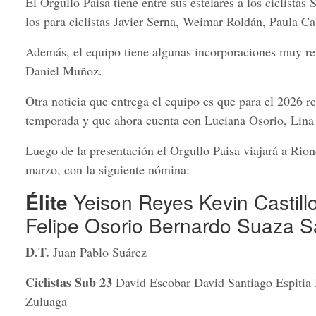
El Orgullo Paisa tiene entre sus estelares a los ciclist
los para ciclistas Javier Serna, Weimar Roldán, Paula C
Además, el equipo tiene algunas incorporaciones muy re
Daniel Muñoz.
Otra noticia que entrega el equipo es que para el 2026 r
temporada y que ahora cuenta con Luciana Osorio, Lina
Luego de la presentación el Orgullo Paisa viajará a Rio
marzo, con la siguiente nómina:
Élite
Yeison Reyes Kevin Castill
Felipe Osorio Bernardo Suaza 
D.T.
Juan Pablo Suárez
Ciclistas Sub
23
David Escobar David Santiago Espitia
Zuluaga