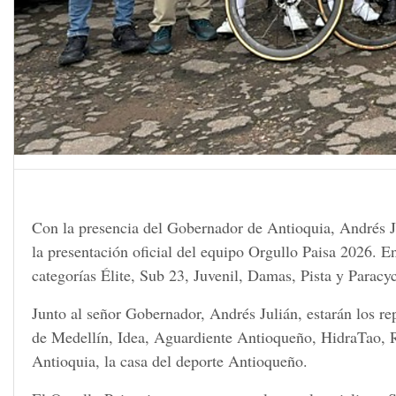
Con la presencia del Gobernador de Antioquia, Andrés J
la presentación oficial del equipo Orgullo Paisa 2026. En 
categorías Élite, Sub 23, Juvenil, Damas, Pista y Paracyc
Junto al señor Gobernador, Andrés Julián, estarán los re
de Medellín, Idea, Aguardiente Antioqueño, HidraTao, R
Antioquia, la casa del deporte Antioqueño.