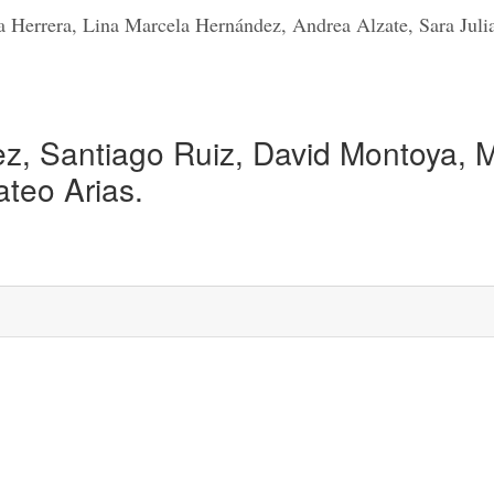
a Herrera, Lina Marcela Hernández, Andrea Alzate, Sara Juli
, Santiago Ruiz, David Montoya, M
ateo Arias.