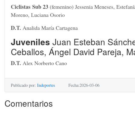
Ciclistas
Sub 23
(femenino) Jessenia Meneses, Estefaní
Moreno, Luciana Osorio
D.T.
Analida María Cartagena
Juveniles
Juan Esteban Sánchez
Ceballos, Ángel David Pareja, M
D.T.
Alex Norberto Cano
Publicado por:
Indeportes
Fecha:2026-03-06
Comentarios