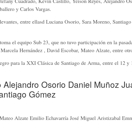
as Stefany Cuadrado, Kevin Castillo, Yeison Reyes, Alejandro O
aballero y Carlos Vargas.
levantes, entre ellasd Luciana Osorio, Sara Moreno, Santiag
etoma el equipo Sub 23, que no tuvo participación en la pasad
 Marcela Hernández , David Escobar, Mateo Alzate, entre otr
negro para la XXI Clásica de Santiago de Arma, entre el 12 y 
o Alejandro Osorio Daniel Muñoz Ju
Santiago Gómez
 Mateo Alzate Emilio Echavarría José Miguel Aristizabal Em