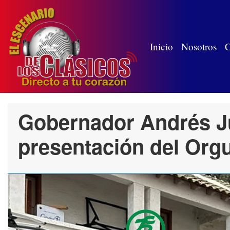
(wh
Inicio
Nosotros
C
Gobernador Andrés J
presentación del Orgu