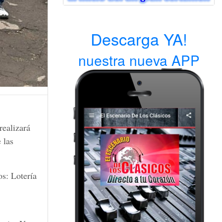
Descarga YA!
nuestra nueva APP
realizará
 las
os: Lotería