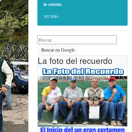
lo cuente.
ver más...
Buscar en Google
La foto del recuerdo