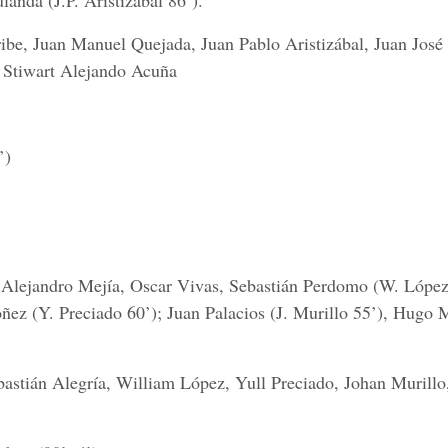
nda (J.P. Aristizábal 86’).
ibe, Juan Manuel Quejada, Juan Pablo Aristizábal, Juan José
 Stiwart Alejando Acuña
’)
Alejandro Mejía, Oscar Vivas, Sebastián Perdomo (W. López
ez (Y. Preciado 60’); Juan Palacios (J. Murillo 55’), Hugo 
bastián Alegría, William López, Yull Preciado, Johan Murillo