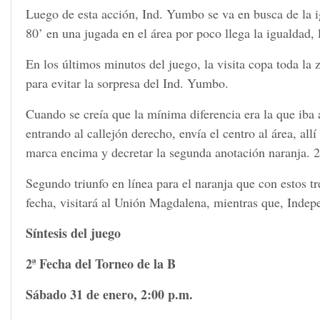
Luego de esta acción, Ind. Yumbo se va en busca de la ig
80’ en una jugada en el área por poco llega la igualdad, 
En los últimos minutos del juego, la visita copa toda la
para evitar la sorpresa del Ind. Yumbo.
Cuando se creía que la mínima diferencia era la que iba 
entrando al callejón derecho, envía el centro al área, al
marca encima y decretar la segunda anotación naranja. 2
Segundo triunfo en línea para el naranja que con estos tr
fecha, visitará al Unión Magdalena, mientras que, In
Síntesis del juego
2ª Fecha del Torneo de la B
Sábado 31 de enero, 2:00 p.m.