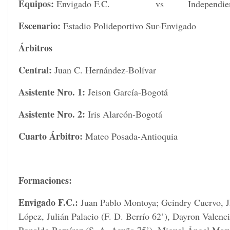
Equipos:
Envigado F.C. vs Independient
Escenario:
Estadio Polideportivo Sur-Envigado
Árbitros
Central:
Juan C. Hernández-Bolívar
Asistente Nro. 1:
Jeison García-Bogotá
Asistente Nro. 2:
Iris Alarcón-Bogotá
Cuarto Árbitro:
Mateo Posada-Antioquia
Formaciones:
Envigado F.C.:
Juan Pablo Montoya; Geindry Cuervo, 
López, Julián Palacio (F. D. Berrío 62’), Dayron Valenc