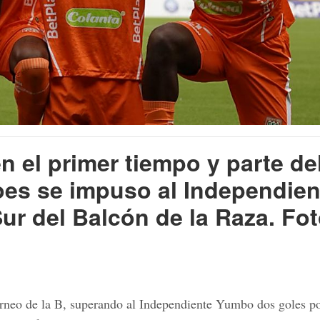
n el primer tiempo y parte de
oes se impuso al Independien
ur del Balcón de la Raza. Fo
rneo de la B, superando al Independiente Yumbo dos goles po