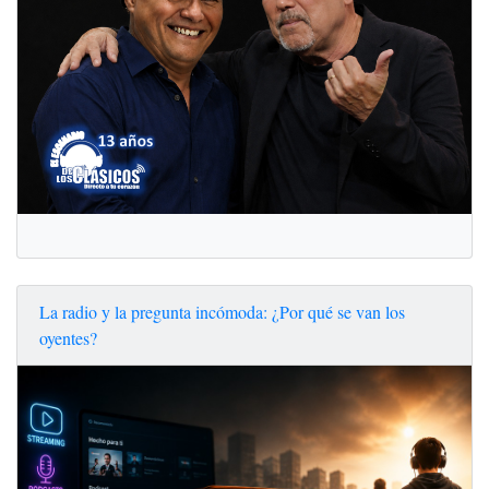
La radio y la pregunta incómoda: ¿Por qué se van los
oyentes?