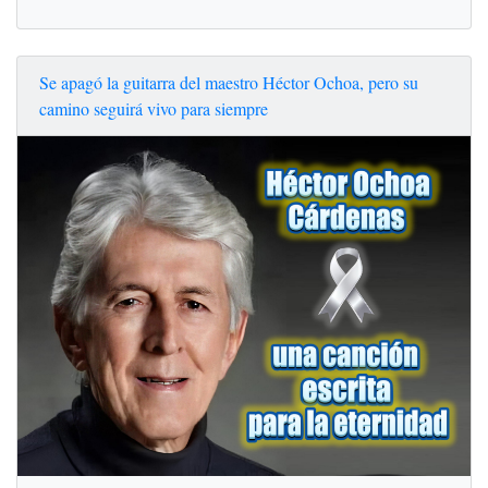
Se apagó la guitarra del maestro Héctor Ochoa, pero su
camino seguirá vivo para siempre