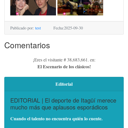
Publicado por:
test
Fecha:2025-09-30
Comentarios
¡Eres el visitante # 38,683,661. en:
El Escenario de los clásicos!
Editorial
EDITORIAL | El deporte de Itagüí merece
mucho más que aplausos esporádicos
Cuando el talento no encuentra quién lo cuente.