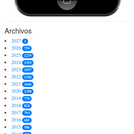
Archivos
2027
1
2026
759
2025
1279
2024
1393
2023
1057
2022
1346
2021
1666
2020
1398
2019
770
2018
824
2017
793
2016
685
2015
586
2014