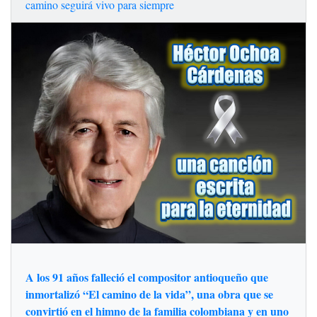
camino seguirá vivo para siempre
A los 91 años falleció el compositor antioqueño que
inmortalizó “El camino de la vida”, una obra que se
convirtió en el himno de la familia colombiana y en uno