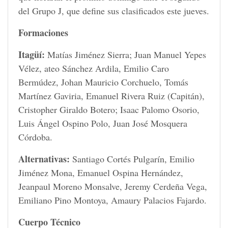
del Grupo J, que define sus clasificados este jueves.
Formaciones
Itagüí:
Matías Jiménez Sierra; Juan Manuel Yepes
Vélez, ateo Sánchez Ardila, Emilio Caro
Bermúdez, Johan Mauricio Corchuelo, Tomás
Martínez Gaviria, Emanuel Rivera Ruiz (Capitán),
Cristopher Giraldo Botero; Isaac Palomo Osorio,
Luis Ángel Ospino Polo, Juan José Mosquera
Córdoba.
Alternativas:
Santiago Cortés Pulgarín, Emilio
Jiménez Mona, Emanuel Ospina Hernández,
Jeanpaul Moreno Monsalve, Jeremy Cerdeña Vega,
Emiliano Pino Montoya, Amaury Palacios Fajardo.
Cuerpo Técnico