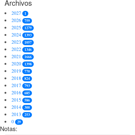
Archivos
2027
1
2026
759
2025
1279
2024
1393
2023
1057
2022
1346
2021
1666
2020
1398
2019
770
2018
824
2017
793
2016
685
2015
586
2014
300
2013
253
0
29
Notas: