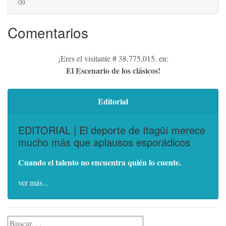
09
Comentarios
¡Eres el visitante # 38,775,015. en:
El Escenario de los clásicos!
Editorial
EDITORIAL | El deporte de Itagüí merece
mucho más que aplausos esporádicos
Cuando el talento no encuentra quién lo cuente.
ver más...