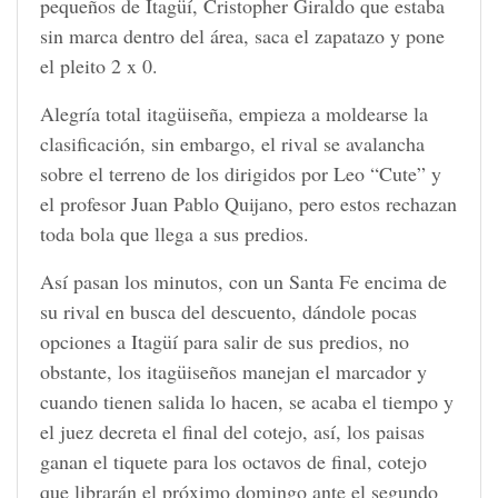
pequeños de Itagüí, Cristopher Giraldo que estaba
sin marca dentro del área, saca el zapatazo y pone
el pleito 2 x 0.
Alegría total itagüiseña, empieza a moldearse la
clasificación, sin embargo, el rival se avalancha
sobre el terreno de los dirigidos por Leo “Cute” y
el profesor Juan Pablo Quijano, pero estos rechazan
toda bola que llega a sus predios.
Así pasan los minutos, con un Santa Fe encima de
su rival en busca del descuento, dándole pocas
opciones a Itagüí para salir de sus predios, no
obstante, los itagüiseños manejan el marcador y
cuando tienen salida lo hacen, se acaba el tiempo y
el juez decreta el final del cotejo, así, los paisas
ganan el tiquete para los octavos de final, cotejo
que librarán el próximo domingo ante el segundo