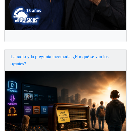
La radio y la pregunta incómoda: ¿Por qué se van los
oyentes?