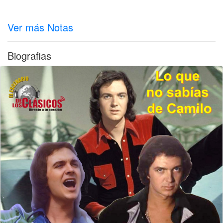
Ver más Notas
Biografias