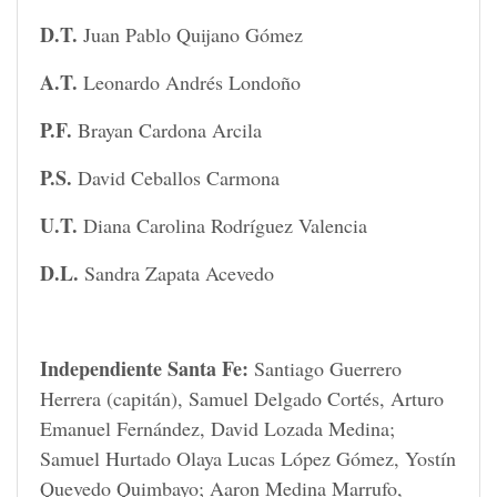
D.T.
Juan Pablo Quijano Gómez
A.T.
Leonardo Andrés Londoño
P.F.
Brayan Cardona Arcila
P.S.
David Ceballos Carmona
U.T.
Diana Carolina Rodríguez Valencia
D.L.
Sandra Zapata Acevedo
Independiente Santa Fe:
Santiago Guerrero
Herrera (capitán), Samuel Delgado Cortés, Arturo
Emanuel Fernández, David Lozada Medina;
Samuel Hurtado Olaya Lucas López Gómez, Yostín
Quevedo Quimbayo; Aaron Medina Marrufo,