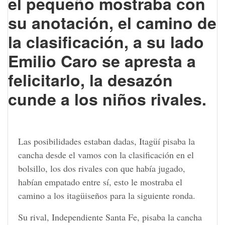
el pequeño mostraba con
su anotación, el camino de
la clasificación, a su lado
Emilio Caro se apresta a
felicitarlo, la desazón
cunde a los niños rivales.
Las posibilidades estaban dadas, Itagüí pisaba la
cancha desde el vamos con la clasificación en el
bolsillo, los dos rivales con que había jugado,
habían empatado entre sí, esto le mostraba el
camino a los itagüiseños para la siguiente ronda.
Su rival, Independiente Santa Fe, pisaba la cancha