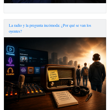
La radio y la pregunta incómoda: ¿Por qué se van los
oyentes?