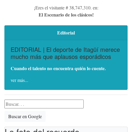
¡Eres el visitante # 38,747,310. en:
El Escenario de los clásicos!
Editorial
EDITORIAL | El deporte de Itagüí merece
mucho más que aplausos esporádicos
Cuando el talento no encuentra quién lo cuente.
ver más...
Buscar en Google
La foto del recuerdo