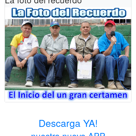
Descarga YA!
nuestra nueva APP