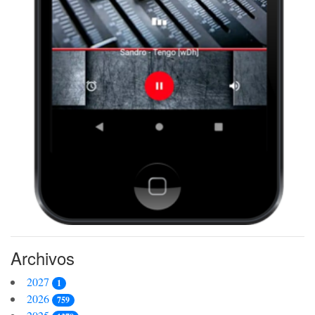
Archivos
2027
1
2026
759