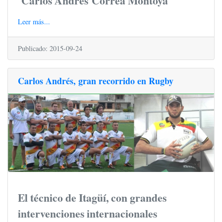
Carlos Andrés
Correa Montoya
Leer más...
Publicado: 2015-09-24
Carlos Andrés, gran recorrido en Rugby
El técnico de Itagüí, con grandes
intervenciones internacionales