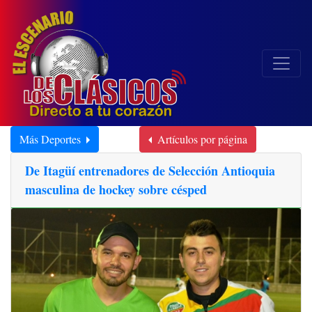
Más Deportes
Artículos por página
De Itagüí entrenadores de Selección Antioquia
masculina de hockey sobre césped