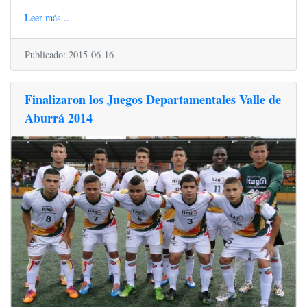
Leer más...
Publicado: 2015-06-16
Finalizaron los Juegos Departamentales Valle de
Aburrá 2014