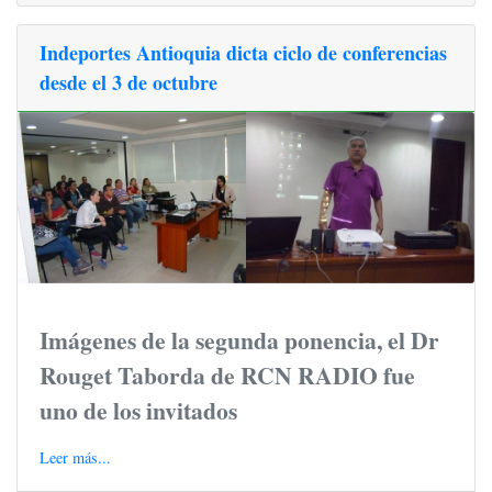
Indeportes Antioquia dicta ciclo de conferencias
desde el 3 de octubre
Imágenes de la segunda ponencia, el Dr
Rouget Taborda de RCN RADIO fue
uno de los invitados
Leer más...