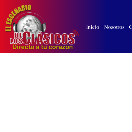
(wh
Inicio
Nosotros
C