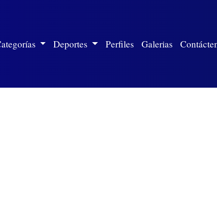
ite)
ategorías
Deportes
Perfiles
Galerias
Contácte